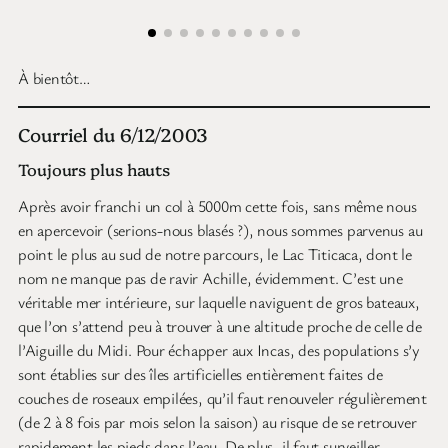
À bientôt…
Courriel du 6/12/2003
Toujours plus hauts
Après avoir franchi un col à 5000m cette fois, sans même nous
en apercevoir (serions-nous blasés ?), nous sommes parvenus au
point le plus au sud de notre parcours, le Lac Titicaca, dont le
nom ne manque pas de ravir Achille, évidemment. C’est une
véritable mer intérieure, sur laquelle naviguent de gros bateaux,
que l’on s’attend peu à trouver à une altitude proche de celle de
l’Aiguille du Midi. Pour échapper aux Incas, des populations s’y
sont établies sur des îles artificielles entièrement faites de
couches de roseaux empilées, qu’il faut renouveler régulièrement
(de 2 à 8 fois par mois selon la saison) au risque de se retrouver
rapidement les pieds dans l’eau. De plus, il faut surveiller