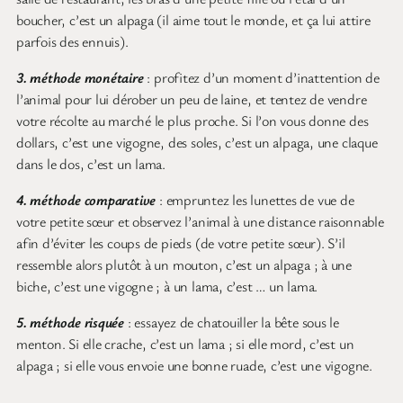
boucher, c’est un alpaga (il aime tout le monde, et ça lui attire
parfois des ennuis).
3. méthode monétaire
: profitez d’un moment d’inattention de
l’animal pour lui dérober un peu de laine, et tentez de vendre
votre récolte au marché le plus proche. Si l’on vous donne des
dollars, c’est une vigogne, des soles, c’est un alpaga, une claque
dans le dos, c’est un lama.
4. méthode comparative
: empruntez les lunettes de vue de
votre petite sœur et observez l’animal à une distance raisonnable
afin d’éviter les coups de pieds (de votre petite sœur). S’il
ressemble alors plutôt à un mouton, c’est un alpaga ; à une
biche, c’est une vigogne ; à un lama, c’est … un lama.
5. méthode risquée
: essayez de chatouiller la bête sous le
menton. Si elle crache, c’est un lama ; si elle mord, c’est un
alpaga ; si elle vous envoie une bonne ruade, c’est une vigogne.