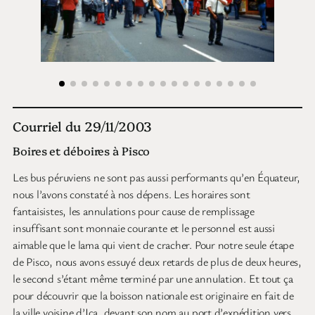
Courriel du 29/11/2003
Boires et déboires à Pisco
Les bus péruviens ne sont pas aussi performants qu’en Équateur,
nous l’avons constaté à nos dépens. Les horaires sont
fantaisistes, les annulations pour cause de remplissage
insuffisant sont monnaie courante et le personnel est aussi
aimable que le lama qui vient de cracher. Pour notre seule étape
de Pisco, nous avons essuyé deux retards de plus de deux heures,
le second s’étant même terminé par une annulation. Et tout ça
pour découvrir que la boisson nationale est originaire en fait de
la ville voisine d’Ica, devant son nom au port d’expédition vers