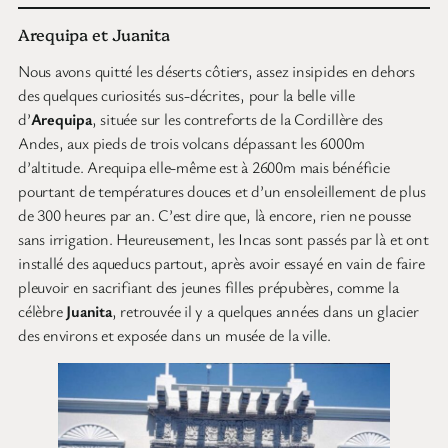
Arequipa et Juanita
Nous avons quitté les déserts côtiers, assez insipides en dehors
des quelques curiosités sus-décrites, pour la belle ville
d’
Arequipa
, située sur les contreforts de la Cordillère des
Andes, aux pieds de trois volcans dépassant les 6000m
d’altitude. Arequipa elle-même est à 2600m mais bénéficie
pourtant de températures douces et d’un ensoleillement de plus
de 300 heures par an. C’est dire que, là encore, rien ne pousse
sans irrigation. Heureusement, les Incas sont passés par là et ont
installé des aqueducs partout, après avoir essayé en vain de faire
pleuvoir en sacrifiant des jeunes filles prépubères, comme la
célèbre
Juanita
, retrouvée il y a quelques années dans un glacier
des environs et exposée dans un musée de la ville.