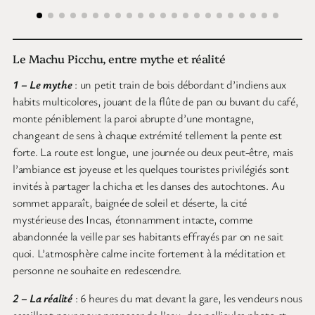
Le Machu Picchu, entre mythe et réalité
1 – Le mythe
: un petit train de bois débordant d’indiens aux
habits multicolores, jouant de la flûte de pan ou buvant du café,
monte péniblement la paroi abrupte d’une montagne,
changeant de sens à chaque extrémité tellement la pente est
forte. La route est longue, une journée ou deux peut-être, mais
l’ambiance est joyeuse et les quelques touristes privilégiés sont
invités à partager la chicha et les danses des autochtones. Au
sommet apparaît, baignée de soleil et déserte, la cité
mystérieuse des Incas, étonnamment intacte, comme
abandonnée la veille par ses habitants effrayés par on ne sait
quoi. L’atmosphère calme incite fortement à la méditation et
personne ne souhaite en redescendre.
2 – La réalité
: 6 heures du mat devant la gare, les vendeurs nous