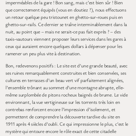
imperméables de la gare ! Bon sang, mais c’est bien sûr ! Bien
que correctement équipés (vous en doutiez ?), nous effectuons
un retour quelque peu tristounet en ghetto-sur-roues puis en
ghetto-sur-rails. Ce dernier se traîne interminablement dans la
nuit, au point que – mais ne serait-ce pas fait exprès ? – des
taxis-vautours viennent proposer leurs services dans les gares à
ceux qui auraient encore quelques dollars à dépenser pour les
ramener un peu plus vite à destination.
Bon, redevenons positifs : Le site est d’une grande beauté, avec
ses ruines remarquablement construites et bien conservées, ses
cultures en terrasses d’un beau vert vif parfaitement alignées,
l’ensemble trônant au sommet d’une montagne abrupte, elle-
même surplombée de pitons rocheux baignés de brume. Le vide
environnant, la vue vertigineuse sur les torrents très loin en
contrebas renforcent encore l’impression d’isolement, et
permettent de comprendre la découverte tardive du site en
1911 après 4 siècles d’oubli. Ce qui impressionne le plus, c’est le
mystère qui entoure encore le rôle exact de cette citadelle