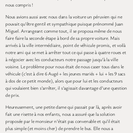
nous compris !
Nous avions aussi avec nous dans la voiture un péruvien qui ne
pouvait qu’être gentil et sympathique puisque prénommé Juan
Miguel. Arrangeant comme tout, il se proposa même de nous
faire faire la seconde étape à bord de sa propre voiture. Mais
arrivés à la ville intermédiaire, point de véhicule promis, et voilà
notre ami qui se met à arrêter tout ce qui passe à quatre roues et
à négocier avec les conducteurs notre passage jusqu’à la ville
voisine. Le problème pour nous était de nous caser tous dans le
véhicule (c’est à dire 6 Augé + les jeunes mariés + lui + les 9 sacs
à dos de ce petit monde), alors que pour lui et les conducteurs
qui voulaient bien s’arrêter, il s’agissait davantage d’une question
de prix.
Heureusement, une petite dame qui passait par là, après avoir
fait une risette à nos enfants, nous a assuré que la solution
proposée par le monsieur n’était pas convenable et qu’il était
plus simple (et moins cher) de prendre le bus. Elle nous a