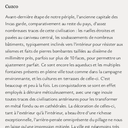
Cuzco
Avant-dernière étape de notre périple, l’ancienne capitale des
Incas garde, comparativement au reste du pays, d’assez
nombreuses traces de cette civilisation : les ruelles étroites et
pavées au caniveau central, les soubassements de nombreux
bâtiments, typiquement inclinés vers l’intérieur pour résister aux
séismes et faits de pierres bombantes taillées au dixième de
millimètre près, parfois sur plus de 10 faces, pour permettre un
ajustement parfait. Ce sont encore les aqueducs et les multiples
fontaines présents en pleine ville tout comme dans la campagne
environnante, et les cultures en terrasses de celle-ci. C’est
beaucoup et peu à la fois. Les conquistadores se sont en effet
employés à détruire méticuleusement, avec une rage inouïe
toutes traces des civilisations antérieures pour les transformer
en métal fondu ou en cathédrales. La décoration de celles-ci,
tant à l’extérieur qu’à l’intérieur, a beau être d’une richesse
exceptionnelle, l’arrière-pensée omniprésente du pillage ne nous
en laisse qu’une impression mitigée. La ville est néanmoins très