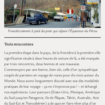
Franchissement à pied du pont qui sépare l’Équateur du Pérou
Trois rencontres
La première étape dans le pays, de la frontière à la première ville
significative située à deux heures de voiture de là, a été marquée
par trois rencontres, deux bonnes et une mauvaise.
Commençons par une bonne, bien sûr, celle d’un sympathique
couple de parisiens en voyage de noces pour dix mois autour du
Monde. Nous avons longuement discuté avec eux des modalités
pratiques de leur voyage – ça ne s’improvise pas ! – et échangé
nos expériences. Leur parcours (Etats-Unis, Mexique, Amérique
du Sud jusqu’en Patagonie, Ile de Pâques, Tahiti, Australie, Asie
du Sud-Est et Transsibérien) a de quoi en faire rêver plus d’un