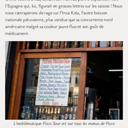
l’Espagne qui, lui, figurait en grosses lettres sur les caisses ! Nous
nous rattraperons de rage sur l’Inca Kola, l’autre boisson
nationale péruvienne, plus vendue que sa concurrente nord
américaine malgré sa couleur jaune fluo et son goût de
médicament.
L’emblématique Pisco Sour est sur tous les menus de Pisco