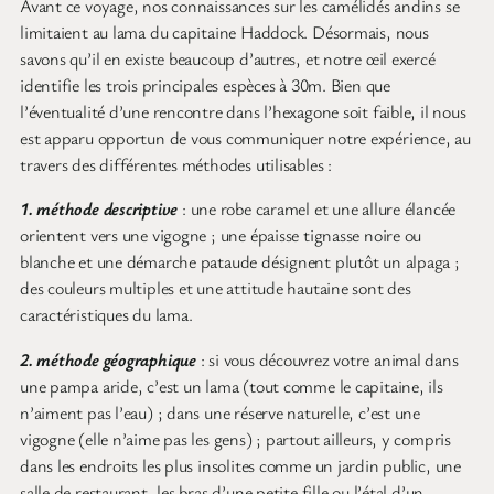
Avant ce voyage, nos connaissances sur les camélidés andins se
limitaient au lama du capitaine Haddock. Désormais, nous
savons qu’il en existe beaucoup d’autres, et notre œil exercé
identifie les trois principales espèces à 30m. Bien que
l’éventualité d’une rencontre dans l’hexagone soit faible, il nous
est apparu opportun de vous communiquer notre expérience, au
travers des différentes méthodes utilisables :
1. méthode descriptive
: une robe caramel et une allure élancée
orientent vers une vigogne ; une épaisse tignasse noire ou
blanche et une démarche pataude désignent plutôt un alpaga ;
des couleurs multiples et une attitude hautaine sont des
caractéristiques du lama.
2. méthode géographique
: si vous découvrez votre animal dans
une pampa aride, c’est un lama (tout comme le capitaine, ils
n’aiment pas l’eau) ; dans une réserve naturelle, c’est une
vigogne (elle n’aime pas les gens) ; partout ailleurs, y compris
dans les endroits les plus insolites comme un jardin public, une
salle de restaurant, les bras d’une petite fille ou l’étal d’un