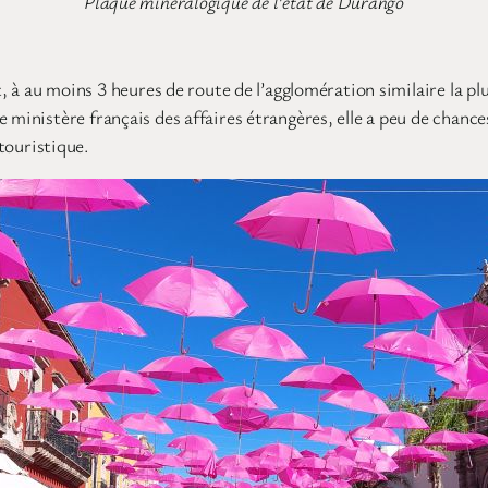
Plaque minéralogique de l’état de Durango
t, à au moins 3 heures de route de l’agglomération similaire la pl
 ministère français des affaires étrangères, elle a peu de chance
 touristique.