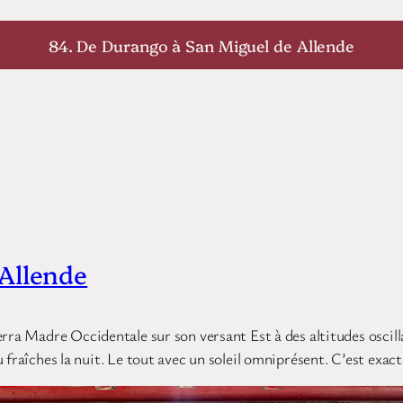
84. De Durango à San Miguel de Allende
 Allende
erra Madre Occidentale sur son versant Est à des altitudes osci
fraîches la nuit. Le tout avec un soleil omniprésent. C’est exact