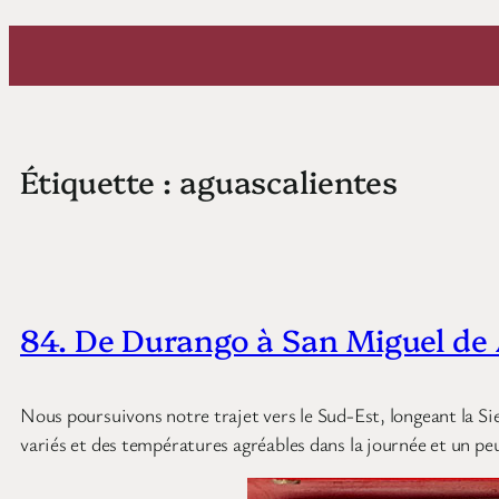
Aller
au
contenu
Étiquette :
aguascalientes
84. De Durango à San Miguel de
Nous poursuivons notre trajet vers le Sud-Est, longeant la Si
variés et des températures agréables dans la journée et un peu 