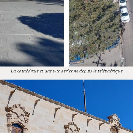
La cathédrale et une vue aérienne depuis le téléphérique