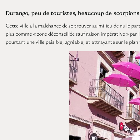
Durango, peu de touristes, beaucoup de scorpions
Cette ville a la malchance de se trouver au milieu de nulle par
plus comme « zone déconseillée sauf raison impérative » par le
pourtant une ville paisible, agréable, et attrayante sur le plan