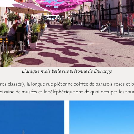
L’unique mais belle rue piétonne de Durango
ts classés), la longue rue piétonne coiffée de parasols roses et 
dizaine de musées et le téléphérique ont de quoi occuper les tour