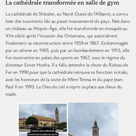
La cathédrale transformée en salle de gym
La cathédrale de Shkoder, au Nord-Ouest de l’Albanie, a connu
bien des tourments liés au passé mouvementé du pays. Née dans
un château au Moyen-Âge, elle fut transformée en mosquée au
XVe siècle après l’invasion des Ottomans, qui autorisèrent
finalement sa reconstruction entre 1858 et 1867. Endommagée
par un séisme en 1905, puis par un bombardement en 1913, elle
fut reconvertie en palais des sports en 1967, sous le régime du
dictateur Enver Hoxha. Il a fallu attendre la chute du Rideau de
Fer en 1990 pour que la cathédrale retrouve sa fonction initiale,
avec les honneurs de la visite de Mère Teresa et du pape Jean-
Paul II en 1993. Le Dieu du ciel a repris sa place aux dieux du
stade.