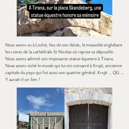
Nous avons vu à Lezhë, lieu de son décès, le mausolée englobant
les ruines de la cathédrale St Nicolas où repose sa dépouille.
Nous avons admiré son imposante statue équestre à Tirana.
Nous avons visité le musée qui lui est consacré à Krujë, ancienne
capitale du pays qui fut aussi son quartier général. Krujë … QG …
Y aurait-il un lien ?