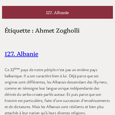
Aller
au
127. Albanie
contenu
Étiquette :
Ahmet Zogholli
127. Albanie
ème
Ce 32
pays de notre périple n’est pas un enième pays
balkanique. Il a son caractère bien à lui. Déjà parce que ses
origines sont différentes, les Albanais descendant des Illyriens,
comme en témoigne leur langue unique indépendante des
dérivés du serbo-croate parlés autour. Et puis parce que son
histoire est particulière, faite d’une succession d’envahissements
et de dictatures. Mais les Albanais sont résilients et bien plus
attachés à leur nation qu’à leurs diverses religions.