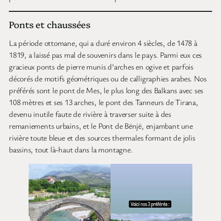
Ponts et chaussées
La période ottomane, qui a duré environ 4 siècles, de 1478 à
1819, a laissé pas mal de souvenirs dans le pays. Parmi eux ces
gracieux ponts de pierre munis d’arches en ogive et parfois
décorés de motifs géométriques ou de calligraphies arabes. Nos
préférés sont le pont de Mes, le plus long des Balkans avec ses
108 mètres et ses 13 arches, le pont des Tanneurs de Tirana,
devenu inutile faute de rivière à traverser suite à des
remaniements urbains, et le Pont de Bënjë, enjambant une
rivière toute bleue et des sources thermales formant de jolis
bassins, tout là-haut dans la montagne.