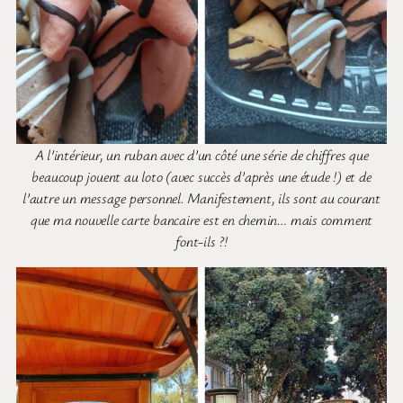
A l’intérieur, un ruban avec d’un côté une série de chiffres que
beaucoup jouent au loto (avec succès d’après une étude !) et de
l’autre un message personnel. Manifestement, ils sont au courant
que ma nouvelle carte bancaire est en chemin… mais comment
font-ils ?!