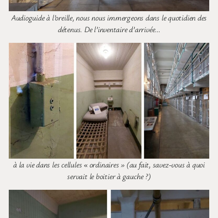
Audioguide à l’oreille, nous nous immergeons dans le quotidien des
détenus. De l’inventaire d’arrivée
…
à la vie dans les cellules « ordinaires » (au fait, savez-vous à quoi
servait le boitier à gauche ?)