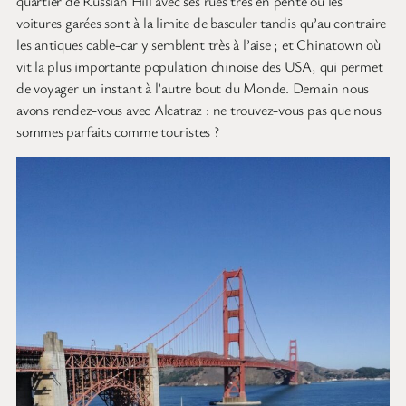
quartier de Russian Hill avec ses rues très en pente où les
voitures garées sont à la limite de basculer tandis qu’au contraire
les antiques cable-car y semblent très à l’aise ; et Chinatown où
vit la plus importante population chinoise des USA, qui permet
de voyager un instant à l’autre bout du Monde. Demain nous
avons rendez-vous avec Alcatraz : ne trouvez-vous pas que nous
sommes parfaits comme touristes ?