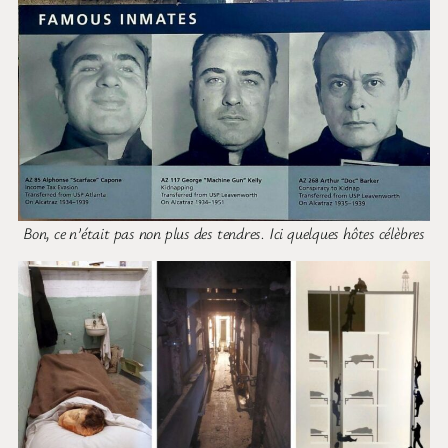
Bon, ce n’était pas non plus des tendres. Ici quelques hôtes célèbres