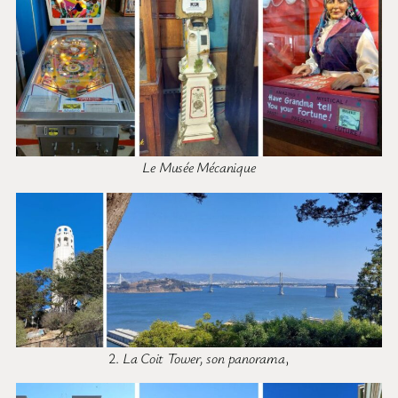
Le Musée Mécanique
2.
La Coit Tower, son panorama
,