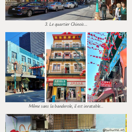
3. Le quartier Chinois
…
Même sans la banderole, il est inratable…