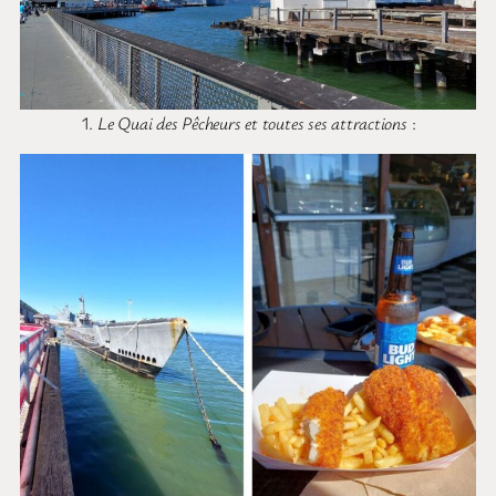
1.
Le Quai des Pêcheurs et toutes ses attractions
: