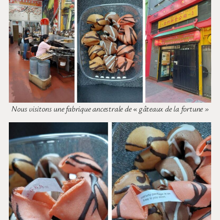
Nous visitons une fabrique ancestrale de « gâteaux de la fortune »