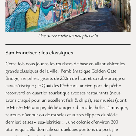
Une autre ruelle un peu plus loin
San Francisco : les classiques
Cette fois nous jouons les touristes de base en allant visiter les
grands classiques de la ville : l’emblèmatique Golden Gate
Bridge, ses piliers géants de 230m de haut et sa robe orange si
caractéristique ; le Quai des Pêcheurs, ancien port de pêche
reconverti en quartier touristique avec ses restaurants (nous
avons craqué pour un excellent fish & chips), ses musées (dont
le Musée Mécanique, dédié aux jeux d’arcade, boîtes à musique,
testeurs d’amour ou de muscles et autres flippers du siècle
dernier) et ses « sea-lebrities » : une colonie d’environ 300
otaries qui a élu domicile sur quelques pontons du port ; le