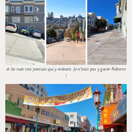
et les rues tres pentues qui y mènent. Je n’irais pas y garer Roberto
!