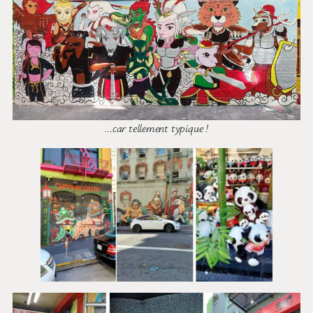
…car tellement typique !