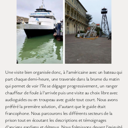
Une visite bien organisée donc, à l’américaine avec un bateau qui
part chaque demi-heure, une traversée dans la brume du matin
qui permet de voir l’île se dégager progressivement, un ranger
chauffeur de foule à l’arrivée puis une visite au choix libre avec
audioguides ou en troupeau avec guide tout court. Nous avons
préféré la première solution, d’autant que le guide était
francophone. Nous parcourons les différents secteurs de la
prison tout en écoutant les descriptions et témoignages
d’anciens gardiens et détenus. Nous frémissons devant l’exiguïté