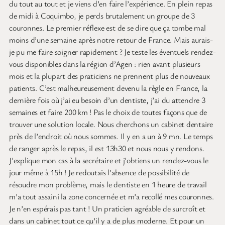
du tout au tout et je viens d’en faire l’expérience. En plein repas
de midi à Coquimbo, je perds brutalement un groupe de 3
couronnes. Le premier réflexe est de se dire que ça tombe mal
moins d’une semaine après notre retour de France. Mais aurais-
je pu me faire soigner rapidement ? Je teste les éventuels rendez-
vous disponibles dans la région d’Agen : rien avant plusieurs
mois et la plupart des praticiens ne prennent plus de nouveaux
patients. C’est malheureusement devenu la règle en France, la
dernière fois où j’ai eu besoin d’un dentiste, j’ai du attendre 3
semaines et faire 200 km ! Pas le choix de toutes façons que de
trouver une solution locale. Nous cherchons un cabinet dentaire
près de l’endroit où nous sommes. Il y en a un à 9 mn. Le temps
de ranger après le repas, il est 13h30 et nous nous y rendons.
J’explique mon cas à la secrétaire et j’obtiens un rendez-vous le
jour même à 15h ! Je redoutais l’absence de possibilité de
résoudre mon problème, mais le dentiste en 1 heure de travail
m’a tout assaini la zone concernée et m’a recollé mes couronnes.
Je n’en espérais pas tant ! Un praticien agréable de surcroît et
dans un cabinet tout ce qu’il y a de plus moderne. Et pour un