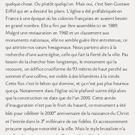
quelque chose. Ou plutôt quelqu’un. Mais oui, c’est bien Gustave
Eiffel qui en a dessiné les plans. L’église a été préfabriquée en
France à une époque où les colonies françaises en avaient besoin
en grand nombre. Elle a fini par être assemblée ici en 1889.
Malgré une restauration en 1960 et un classement aux
monuments nationaux, elle ne semble guère être entretenue, ce
qui attriste nos cœurs hexagonaux. Nous partons alors à la
recherche d’une autre église, celle qui fait la fierté de la ville. Pas
besoin de la chercher bien longtemps, le monument qui la
recouvre, un édifice cruciforme de 93 mètres de haut perché au
sommet d’une colline, est visible à des kilomètres à la ronde.
Cette fois c’est le béton qui domine, et ça n’est pas plus heureux
que ça. Notamment dans l’église où le plafond suinte déjà alors
que la construction ne date que de l’an 2000. Cette année
d’inauguration n’est pas le fruit du hasard, ce monument a été
e
bâti pour célébrer le 2000
anniversaire de la naissance du Christ
e
et l’entrée dans le 3
millénaire de ses fidèles. Et accessoirement
procurer quelque notoriété à la ville. Mais le style brutaliste n’a