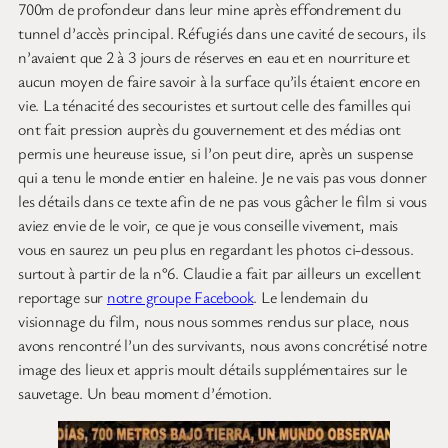
700m de profondeur dans leur mine après effondrement du
tunnel d’accès principal. Réfugiés dans une cavité de secours, ils
n’avaient que 2 à 3 jours de réserves en eau et en nourriture et
aucun moyen de faire savoir à la surface qu’ils étaient encore en
vie. La ténacité des secouristes et surtout celle des familles qui
ont fait pression auprès du gouvernement et des médias ont
permis une heureuse issue, si l’on peut dire, après un suspense
qui a tenu le monde entier en haleine. Je ne vais pas vous donner
les détails dans ce texte afin de ne pas vous gâcher le film si vous
aviez envie de le voir, ce que je vous conseille vivement, mais
vous en saurez un peu plus en regardant les photos ci-dessous.
surtout à partir de la n°6. Claudie a fait par ailleurs un excellent
reportage sur
notre groupe Facebook
. Le lendemain du
visionnage du film, nous nous sommes rendus sur place, nous
avons rencontré l’un des survivants, nous avons concrétisé notre
image des lieux et appris moult détails supplémentaires sur le
sauvetage. Un beau moment d’émotion.