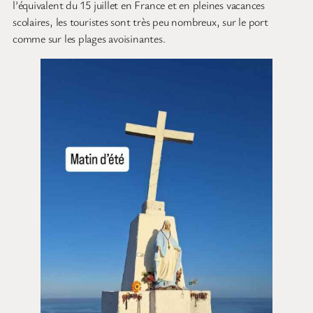
l’équivalent du 15 juillet en France et en pleines vacances
scolaires, les touristes sont très peu nombreux, sur le port
comme sur les plages avoisinantes.