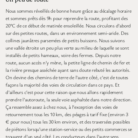
Nous sommes réveillés de bonne heure grâce au décalage horaire
et sommes prêts dès 9h pour reprendre la route, profitant des
20°C de ce début de matinée ensoleillée. Nous circulons d’abord
sur des petites routes, dans un environnement semi-aride. Des
collines jaunâtres parsemées de petits buissons. Nous suivons
une vallée étroite un peu plus verte au milieu de laquelle se sont
installés de petits hameaux, voire des fermes. Depuis notre
route, aucun accès n’y mène, la petite ligne de chemin de fer et
la rivière presque asséchée ayant sans doute rebuté les autorités.
On devine des chemins de terre de l’autre côté, c’est de toutes
façons la majorité des voies de circulation dans ce pays. Et
d’ailleurs c’est pour cette raison que nous allons rapidement
prendre l’autoroute, la seule voie asphaltée dans notre direction.
Ça ressemble assez à chez nous, à l’exception des voies de
retournement tous les 10 km, des péages à tarif fixe (environ 3
€ pour nous) tous les 30 km environ, et des traversées possibles
de piétons lorsqu’une station-service ou des petits commerces se
trouvent d’un seul côté. Les conducteurs dans l’autre sens