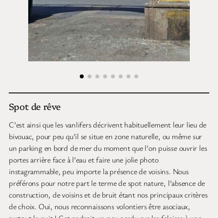
Spot de rêve
C’est ainsi que les vanlifers décrivent habituellement leur lieu de
bivouac, pour peu qu’il se situe en zone naturelle, ou même sur
un parking en bord de mer du moment que l’on puisse ouvrir les
portes arrière face à l’eau et faire une jolie photo
instagrammable, peu importe la présence de voisins. Nous
préférons pour notre part le terme de spot nature, l’absence de
construction, de voisins et de bruit étant nos principaux critères
de choix. Oui, nous reconnaissons volontiers être asociaux,
surtout la nuit ! Cet endroit un peu perdu sur les falaises à une