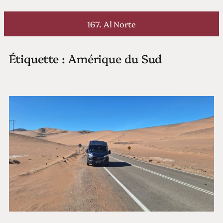
Aller
au
167. Al Norte
contenu
Étiquette :
Amérique du Sud