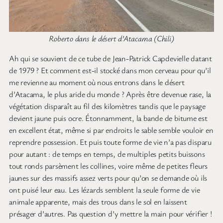
Roberto dans le désert d’Atacama (Chili)
Ah qui se souvient de ce tube de Jean-Patrick Capdevielle datant
de 1979 ? Et comment est-il stocké dans mon cerveau pour qu’il
me revienne au moment où nous entrons dans le désert
d’Atacama, le plus aride du monde ? Après être devenue rase, la
végétation disparaît au fil des kilomètres tandis que le paysage
devient jaune puis ocre. Étonnamment, la bande de bitume est
en excellent état, même si par endroits le sable semble vouloir en
reprendre possession. Et puis toute forme de vie n’a pas disparu
pour autant : de temps en temps, de multiples petits buissons
tout ronds parsèment les collines, voire même de petites fleurs
jaunes sur des massifs assez verts pour qu’on se demande où ils
ont puisé leur eau. Les lézards semblent la seule forme de vie
animale apparente, mais des trous dans le sol en laissent
présager d’autres. Pas question d’y mettre la main pour vérifier !