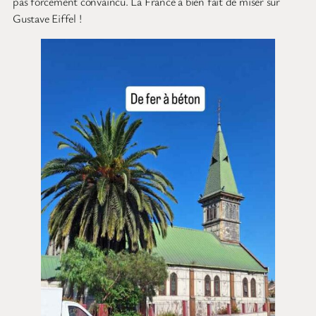
pas forcément convaincu. La France a bien fait de miser sur
Gustave Eiffel !