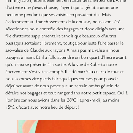
l’immigration, essentiellement en raison de la lenteur de LA file
d’attente que j’avais choisie, l’agent qui la gérait traitait une
personne pendant que ses voisins en passaient dix. Mais
évidemment au franchissement de la douane, nous avons été
sélectionnés pour contrôle des bagages et donc dirigés vers une
file d’attente supplémentaire tandis que beaucoup d’autres
passagers sortaient librement, tout ça pour juste faire passer le
sac-valise de Claudie aux rayons X mais pas ma valise ni nous
bagages à main. Et il a fallu attendre un bon quart d’heure avant
qu’un taxi se présente à la sortie. A la vue de Roberto notre
énervement s’est vite estompé. Il a démarré au quart de tour et
nous sommes vite partis faire quelques courses pour pouvoir
déjeûner avant de nous poser sur un terrain ombragé afin de
défaire nos bagages et tout ranger dans notre petit espace. Oui à
l’ombre car nous avions dans les 28°C l’après-midi, au moins
15°C d’écart avec notre lieu de départ !