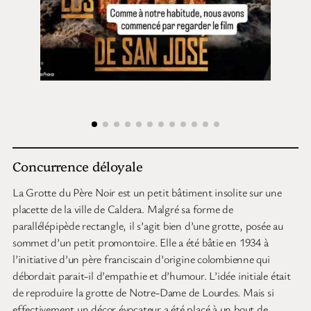
Concurrence déloyale
La Grotte du Père Noir est un petit bâtiment insolite sur une
placette de la ville de Caldera. Malgré sa forme de
parallélépipède rectangle, il s’agit bien d’une grotte, posée au
sommet d’un petit promontoire. Elle a été bâtie en 1934 à
l’initiative d’un père franciscain d’origine colombienne qui
débordait parait-il d’empathie et d’humour. L’idée initiale était
de reproduire la grotte de Notre-Dame de Lourdes. Mais si
effectivement un décor évocateur a été placé à un bout de