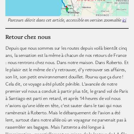
Parcours décrit dans cet article, accessible en version zoomable
ici
Retour chez nous
Depuis que nous sommes sur les routes depuis voilà bientôt cinq
ans, la sensation est la même à chacun de nos retours de France
: nous rentrons chez nous. Dans notre maison. Dans Roberto. Et
le plaisir est le même de s’y retrouver, d’y retrouver ses affaires,
son lit, son petit environnement douillet. Pourvu que ça dure !
Cela dit, ce voyage a été plutôt pénible. L’avancée de notre
premier vol nous a conduit à partir plus tôt, le grand vol de Paris
à Santiago est parti en retard, et après 14 heures de vol nous
n’avions qu’une idée en tête, c’est sauter dans le taxi qui nous
ramènerait à Roberto. Mais le débarquement de l’avion a été
lent, surtout dans notre allée où un voyageur ne parvenait pas à
rassembler ses bagages. Mais l’attente a été longue à