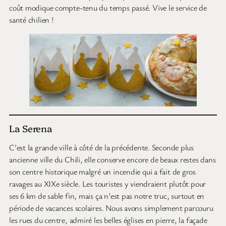
coût modique compte-tenu du temps passé. Vive le service de
santé chilien !
La Serena
C’est la grande ville à côté de la précédente. Seconde plus
ancienne ville du Chili, elle conserve encore de beaux restes dans
son centre historique malgré un incendie qui a fait de gros
ravages au XIXe siècle. Les touristes y viendraient plutôt pour
ses 6 km de sable fin, mais ça n’est pas notre truc, surtout en
période de vacances scolaires. Nous avons simplement parcouru
les rues du centre, admiré les belles églises en pierre, la façade