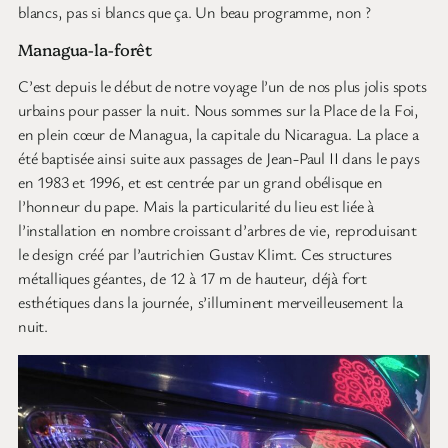
blancs, pas si blancs que ça. Un beau programme, non ?
Managua-la-forêt
C’est depuis le début de notre voyage l’un de nos plus jolis spots
urbains pour passer la nuit. Nous sommes sur la Place de la Foi,
en plein cœur de Managua, la capitale du Nicaragua. La place a
été baptisée ainsi suite aux passages de Jean-Paul II dans le pays
en 1983 et 1996, et est centrée par un grand obélisque en
l’honneur du pape. Mais la particularité du lieu est liée à
l’installation en nombre croissant d’arbres de vie, reproduisant
le design créé par l’autrichien Gustav Klimt. Ces structures
métalliques géantes, de 12 à 17 m de hauteur, déjà fort
esthétiques dans la journée, s’illuminent merveilleusement la
nuit.