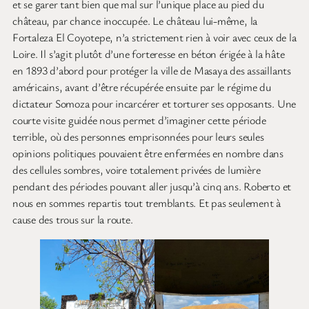
et se garer tant bien que mal sur l’unique place au pied du
château, par chance inoccupée. Le château lui-même, la
Fortaleza El Coyotepe, n’a strictement rien à voir avec ceux de la
Loire. Il s’agit plutôt d’une forteresse en béton érigée à la hâte
en 1893 d’abord pour protéger la ville de Masaya des assaillants
américains, avant d’être récupérée ensuite par le régime du
dictateur Somoza pour incarcérer et torturer ses opposants. Une
courte visite guidée nous permet d’imaginer cette période
terrible, où des personnes emprisonnées pour leurs seules
opinions politiques pouvaient être enfermées en nombre dans
des cellules sombres, voire totalement privées de lumière
pendant des périodes pouvant aller jusqu’à cinq ans. Roberto et
nous en sommes repartis tout tremblants. Et pas seulement à
cause des trous sur la route.