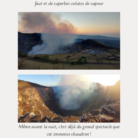
faut et de superbes volutes de vapeur
Même avant la nuit, c’est déjà du grand spectacle que
cet immense chaudron
!