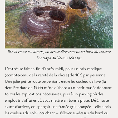
Par la route au-dessus, on arrive directement au bord du cratère
Santiago du Volcan Masaya
L’entrée se fait en fin d’après-midi, pour un prix modique
(compte-tenu de la rareté de la chose) de 10 $ par personne.
Une jolie petite route serpentant entre les coulées de lave (la
dernière date de 1999) mène d’abord à un petit musée donnant
toutes les explications nécessaires, puis à un parking où des
employés s’affairent à vous mettre en bonne place. Déjà, juste
avant d’arriver, on aperçoit une fumée gris-orangée – elle a pris
les couleurs du soleil couchant – s’élever au-dessus du bord du