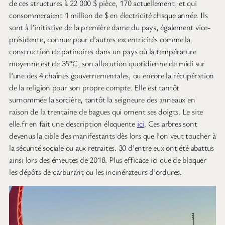
de ces structures à 22 000 $ pièce, 170 actuellement, et qui
consommeraient 1 million de $ en électricité chaque année. Ils
sont à l’initiative de la première dame du pays, également vice-
présidente, connue pour d’autres excentricités comme la
construction de patinoires dans un pays où la température
moyenne est de 35°C, son allocution quotidienne de midi sur
l’une des 4 chaînes gouvernementales, ou encore la récupération
de la religion pour son propre compte. Elle est tantôt
surnommée la sorcière, tantôt la seigneure des anneaux en
raison de la trentaine de bagues qui ornent ses doigts. Le site
elle.fr en fait une description éloquente
ici
. Ces arbres sont
devenus la cible des manifestants dès lors que l’on veut toucher à
la sécurité sociale ou aux retraites. 30 d’entre eux ont été abattus
ainsi lors des émeutes de 2018. Plus efficace ici que de bloquer
les dépôts de carburant ou les incinérateurs d’ordures.