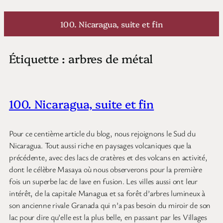
Aller
au
100. Nicaragua, suite et fin
contenu
Étiquette :
arbres de métal
100. Nicaragua, suite et fin
Pour ce centième article du blog, nous rejoignons le Sud du
Nicaragua. Tout aussi riche en paysages volcaniques que la
précédente, avec des lacs de cratères et des volcans en activité,
dont le célèbre Masaya où nous observerons pour la première
fois un superbe lac de lave en fusion. Les villes aussi ont leur
intérêt, de la capitale Managua et sa forêt d’arbres lumineux à
son ancienne rivale Granada qui n’a pas besoin du miroir de son
lac pour dire qu’elle est la plus belle, en passant par les Villages