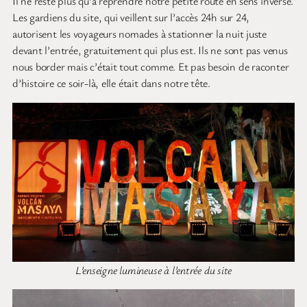
Il ne reste plus qu’à reprendre notre petite route en sens inverse.
Les gardiens du site, qui veillent sur l’accès 24h sur 24,
autorisent les voyageurs nomades à stationner la nuit juste
devant l’entrée, gratuitement qui plus est. Ils ne sont pas venus
nous border mais c’était tout comme. Et pas besoin de raconter
d’histoire ce soir-là, elle était dans notre tête.
L’enseigne lumineuse à l’entrée du site