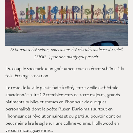
Si la nuit a été calme, nous avons été réveillés au lever du soleil
(5h30…) par une manif qui passait
Du coup le spectacle a un goût amer, tout en étant sublîme à la
fois. Étrange sensation…
Le reste de la ville parait fade à côté, entre vieille cathédrale
abandonnée suite à 2 tremblements de terre majeurs, grands
bâtiments publics et statues en l’honneur de quelques
personnalités dont le poète Ruben Dario mais surtout en
l’honneur des révolutionnaires et du parti au pouvoir dont on
peut même lire le sigle sur une colline voisine. Hollywood en
version nicaraguayenne…