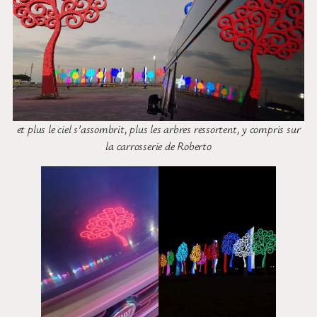
et plus le ciel s’assombrit, plus les arbres ressortent, y compris sur
la carrosserie de Roberto