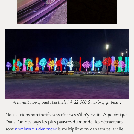
A la nuit noire, quel spectacle ! A 22 000 $ l’arbre, ça peut !
Nous serions admiratifs sans réserves s’il n’y avait LA polémique.
Dans l’un des pays les plus pauvres du monde, les détracteurs
sont
nombreux à dénoncer
la multiplication dans toute la ville