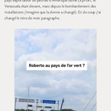
pays exportateur de pétrole d’Amérique latine (a priori, le
Venezuela était devant, mais depuis le bombardement des
installations j’imagine que la donne a changé). Et du coup j’ai
changé le titre de mon paragraphe.