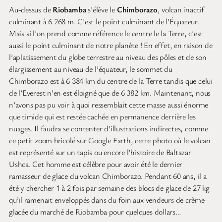
Au-dessus de
Riobamba
s’élève le
Chimborazo
, volcan inactif
culminant à 6 268 m. C’est le point culminant de l’Équateur.
Mais si l’on prend comme référence le centre le la Terre, c’est
aussi le point culminant de notre planète ! En effet, en raison de
l’aplatissement du globe terrestre au niveau des pôles et de son
élargissement au niveau de l’équateur, le sommet du
Chimborazo est à 6 384 km du centre de la Terre tandis que celui
de l’Everest n’en est éloigné que de 6 382 km. Maintenant, nous
n’avons pas pu voir à quoi ressemblait cette masse aussi énorme
que timide qui est restée cachée en permanence derrière les
nuages. Il faudra se contenter d’illustrations indirectes, comme
ce petit zoom bricolé sur Google Earth, cette photo où le volcan
est représenté sur un tapis ou encore l’histoire de Baltazar
Ushca. Cet homme est célèbre pour avoir été le dernier
ramasseur de glace du volcan Chimborazo. Pendant 60 ans, il a
été y chercher 1 à 2 fois par semaine des blocs de glace de 27 kg
qu’il ramenait enveloppés dans du foin aux vendeurs de crème
glacée du marché de Riobamba pour quelques dollars…