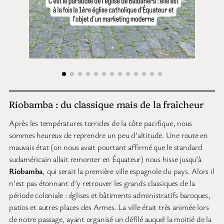
Riobamba : du classique mais de la fraîcheur
Après les températures torrides de la côte pacifique, nous
sommes heureux de reprendre un peu d’altitude. Une route en
mauvais état (on nous avait pourtant affirmé que le standard
sudaméricain allait remonter en Équateur) nous hisse jusqu’à
Riobamba
, qui serait la première ville espagnole du pays. Alors il
n’est pas étonnant d’y retrouver les grands classiques de la
période coloniale : églises et bâtiments administratifs baroques,
patios et autres places des Armes. La ville était très animée lors
de notre passage, ayant organisé un défilé auquel la moitié de la