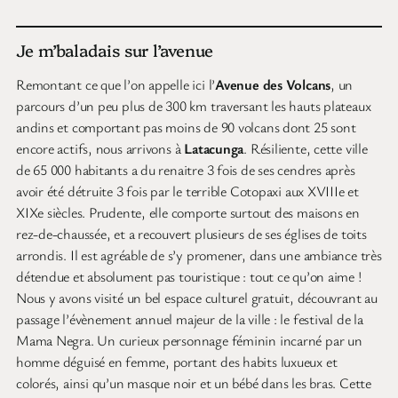
Je m’baladais sur l’avenue
Remontant ce que l’on appelle ici l’
Avenue des Volcans
, un
parcours d’un peu plus de 300 km traversant les hauts plateaux
andins et comportant pas moins de 90 volcans dont 25 sont
encore actifs, nous arrivons à
Latacunga
. Résiliente, cette ville
de 65 000 habitants a du renaitre 3 fois de ses cendres après
avoir été détruite 3 fois par le terrible Cotopaxi aux XVIIIe et
XIXe siècles. Prudente, elle comporte surtout des maisons en
rez-de-chaussée, et a recouvert plusieurs de ses églises de toits
arrondis. Il est agréable de s’y promener, dans une ambiance très
détendue et absolument pas touristique : tout ce qu’on aime !
Nous y avons visité un bel espace culturel gratuit, découvrant au
passage l’évènement annuel majeur de la ville : le festival de la
Mama Negra. Un curieux personnage féminin incarné par un
homme déguisé en femme, portant des habits luxueux et
colorés, ainsi qu’un masque noir et un bébé dans les bras. Cette