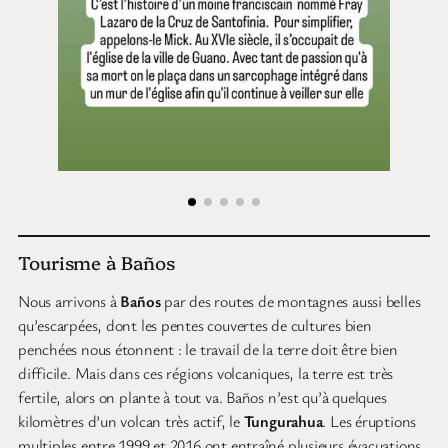
Tourisme à Baños
Nous arrivons à
Baños
par des routes de montagnes aussi belles
qu’escarpées, dont les pentes couvertes de cultures bien
penchées nous étonnent : le travail de la terre doit être bien
difficile. Mais dans ces régions volcaniques, la terre est très
fertile, alors on plante à tout va. Baños n’est qu’à quelques
kilomètres d’un volcan très actif, le
Tungurahua
. Les éruptions
multiples entre 1999 et 2016 ont entraîné plusieurs évacuations