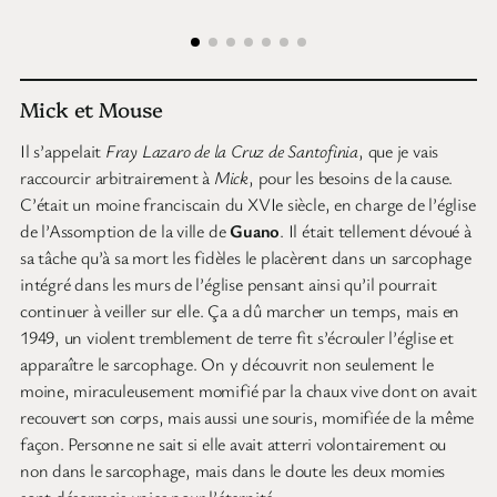
Mick et Mouse
Il s’appelait
Fray Lazaro de la Cruz de Santofinia
, que je vais
raccourcir arbitrairement à
Mick
, pour les besoins de la cause.
C’était un moine franciscain du XVIe siècle, en charge de l’église
de l’Assomption de la ville de
Guano
. Il était tellement dévoué à
sa tâche qu’à sa mort les fidèles le placèrent dans un sarcophage
intégré dans les murs de l’église pensant ainsi qu’il pourrait
continuer à veiller sur elle. Ça a dû marcher un temps, mais en
1949, un violent tremblement de terre fit s’écrouler l’église et
apparaître le sarcophage. On y découvrit non seulement le
moine, miraculeusement momifié par la chaux vive dont on avait
recouvert son corps, mais aussi une souris, momifiée de la même
façon. Personne ne sait si elle avait atterri volontairement ou
non dans le sarcophage, mais dans le doute les deux momies