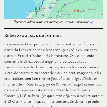
Parcours décrit dans cet article, en version zoomable
ici
Roberto au pays de l’or noir
La première chose qui nous a frappés en entrant en
Équateur
à
partir du Pérou et de son décor aride, ça a été la couleur verte
partout. Et ceci très vite après la frontière. On se demande
comment le climat peut changer ainsi du tout au tout.
Bananeraies à perte de vue relayées par des champs de canne à
sucre, de cacaoyers ou encore de mais, on peut imaginer que les
exportations vont bon train et j’étais à deux doigts d’intituler
mon article « Roberto au pays de l’or vert ». Jusqu’à ce que nous
passions à la pompe. 64 centimes d’euro le litre de gazole !!!
Contre 1,41 € au Pérou (ce qui n’était déjà pas si mal) et surtout
2,23 € en France ! Nous sommes contents de visiter le premier