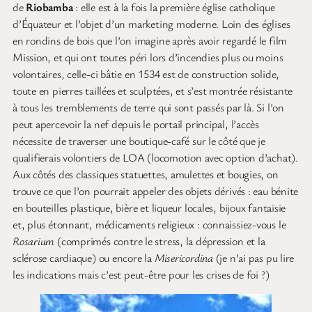
de
Riobamba
: elle est à la fois la première église catholique
d’Équateur et l’objet d’un marketing moderne. Loin des églises
en rondins de bois que l’on imagine après avoir regardé le film
Mission, et qui ont toutes péri lors d’incendies plus ou moins
volontaires, celle-ci bâtie en 1534 est de construction solide,
toute en pierres taillées et sculptées, et s’est montrée résistante
à tous les tremblements de terre qui sont passés par là. Si l’on
peut apercevoir la nef depuis le portail principal, l’accès
nécessite de traverser une boutique-café sur le côté que je
qualifierais volontiers de LOA (locomotion avec option d’achat).
Aux côtés des classiques statuettes, amulettes et bougies, on
trouve ce que l’on pourrait appeler des objets dérivés : eau bénite
en bouteilles plastique, bière et liqueur locales, bijoux fantaisie
et, plus étonnant, médicaments religieux : connaissiez-vous le
Rosarium
(comprimés contre le stress, la dépression et la
sclérose cardiaque) ou encore la
Misericordina
(je n’ai pas pu lire
les indications mais c’est peut-être pour les crises de foi ?)