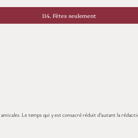
114. Fêtes seulement
t amicales. Le temps qui y est consacré réduit d’autant la rédacti