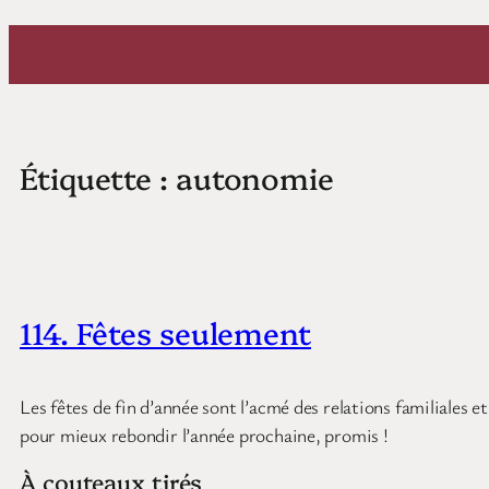
Aller
au
contenu
Étiquette :
autonomie
114. Fêtes seulement
Les fêtes de fin d’année sont l’acmé des relations familiales e
pour mieux rebondir l’année prochaine, promis !
À couteaux tirés