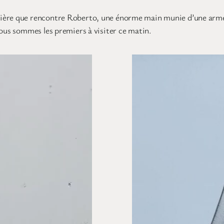
ière que rencontre Roberto, une énorme main munie d’une arme 
nous sommes les premiers à visiter ce matin.