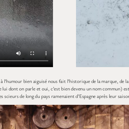
l’humour bien aiguisé nous fait l’historique de la marque, de l
 de lui dont on parle et oui, c’est bien devenu un nom commun) es
 scieurs de long du pays ramenaient d’Espagne après leur saiso