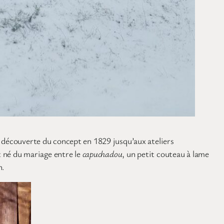
a découverte du concept en 1829 jusqu’aux ateliers
t né du mariage entre le
capuchadou
, un petit couteau à lame
n.