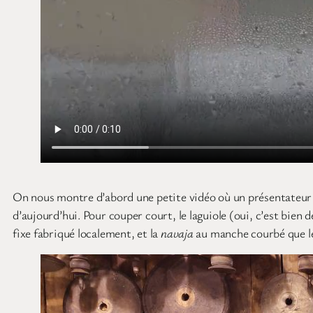
On nous montre d’abord une petite vidéo où un présentateur à 
d’aujourd’hui. Pour couper court, le laguiole (oui, c’est bien
fixe fabriqué localement, et la
navaja
au manche courbé que les