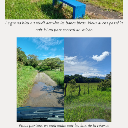
Le grand bleu au réveil derrière les bancs bleus. Nous avons passé la
nuit ici au parc central de Volcán
Nous partons en vadrouille voir les lacs de la réserve