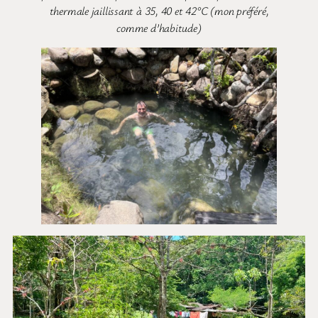
thermale jaillissant à 35, 40 et 42°C (mon préféré,
comme d’habitude)