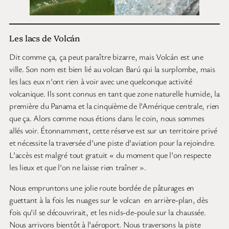
Les lacs de Volcán
Dit comme ça, ça peut paraître bizarre, mais Volcán est une
ville. Son nom est bien lié au volcan Barú qui la surplombe, mais
les lacs eux n’ont rien à voir avec une quelconque activité
volcanique. Ils sont connus en tant que zone naturelle humide, la
première du Panama et la cinquième de l’Amérique centrale, rien
que ça. Alors comme nous étions dans le coin, nous sommes
allés voir. Étonnamment, cette réserve est sur un territoire privé
et nécessite la traversée d’une piste d’aviation pour la rejoindre.
L’accès est malgré tout gratuit « du moment que l’on respecte
les lieux et que l’on ne laisse rien traîner ».
Nous empruntons une jolie route bordée de pâturages en
guettant à la fois les nuages sur le volcan en arrière-plan, dès
fois qu’il se découvrirait, et les nids-de-poule sur la chaussée.
Nous arrivons bientôt à l’aéroport. Nous traversons la piste