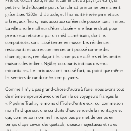
petite ville de Boquete jouit d’un climat printanier permanent
grâce à ses 1200m d’altitude, et l’humidité élevée permet aux
arbres, aux fleurs, mais aussi aux caféiers de pousser sans limites.
La ville a eu le malheur d’être classée « meilleur endroit pour
prendre sa retraite » par un média américain, dont les
compatriotes sont laissé tenter en masse. Les résidences,
restaurants et autres commerces ont poussé comme des
champignons, remplaçant les champs de caféiers et les petites
maisons des indiens Ngäbe, occupants initiaux devenus
minoritaires. Les prix aussi ont poussé fort, au point que même
les sentiers de randonnée sont payants.
Comme il n’y a pas grand-chose d’autre à faire, nous avons tout
de même emprunté avec une famille de voyageurs français le
« Pipeline Trail », le moins difficile d’entre eux, qui comme son
nom l’indique suit une conduite d’eau venue de la montagne et
qui, comme son nom ne l’indique pas permet de temps en
temps d’apercevoir des quetzals, oiseaux majestueux et rares
d’Amérique centrale. Nous n’aurons pas cette chance, mais la