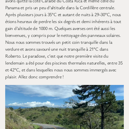
avons quitté la côte Caraïbe du Costa Rica et même celle du
Panama et pris un peu d’altitude dans la Cordillère centrale.
Après plusieurs jours à 35°C et autant de nuits à 29-30°C, nous
étions heureux de perdre les six degrés et demi inhérents à tout
gain d’altitude de 1000 m. Quelques averses ont été aussi les
bienvenues, y compris pour le nettoyage des panneaux solaires.
Nous nous sommes trouvés un petit coin tranquille dans la
verdure et avons savouré une nuit tranquille à 21°C dans
Roberto. Le paradoxe, c’est que notre première visite du
lendemain a été pour des piscines thermales naturelles, entre 35
et 42°C, et dans lesquelles nous nous sommes immergés avec
plaisir. Allez donc comprendre !