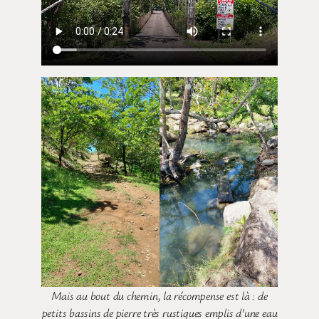
Mais au bout du chemin, la récompense est là : de
petits bassins de pierre très rustiques emplis d’une eau