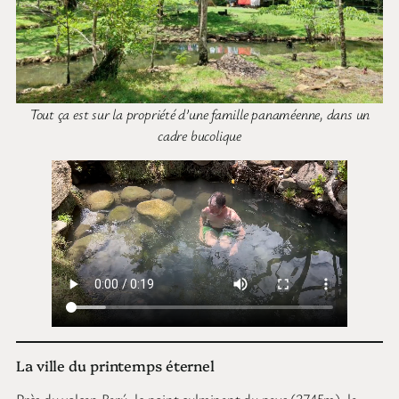
Tout ça est sur la propriété d’une famille panaméenne, dans un
cadre bucolique
La ville du printemps éternel
Près du volcan Barú, le point culminant du pays (3745m), la