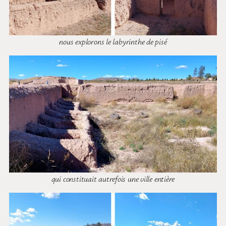
nous explorons le labyrinthe de pisé
qui constituait autrefois une ville entière