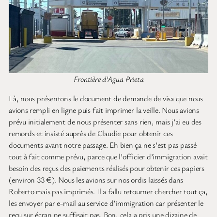
Frontière d’Agua Prieta
Là, nous présentons le document de demande de visa que nous
avions rempli en ligne puis fait imprimer la veille. Nous avions
prévu initialement de nous présenter sans rien, mais j’ai eu des
remords et insisté auprès de Claudie pour obtenir ces
documents avant notre passage. Eh bien ça ne s’est pas passé
tout à fait comme prévu, parce que l’officier d’immigration avait
besoin des reçus des paiements réalisés pour obtenir ces papiers
(environ 33 €). Nous les avions sur nos ordis laissés dans
Roberto mais pas imprimés. Il a fallu retourner chercher tout ça,
les envoyer par e-mail au service d’immigration car présenter le
reçu sur écran ne suffisait pas. Bon, cela a pris une dizaine de