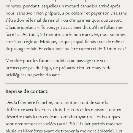
minutes, pendant lesquelles un motard canadien arrivé après
nous, sans avoir rien préparé, a pu obtenir et payer son visa sans
s’être donné le mal de remplir ou d’imprimer quoi que ce soit.
Claudie jubilait : « Tu vois, je t’avais bien dit qu’il ne fallait rien
faire ! ». Au total, 20 minutes après notre arrivée, nous sommes
entrés en règle au Mexique, ce que je qualifierais tout de même
de passage éclair. Et cela aurait pu être raccourci de 10 minutes !
Moralité pour les futurs candidats au passage : ne vous
préoccupez pas du frigo, ne préparez rien, et essayez de
privilégier une petite douane.
Reprise de contact
Dès la frontière franchie, nous sentons tout de suite la
différence avec les États-Unis. Les rues et les maisons sont en
désordre mais leurs couleurs sont chatoyantes. Les boutiques
sont nombreuses et variées (aux USA il fallait parfois marcher
plusieurs kilomètres avant de trouver la moindre épicerie). Les