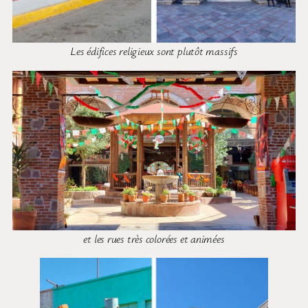
Les édifices religieux sont plutôt massifs
et les rues très colorées et animées