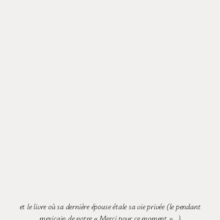
et le livre où sa dernière épouse étale sa vie privée (le pendant
mexicain de notre « Merci pour ce moment »…)