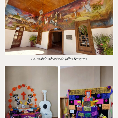
La mairie décorée de jolies fresques