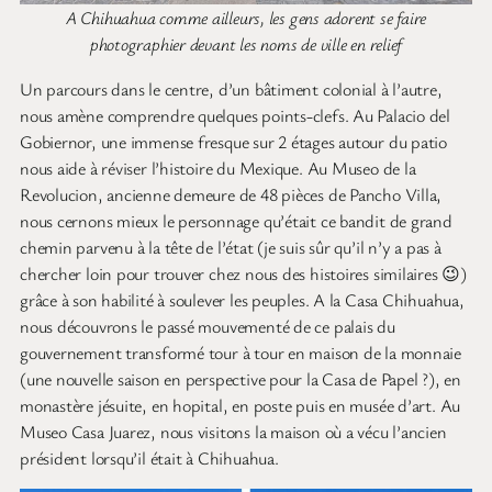
A Chihuahua comme ailleurs, les gens adorent se faire
photographier devant les noms de ville en relief
Un parcours dans le centre, d’un bâtiment colonial à l’autre,
nous amène comprendre quelques points-clefs. Au Palacio del
Gobiernor, une immense fresque sur 2 étages autour du patio
nous aide à réviser l’histoire du Mexique. Au Museo de la
Revolucion, ancienne demeure de 48 pièces de Pancho Villa,
nous cernons mieux le personnage qu’était ce bandit de grand
chemin parvenu à la tête de l’état (je suis sûr qu’il n’y a pas à
chercher loin pour trouver chez nous des histoires similaires 😉)
grâce à son habilité à soulever les peuples. A la Casa Chihuahua,
nous découvrons le passé mouvementé de ce palais du
gouvernement transformé tour à tour en maison de la monnaie
(une nouvelle saison en perspective pour la Casa de Papel ?), en
monastère jésuite, en hopital, en poste puis en musée d’art. Au
Museo Casa Juarez, nous visitons la maison où a vécu l’ancien
président lorsqu’il était à Chihuahua.