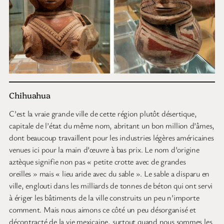
Chihuahua
C’est la vraie grande ville de cette région plutôt désertique,
capitale de l’état du même nom, abritant un bon million d’âmes,
dont beaucoup travaillent pour les industries légères américaines
venues ici pour la main d’œuvre à bas prix. Le nom d’origine
aztèque signifie non pas « petite crotte avec de grandes
oreilles » mais « lieu aride avec du sable ». Le sable a disparu en
ville, englouti dans les milliards de tonnes de béton qui ont servi
à ériger les bâtiments de la ville construits un peu n’importe
comment. Mais nous aimons ce côté un peu désorganisé et
décontracté de la vie mexicaine, surtout quand nous sommes les