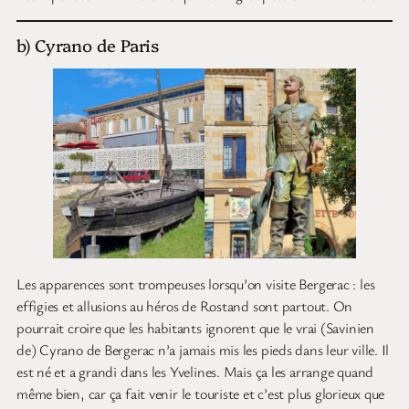
b) Cyrano de Paris
Les apparences sont trompeuses lorsqu’on visite Bergerac : les
effigies et allusions au héros de Rostand sont partout. On
pourrait croire que les habitants ignorent que le vrai (Savinien
de) Cyrano de Bergerac n’a jamais mis les pieds dans leur ville. Il
est né et a grandi dans les Yvelines. Mais ça les arrange quand
même bien, car ça fait venir le touriste et c’est plus glorieux que