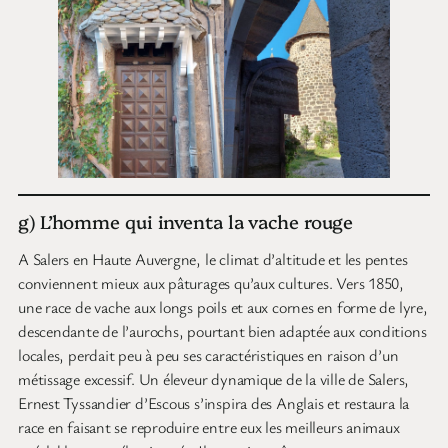
g) L’homme qui inventa la vache rouge
A Salers en Haute Auvergne, le climat d’altitude et les pentes
conviennent mieux aux pâturages qu’aux cultures. Vers 1850,
une race de vache aux longs poils et aux cornes en forme de lyre,
descendante de l’aurochs, pourtant bien adaptée aux conditions
locales, perdait peu à peu ses caractéristiques en raison d’un
métissage excessif. Un éleveur dynamique de la ville de Salers,
Ernest Tyssandier d’Escous s’inspira des Anglais et restaura la
race en faisant se reproduire entre eux les meilleurs animaux