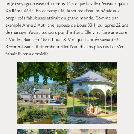
un(e) voyageur(euse) du temps. Parce que la ville n’existait qu’au
XVIIème siècle. En ce temps-là, la source d’eau minérale aux
propriétés fabuleuses attirait du grand monde. Comme par
exemple Anne d’Autriche, épouse de Louis XIII, qui après 22 ans
de mariage n’avait toujours pas d’enfant. Elle vint faire une cure
à Vic-les-Bains en 1637. Louis XIV naquit l’année suivante !
Reconnaissant, il fit embouteiller l’eau dix ans plus tard et s’en
faisait livrer à domicile.