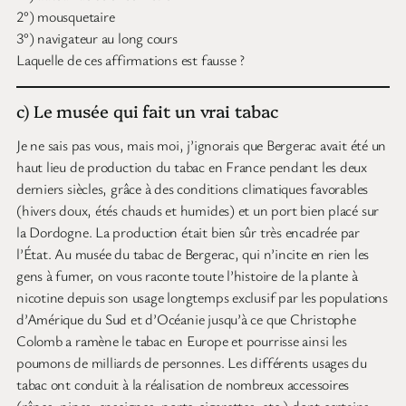
2°) mousquetaire
3°) navigateur au long cours
Laquelle de ces affirmations est fausse ?
c) Le musée qui fait un vrai tabac
Je ne sais pas vous, mais moi, j’ignorais que Bergerac avait été un
haut lieu de production du tabac en France pendant les deux
derniers siècles, grâce à des conditions climatiques favorables
(hivers doux, étés chauds et humides) et un port bien placé sur
la Dordogne. La production était bien sûr très encadrée par
l’État. Au musée du tabac de Bergerac, qui n’incite en rien les
gens à fumer, on vous raconte toute l’histoire de la plante à
nicotine depuis son usage longtemps exclusif par les populations
d’Amérique du Sud et d’Océanie jusqu’à ce que Christophe
Colomb a ramène le tabac en Europe et pourrisse ainsi les
poumons de milliards de personnes. Les différents usages du
tabac ont conduit à la réalisation de nombreux accessoires