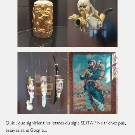
Quiz : que signifient les lettres du sigle SEITA ? Ne trichez pas,
essayez sans Google…