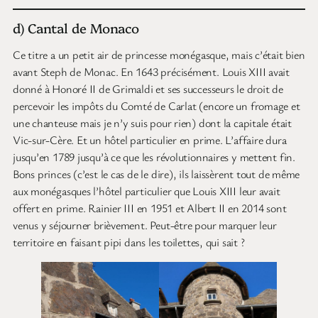
d) Cantal de Monaco
Ce titre a un petit air de princesse monégasque, mais c’était bien
avant Steph de Monac. En 1643 précisément. Louis XIII avait
donné à Honoré II de Grimaldi et ses successeurs le droit de
percevoir les impôts du Comté de Carlat (encore un fromage et
une chanteuse mais je n’y suis pour rien) dont la capitale était
Vic-sur-Cère. Et un hôtel particulier en prime. L’affaire dura
jusqu’en 1789 jusqu’à ce que les révolutionnaires y mettent fin.
Bons princes (c’est le cas de le dire), ils laissèrent tout de même
aux monégasques l’hôtel particulier que Louis XIII leur avait
offert en prime. Rainier III en 1951 et Albert II en 2014 sont
venus y séjourner brièvement. Peut-être pour marquer leur
territoire en faisant pipi dans les toilettes, qui sait ?