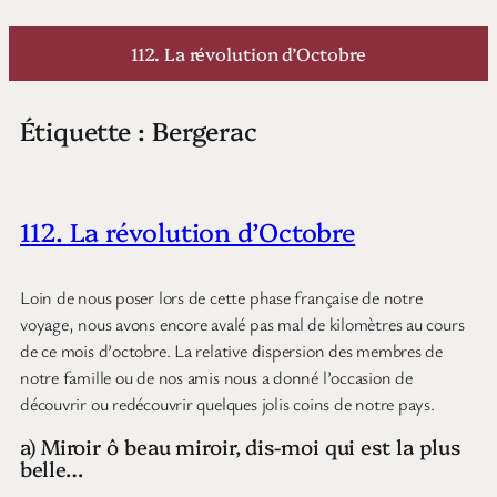
Aller
au
112. La révolution d’Octobre
contenu
Étiquette :
Bergerac
112. La révolution d’Octobre
Loin de nous poser lors de cette phase française de notre
voyage, nous avons encore avalé pas mal de kilomètres au cours
de ce mois d’octobre. La relative dispersion des membres de
notre famille ou de nos amis nous a donné l’occasion de
découvrir ou redécouvrir quelques jolis coins de notre pays.
a) Miroir ô beau miroir, dis-moi qui est la plus
belle…