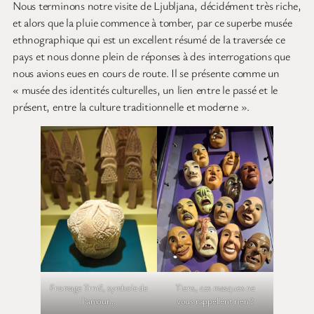
Nous terminons notre visite de Ljubljana, décidément très riche,
et alors que la pluie commence à tomber, par ce superbe musée
ethnographique qui est un excellent résumé de la traversée ce
pays et nous donne plein de réponses à des interrogations que
nous avions eues en cours de route. Il se présente comme un
« musée des identités culturelles, un lien entre le passé et le
présent, entre la culture traditionnelle et moderne ».
Fromage Trnič, symbole de
Tiens, ces masques ne
l’amour…
vous rappellent rien ?