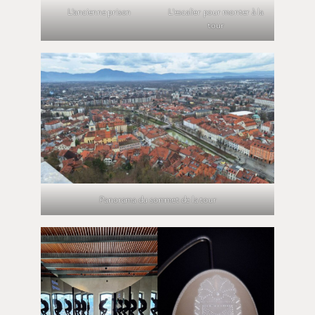
L’ancienne prison
L’escalier pour monter à la
tour
Panorama du sommet de la tour