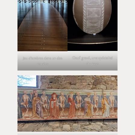
Oeuf gravé, une spécialité
Jeu d’ombres dans un des
du pays
musées