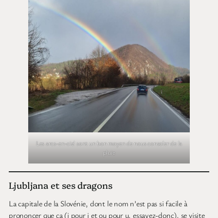
Les arcs-en-ciel sont un bon moyen de nous consoler de la
pluie
Ljubljana et ses dragons
La capitale de la Slovénie, dont le nom n’est pas si facile à
prononcer que ça (i pour j et ou pour u, essayez-donc), se visite