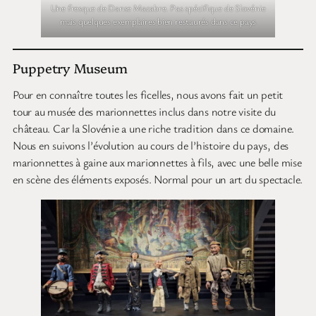
Une fresque de Danse Macabre. Pas spécifique de Slovénie
mais quelques exemplaires bien restaurés dans ce pays
Puppetry Museum
Pour en connaître toutes les ficelles, nous avons fait un petit
tour au musée des marionnettes inclus dans notre visite du
château. Car la Slovénie a une riche tradition dans ce domaine.
Nous en suivons l’évolution au cours de l’histoire du pays, des
marionnettes à gaine aux marionnettes à fils, avec une belle mise
en scène des éléments exposés. Normal pour un art du spectacle.