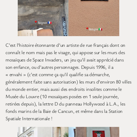
C’est l’histoire étonnante d’un artiste de rue français dont on
connaît le nom mais pas le visage, qui appose sur les murs des
mosaïques de Space Invaders, un jeu qu’il avait apprécié dans
son enfance, ou d’autres personnages. Depuis 1996, il a
« envahi » (c’est comme ça qu’il qualifie sa démarche,
généralement faite sans autorisation) les murs d’environ 80 villes
du monde entier, mais aussi des endroits insolites comme le
Musée du Louvre (10 mosaïques posées en 1 seule journée,
retirées depuis), la lettre D du panneau Hollywood à L.A., les
fonds marins de la Baie de Cancun, et même dans la Station
Spatiale Internationale !