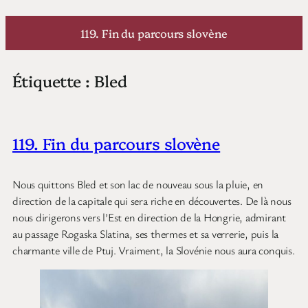
Aller
au
119. Fin du parcours slovène
contenu
Étiquette :
Bled
119. Fin du parcours slovène
Nous quittons Bled et son lac de nouveau sous la pluie, en
direction de la capitale qui sera riche en découvertes. De là nous
nous dirigerons vers l’Est en direction de la Hongrie, admirant
au passage Rogaska Slatina, ses thermes et sa verrerie, puis la
charmante ville de Ptuj. Vraiment, la Slovénie nous aura conquis.