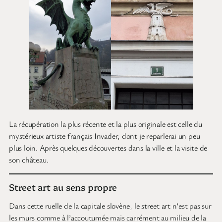
La récupération la plus récente et la plus originale est celle du
mystérieux artiste français Invader, dont je reparlerai un peu
plus loin. Après quelques découvertes dans la ville et la visite de
son château.
Street art au sens propre
Dans cette ruelle de la capitale slovène, le street art n’est pas sur
les murs comme à l’accoutumée mais carrément au milieu de la