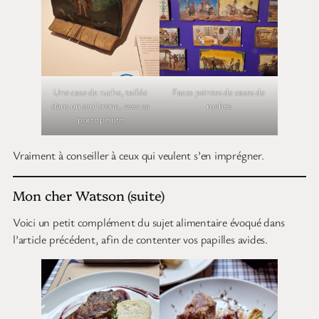
Une case de ruche, taillée
Faces peintes de cases de
dans un seul tronc, avec sa
ruches
porte peinte
Vraiment à conseiller à ceux qui veulent s’en imprégner.
Mon cher Watson (suite)
Voici un petit complément du sujet alimentaire évoqué dans
l’article précédent, afin de contenter vos papilles avides.