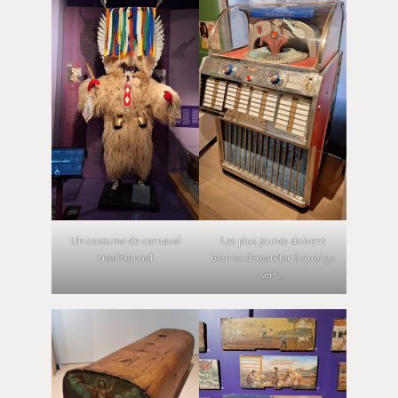
Un costume de carnaval
Les plus jeunes doivent
traditionnel
bien se demander à quoi ça
sert…