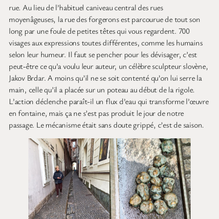
rue. Au lieu de l’habituel caniveau central des rues
moyenâgeuses, la rue des forgerons est parcourue de tout son
long par une foule de petites têtes qui vous regardent. 700
visages aux expressions toutes différentes, comme les humains
selon leur humeur. Il faut se pencher pour les dévisager, c’est
peut-être ce qu’a voulu leur auteur, un célèbre sculpteur slovène,
Jakov Brdar. A moins qu’il ne se soit contenté qu’on lui serre la
main, celle qu’il a placée sur un poteau au début de la rigole.
L’action déclenche paraît-il un flux d’eau qui transforme l’œuvre
en fontaine, mais ça ne s’est pas produit le jour de notre
passage. Le mécanisme était sans doute grippé, c’est de saison.