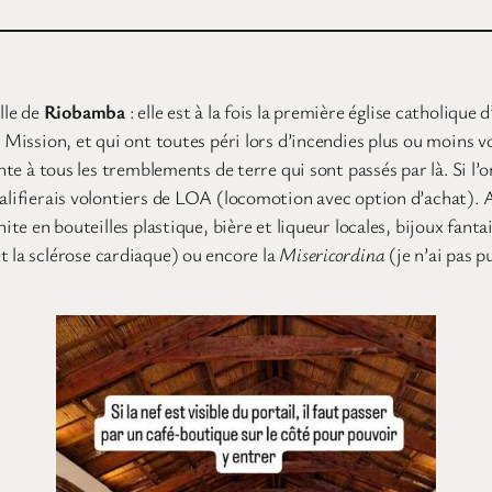
ille de
Riobamba
: elle est à la fois la première église catholiqu
 Mission, et qui ont toutes péri lors d’incendies plus ou moins vo
nte à tous les tremblements de terre qui sont passés par là. Si l’on
ualifierais volontiers de LOA (locomotion avec option d’achat). 
nite en bouteilles plastique, bière et liqueur locales, bijoux fant
t la sclérose cardiaque) ou encore la
Misericordina
(je n’ai pas p