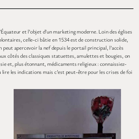
e d’Équateur et l’objet d’un marketing moderne. Loin des églises
lontaires, celle-ci bâtie en 1534 est de construction solide,
 peut apercevoir la nef depuis le portail principal, l’accès
Aux côtés des classiques statuettes, amulettes et bougies, on
aisie et, plus étonnant, médicaments religieux : connaissiez-
u lire les indications mais c’est peut-être pour les crises de foi