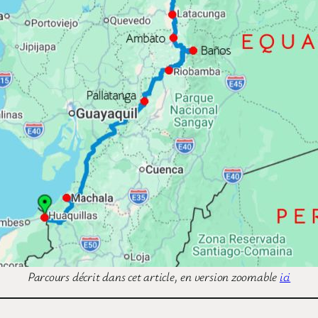
Parcours décrit dans cet article, en version zoomable
ici