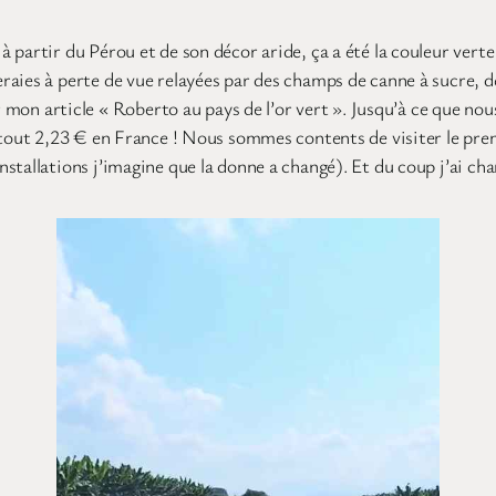
à partir du Pérou et de son décor aride, ça a été la couleur verte
raies à perte de vue relayées par des champs de canne à sucre, d
r mon article « Roberto au pays de l’or vert ». Jusqu’à ce que nous
rtout 2,23 € en France ! Nous sommes contents de visiter le prem
stallations j’imagine que la donne a changé). Et du coup j’ai ch