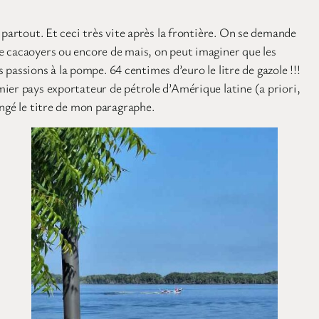
 partout. Et ceci très vite après la frontière. On se demande
e cacaoyers ou encore de mais, on peut imaginer que les
 passions à la pompe. 64 centimes d’euro le litre de gazole !!!
ier pays exportateur de pétrole d’Amérique latine (a priori,
angé le titre de mon paragraphe.