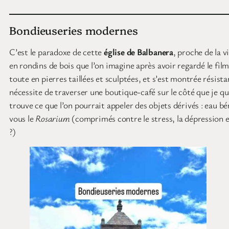
Bondieuseries modernes
C’est le paradoxe de cette
église de Balbanera
, proche de la v
en rondins de bois que l’on imagine après avoir regardé le film
toute en pierres taillées et sculptées, et s’est montrée résista
nécessite de traverser une boutique-café sur le côté que je q
trouve ce que l’on pourrait appeler des objets dérivés : eau bé
vous le
Rosarium
(comprimés contre le stress, la dépression e
?)