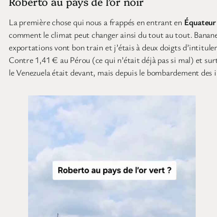
Roberto au pays de l’or noir
La première chose qui nous a frappés en entrant en
Équateur
comment le climat peut changer ainsi du tout au tout. Banane
exportations vont bon train et j’étais à deux doigts d’intitule
Contre 1,41 € au Pérou (ce qui n’était déjà pas si mal) et su
le Venezuela était devant, mais depuis le bombardement des in