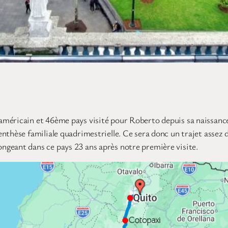
américain et 46ème pays visité pour Roberto depuis sa naissan
thèse familiale quadrimestrielle. Ce sera donc un trajet assez di
ngeant dans ce pays 23 ans après notre première visite.