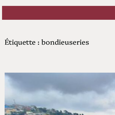
Aller
au
contenu
Étiquette :
bondieuseries