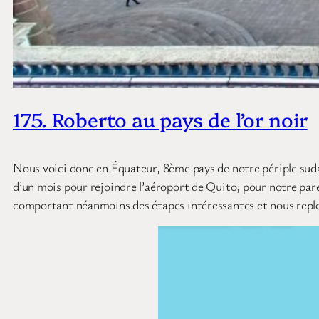
175. Roberto au pays de l’or noir
Nous voici donc en Équateur, 8ème pays de notre périple sud
d’un mois pour rejoindre l’aéroport de Quito, pour notre paren
comportant néanmoins des étapes intéressantes et nous replo