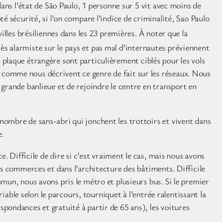
dans l’état de São Paulo, 1 personne sur 5 vit avec moins de
é sécurité, si l’on compare l’indice de criminalité, Sao Paulo
illes brésiliennes dans les 23 premières. À noter que la
très alarmiste sur le pays et pas mal d’internautes préviennent
ne plaque étrangère sont particulièrement ciblés pour les vols
 comme nous décrivent ce genre de fait sur les réseaux. Nous
grande banlieue et de rejoindre le centre en transport en
nombre de sans-abri qui jonchent les trottoirs et vivent dans
e.
. Difficile de dire si c’est vraiment le cas, mais nous avons
es commerces et dans l’architecture des bâtiments. Difficile
mun, nous avons pris le métro et plusieurs bus. Si le premier
riable selon le parcours, tourniquet à l’entrée ralentissant la
pondances et gratuité à partir de 65 ans), les voitures