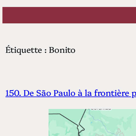
Aller
au
contenu
Étiquette :
Bonito
150. De São Paulo à la frontière