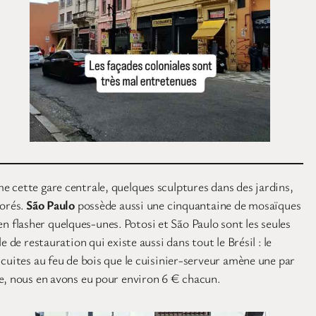
e cette gare centrale, quelques sculptures dans des jardins,
corés.
São Paulo
possède aussi une cinquantaine de mosaïques
 flasher quelques-unes. Potosi et São Paulo sont les seules
de restauration qui existe aussi dans tout le Brésil : le
 cuites au feu de bois que le cuisinier-serveur amène une par
le, nous en avons eu pour environ 6 € chacun.