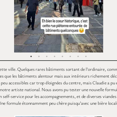
te ville. Quelques rares bâtiments sortant de l’ordinaire, comm
stes que les bâtiments alentour mais aux intérieurs richement dé
 accessibles car trop éloignées du centre, mais Claudie a pu en
notre artiste national. Nous avons pu tester une nouvelle formule 
en self-service pour les accompagnements, et de diverses viandes
 ! Une formule étonnamment peu chère puisqu’avec une bière loca