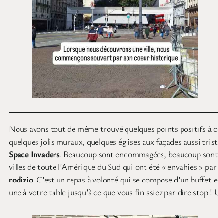
Nous avons tout de même trouvé quelques points positifs à cet
quelques jolis muraux, quelques églises aux façades aussi tri
Space Invaders
. Beaucoup sont endommagées, beaucoup sont peu
villes de toute l’Amérique du Sud qui ont été « envahies » par 
rodizio
. C’est un repas à volonté qui se compose d’un buffet 
une à votre table jusqu’à ce que vous finissiez par dire stop