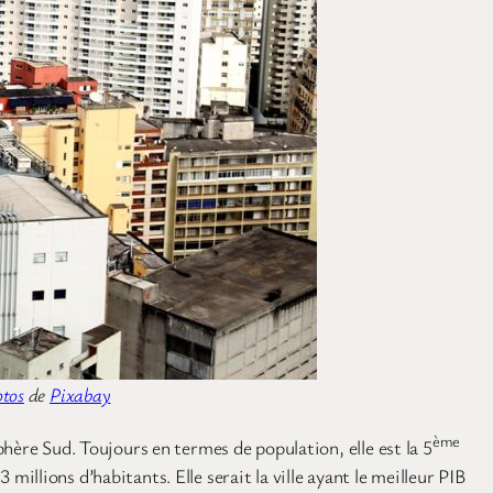
otos
de
Pixabay
ème
hère Sud. Toujours en termes de population, elle est la 5
llions d’habitants. Elle serait la ville ayant le meilleur PIB