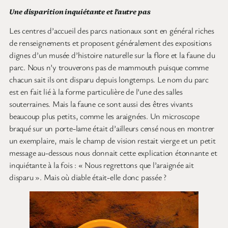
Une disparition inquiétante et l’autre pas
Les centres d’accueil des parcs nationaux sont en général riches
de renseignements et proposent généralement des expositions
dignes d’un musée d’histoire naturelle sur la flore et la faune du
parc. Nous n’y trouverons pas de mammouth puisque comme
chacun sait ils ont disparu depuis longtemps. Le nom du parc
est en fait lié à la forme particulière de l’une des salles
souterraines. Mais la faune ce sont aussi des êtres vivants
beaucoup plus petits, comme les araignées. Un microscope
braqué sur un porte-lame était d’ailleurs censé nous en montrer
un exemplaire, mais le champ de vision restait vierge et un petit
message au-dessous nous donnait cette explication étonnante et
inquiétante à la fois : « Nous regrettons que l’araignée ait
disparu ». Mais où diable était-elle donc passée ?