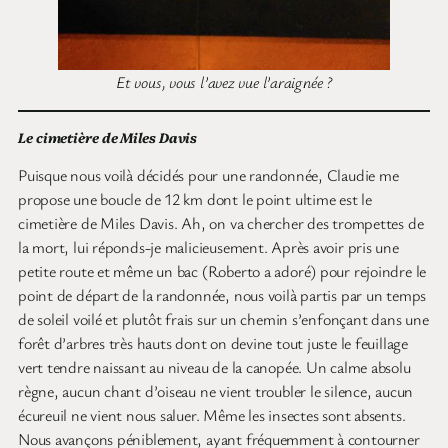
Et vous, vous l’avez vue l’araignée ?
Le cimetière de Miles Davis
Puisque nous voilà décidés pour une randonnée, Claudie me
propose une boucle de 12 km dont le point ultime est le
cimetière de Miles Davis. Ah, on va chercher des trompettes de
la mort, lui réponds-je malicieusement. Après avoir pris une
petite route et même un bac (Roberto a adoré) pour rejoindre le
point de départ de la randonnée, nous voilà partis par un temps
de soleil voilé et plutôt frais sur un chemin s’enfonçant dans une
forêt d’arbres très hauts dont on devine tout juste le feuillage
vert tendre naissant au niveau de la canopée. Un calme absolu
règne, aucun chant d’oiseau ne vient troubler le silence, aucun
écureuil ne vient nous saluer. Même les insectes sont absents.
Nous avançons péniblement, ayant fréquemment à contourner