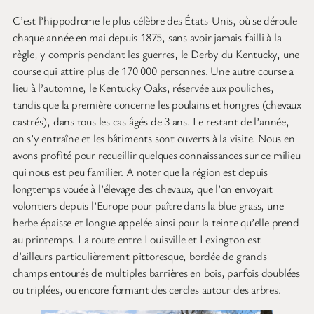
C’est l’hippodrome le plus célèbre des États-Unis, où se déroule
chaque année en mai depuis 1875, sans avoir jamais failli à la
règle, y compris pendant les guerres, le Derby du Kentucky, une
course qui attire plus de 170 000 personnes. Une autre course a
lieu à l’automne, le Kentucky Oaks, réservée aux pouliches,
tandis que la première concerne les poulains et hongres (chevaux
castrés), dans tous les cas âgés de 3 ans. Le restant de l’année,
on s’y entraîne et les bâtiments sont ouverts à la visite. Nous en
avons profité pour recueillir quelques connaissances sur ce milieu
qui nous est peu familier. A noter que la région est depuis
longtemps vouée à l’élevage des chevaux, que l’on envoyait
volontiers depuis l’Europe pour paître dans la blue grass, une
herbe épaisse et longue appelée ainsi pour la teinte qu’elle prend
au printemps. La route entre Louisville et Lexington est
d’ailleurs particulièrement pittoresque, bordée de grands
champs entourés de multiples barrières en bois, parfois doublées
ou triplées, ou encore formant des cercles autour des arbres.