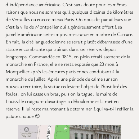
d’indépendance américaine. C’est sans doute pour les mêmes
raisons que nous ne sommes qu’à quelques dizaines de kilomètres
de Versailles ou encore mieux Paris. On nous dit par ailleurs que
c’est la ville de Montpellier qui a généreusement offert à sa
jumelle américaine cette imposante statue en marbre de Carrare.
En fait, la cité languedocienne se serait plutôt débarrassée d’une
statue encombrante qui traînait dans ses réserves depuis
longtemps. Commandée en 1815, en plein rétablissement de la
monarchie en France, elle ne resta exposée que 23 mois à
Montpellier après les émeutes parisiennes conduisant à la
monarchie de Juillet. Après une période de calme sur son
nouveau territoire, la statue redevient l’objet de l’hostilité des
foules : on lui casse un bras, puis on la tague : le maire de
Louisville craignant davantage la déboulonne et la met en
réserve. Il lui reste maintenant à déterminer à qui va-t-il refiler la
patate chaude 😉