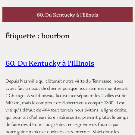
Aller
au
60. Du Kentucky à l’Illinois
contenu
Étiquette :
bourbon
60. Du Kentucky à l’Illinois
Depuis Nashville qui clôturait notre visite du Tennessee, nous
avons fait un bout de chemin puisque nous sommes maintenant
à Chicago. A vol d’oiseau, la distance séparant les 2 villes est de
640 km, mais le compteur de Roberto en a compté 1300. Il est
vrai qu’à défaut de 4X4 tout terrain nous évitons la ligne droite,
qui pourrait d’ailleurs être intéressante, prenant plutôt le temps
de faire des détours, au gré des renseignements fournis par
notre guide papier et quelques sites Internet. Voici donc les