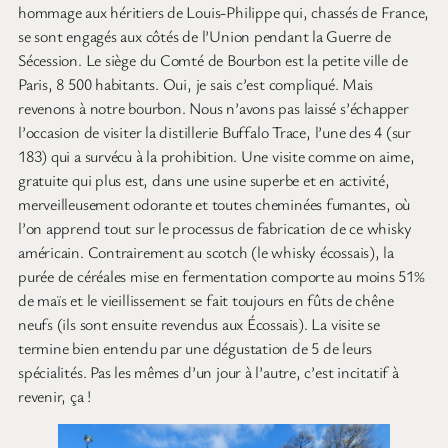
hommage aux héritiers de Louis-Philippe qui, chassés de France,
se sont engagés aux côtés de l’Union pendant la Guerre de
Sécession. Le siège du Comté de Bourbon est la petite ville de
Paris, 8 500 habitants. Oui, je sais c’est compliqué. Mais
revenons à notre bourbon. Nous n’avons pas laissé s’échapper
l’occasion de visiter la distillerie Buffalo Trace, l’une des 4 (sur
183) qui a survécu à la prohibition. Une visite comme on aime,
gratuite qui plus est, dans une usine superbe et en activité,
merveilleusement odorante et toutes cheminées fumantes, où
l’on apprend tout sur le processus de fabrication de ce whisky
américain. Contrairement au scotch (le whisky écossais), la
purée de céréales mise en fermentation comporte au moins 51%
de maïs et le vieillissement se fait toujours en fûts de chêne
neufs (ils sont ensuite revendus aux Écossais). La visite se
termine bien entendu par une dégustation de 5 de leurs
spécialités. Pas les mêmes d’un jour à l’autre, c’est incitatif à
revenir, ça !