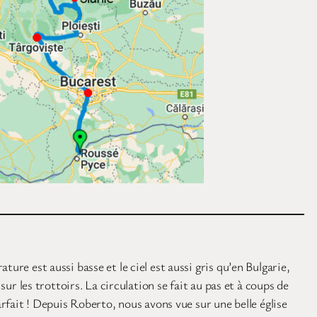
ure est aussi basse et le ciel est aussi gris qu’en Bulgarie,
ur les trottoirs. La circulation se fait au pas et à coups de
arfait ! Depuis Roberto, nous avons vue sur une belle église