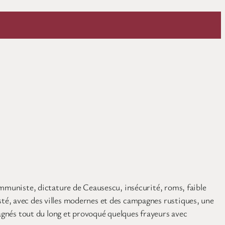
ommuniste, dictature de Ceausescu, insécurité, roms, faible
té, avec des villes modernes et des campagnes rustiques, une
pagnés tout du long et provoqué quelques frayeurs avec