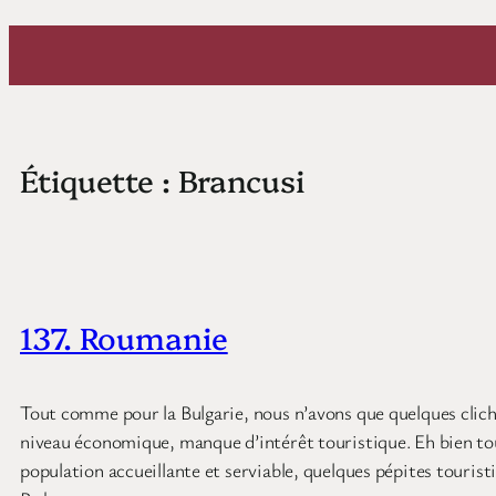
Aller
au
contenu
Étiquette :
Brancusi
137. Roumanie
Tout comme pour la Bulgarie, nous n’avons que quelques cliché
niveau économique, manque d’intérêt touristique. Eh bien tou
population accueillante et serviable, quelques pépites touris