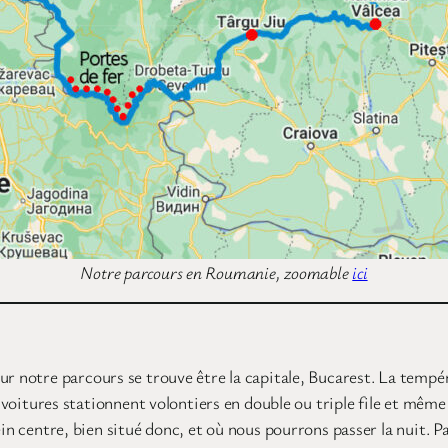
Notre parcours en Roumanie, zoomable
ici
 notre parcours se trouve être la capitale, Bucarest. La températ
 voitures stationnent volontiers en double ou triple file et même s
ein centre, bien situé donc, et où nous pourrons passer la nuit. P