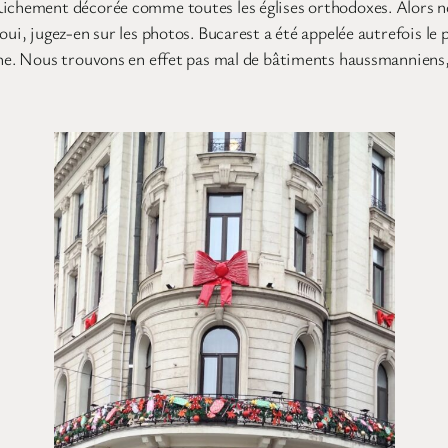
ichement décorée comme toutes les églises orthodoxes. Alors nou
oui, jugez-en sur les photos. Bucarest a été appelée autrefois le
mphe. Nous trouvons en effet pas mal de bâtiments haussmanniens