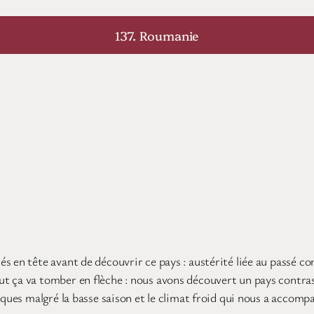
137. Roumanie
s en tête avant de découvrir ce pays : austérité liée au passé c
t ça va tomber en flèche : nous avons découvert un pays contras
tiques malgré la basse saison et le climat froid qui nous a accom