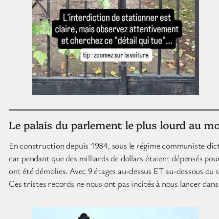
Le palais du parlement le plus lourd au m
En construction depuis 1984, sous le régime communiste dictat
car pendant que des milliards de dollars étaient dépensés pour
ont été démolies. Avec 9 étages au-dessus ET au-dessous du sol
Ces tristes records ne nous ont pas incités à nous lancer dans 