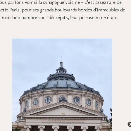
s partons voir si la synagogue voisine – c’est assez rare de
 petit Paris, pour ses grands boulevards bordés d’immeubles de
, mais bon nombre sont décrépits, leur piteuse mine étant