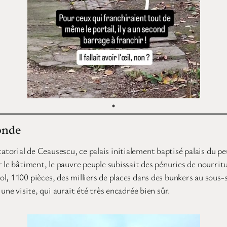
onde
orial de Ceausescu, ce palais initialement baptisé palais du peup
 le bâtiment, le pauvre peuple subissait des pénuries de nourritu
, 1100 pièces, des milliers de places dans des bunkers au sous-sol
une visite, qui aurait été très encadrée bien sûr.