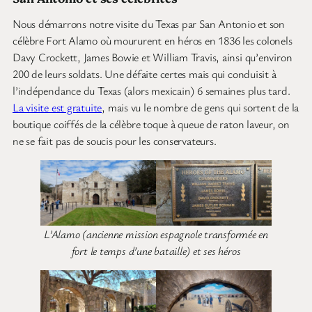
Nous démarrons notre visite du Texas par San Antonio et son
célèbre Fort Alamo où moururent en héros en 1836 les colonels
Davy Crockett, James Bowie et William Travis, ainsi qu’environ
200 de leurs soldats. Une défaite certes mais qui conduisit à
l’indépendance du Texas (alors mexicain) 6 semaines plus tard.
La visite est gratuite
, mais vu le nombre de gens qui sortent de la
boutique coiffés de la célèbre toque à queue de raton laveur, on
ne se fait pas de soucis pour les conservateurs.
L’Alamo (ancienne mission espagnole transformée en
fort le temps d’une bataille) et ses héros