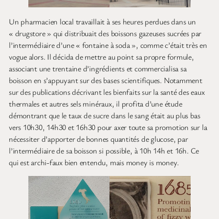
Un pharmacien local travaillait à ses heures perdues dans un
« drugstore » qui distribuait des boissons gazeuses sucrées par
l’intermédiaire d’une « fontaine à soda », comme c’était très en
vogue alors. Il décida de mettre au point sa propre formule,
associant une trentaine d’ingrédients et commercialisa sa
boisson en s’appuyant sur des bases scientifiques. Notamment
sur des publications décrivant les bienfaits sur la santé des eaux
thermales et autres sels minéraux, il profita d’une étude
démontrant que le taux de sucre dans le sang était au plus bas
vers 10h30, 14h30 et 16h30 pour axer toute sa promotion sur la
nécessiter d’apporter de bonnes quantités de glucose, par
l’intermédiaire de sa boisson si possible, à 10h 14h et 16h. Ce
qui est archi-faux bien entendu, mais money is money.