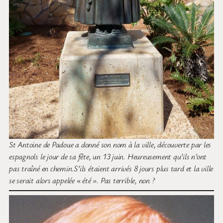
St Antoine de Padoue a donné son nom à la ville, découverte par les
espagnols le jour de sa fête, un 13 juin. Heureusement qu’ils n’ont
pas traîné en chemin.S’ils étaient arrivés 8 jours plus tard et la ville
se serait alors appelée « été ». Pas terrible, non ?