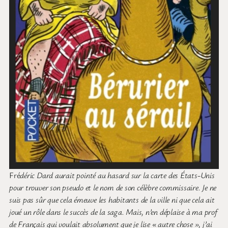
Fré
déric Dard aurait pointé au hasard sur la carte des États-Unis
pour trouver son pseudo et le nom de son célèbre commissaire. Je ne
suis pas sûr que cela émeuve les habitants de la ville ni que cela ait
joué un rôle dans le succès de la saga. Mais, n’en déplaise à ma prof
de Français qui voulait absolument que je lise « autre chose », j’ai