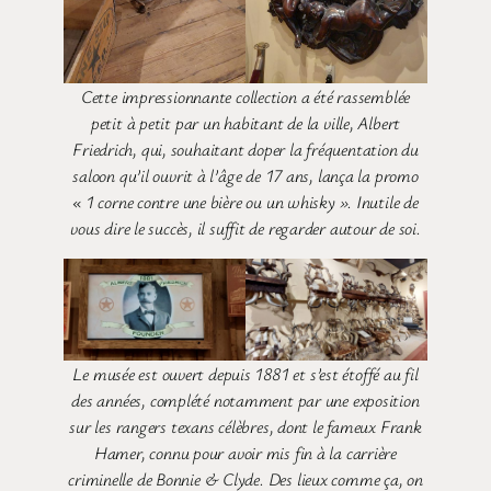
Cette impressionnante collection a été rassemblée
petit à petit par un habitant de la ville, Albert
Friedrich, qui, souhaitant doper la fréquentation du
saloon qu’il ouvrit à l’âge de 17 ans, lança la promo
« 1 corne contre une bière ou un whisky ». Inutile de
vous dire le succès, il suffit de regarder autour de soi.
Le musée est ouvert depuis 1881 et s’est étoffé au fil
des années, complété notamment par une exposition
sur les rangers texans célèbres, dont le fameux Frank
Hamer, connu pour avoir mis fin à la carrière
criminelle de Bonnie & Clyde. Des lieux comme ça, on