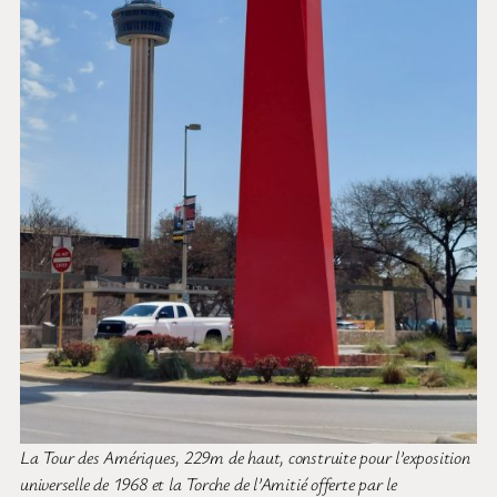
La Tour des Amériques, 229m de haut, construite pour l’exposition
universelle de 1968 et la Torche de l’Amitié offerte par le