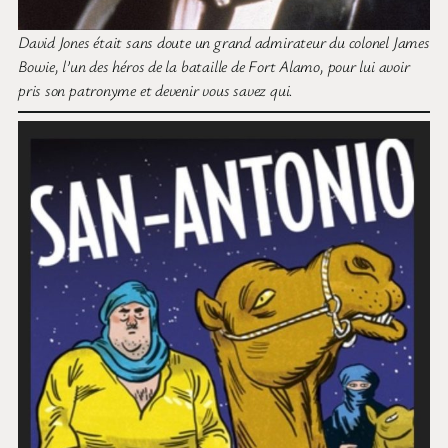
David Jones était sans doute un grand admirateur du colonel James
Bowie, l’un des héros de la bataille de Fort Alamo, pour lui avoir
pris son patronyme et devenir vous savez qui.