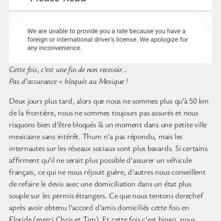
Cette fois, c’est une fin de non recevoir…
Pas d’assurance = bloqués au Mexique !
Deux jours plus tard, alors que nous ne sommes plus qu’à 50 km
de la frontière, nous ne sommes toujours pas assurés et nous
risquons bien d’être bloqués là un moment dans une petite ville
mexicaine sans intérêt. Thum n’a pas répondu, mais les
internautes sur les réseaux sociaux sont plus bavards. Si certains
affirment qu’il ne serait plus possible d’assurer un véhicule
français, ce qui ne nous réjouit guère, d’autres nous conseillent
de refaire le devis avec une domiciliation dans un état plus
souple sur les permis étrangers. Ce que nous tentons derechef
après avoir obtenu l’accord d’amis domiciliés cette fois en
Floride (merci Chris et Tim). Et cette fois c’est bingo, nous