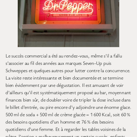
Le succès commercial a été au rendez-vous, même s’il a fallu
s’associer au fil des années aux marques Seven-Up puis
Schweppes et quelques autres pour lutter contre la concurrence.
La visite reste intéressante et bien documentée et se termine
bien évidemment par une dégustation. Il est amusant de voir
d’ailleurs qu’il est systématiquement proposé au bar, moyennant
finances bien sûr, de doubler voire de tripler la dose incluse dans
le billet d’entrée, ou pire encore d’y adjoindre une énorme glace.
500 ml de soda + 500 ml de crème glacée = 1 600 Kcal, soit 60 %
des besoins quotidiens d’un homme et 76 % des besoins
quotidiens d’une femme. Et à regarder les tables voisines de la
nôtre, l’option a malheureusement un certain succès, enfants