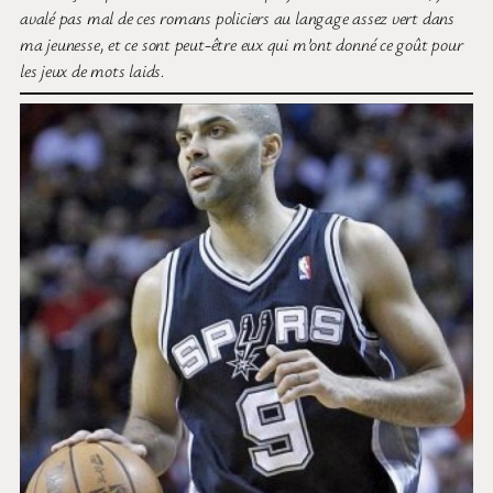
avalé pas mal de ces romans policiers au langage assez vert dans
ma jeunesse, et ce sont peut-être eux qui m’ont donné ce goût pour
les jeux de mots laids.