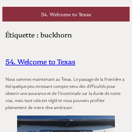
Aller
au
54. Welcome to Texas
contenu
Étiquette :
buckhorn
54. Welcome to Texas
Nous sommes maintenant au Texas. Le passage de la frontière a
été quelque peu stressant compte-tenu des difficultés pour
obtenir une assurance et de l’incertitude sur la durée de notre
visa, mais tout cela est réglé et nous pouvons profiter
pleinement de notre rêve américain.