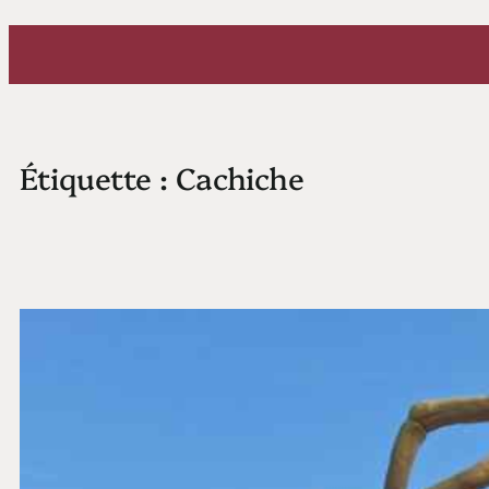
Aller
au
contenu
Étiquette :
Cachiche