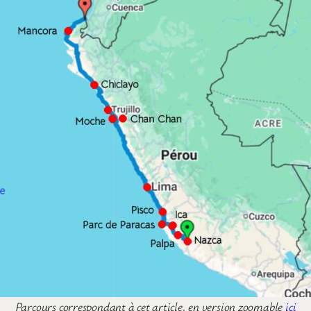
Parcours correspondant à cet article, en version zoomable
ici