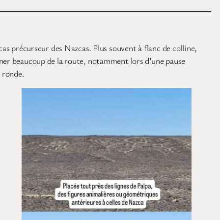
cas précurseur des Nazcas. Plus souvent à flanc de colline,
igner beaucoup de la route, notamment lors d’une pause
a ronde.