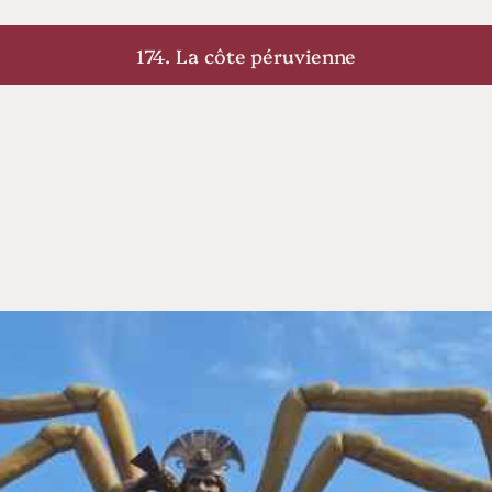
174. La côte péruvienne