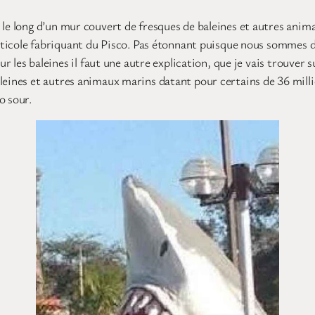
, le long d’un mur couvert de fresques de baleines et autres anim
viticole fabriquant du Pisco. Pas étonnant puisque nous sommes dan
ur les baleines il faut une autre explication, que je vais trouver 
leines et autres animaux marins datant pour certains de 36 milli
o sour.