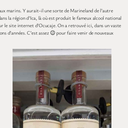
aux marins. Y aurait-il une sorte de Marineland de l’autre
s la région d’Ica, là où est produit le fameux alcool national
sur le site internet d’Ocucaje. On a retrouvé ici, dans un vaste
ons d’années. C’est assez 😉 pour faire venir de nouveaux