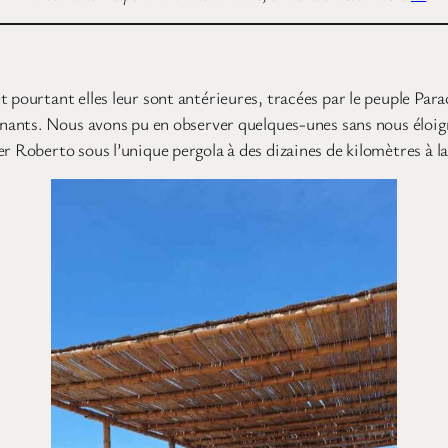
pourtant elles leur sont antérieures, tracées par le peuple Para
isinants. Nous avons pu en observer quelques-unes sans nous élo
r Roberto sous l’unique pergola à des dizaines de kilomètres à l