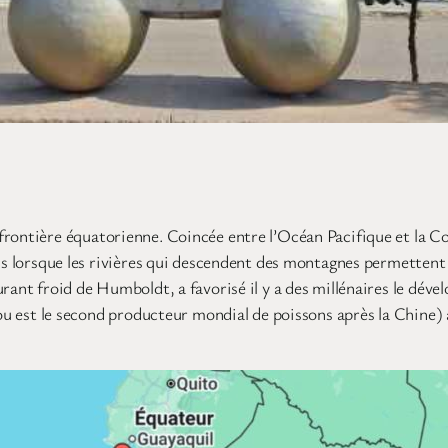
rontière équatorienne. Coincée entre l’Océan Pacifique et la Co
is lorsque les rivières qui descendent des montagnes permettent l’
urant froid de Humboldt, a favorisé il y a des millénaires le dé
rou est le second producteur mondial de poissons après la Chine)