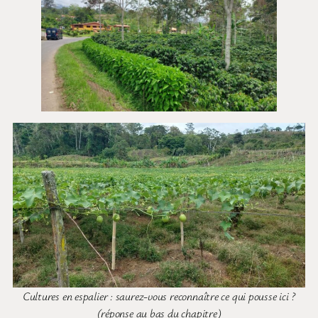
Cultures en espalier : saurez-vous reconnaître ce qui pousse ici ?
(réponse au bas du chapitre)