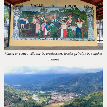
Mural en centre-ville sur les productions locales principales : café et
bananes