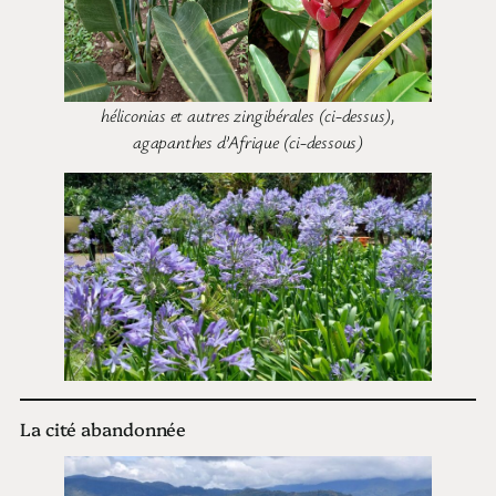
héliconias et autres zingibérales (ci-dessus),
agapanthes d’Afrique (ci-dessous)
La cité abandonnée