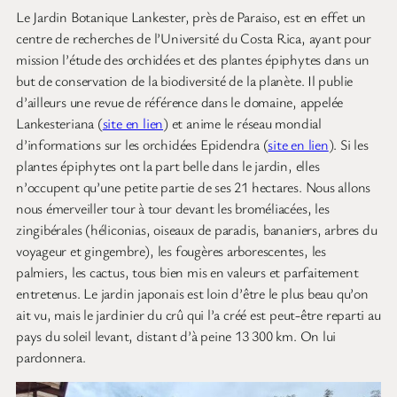
Le Jardin Botanique Lankester, près de Paraiso, est en effet un
centre de recherches de l’Université du Costa Rica, ayant pour
mission l’étude des orchidées et des plantes épiphytes dans un
but de conservation de la biodiversité de la planète. Il publie
d’ailleurs une revue de référence dans le domaine, appelée
Lankesteriana (
site en lien
) et anime le réseau mondial
d’informations sur les orchidées Epidendra (
site en lien
). Si les
plantes épiphytes ont la part belle dans le jardin, elles
n’occupent qu’une petite partie de ses 21 hectares. Nous allons
nous émerveiller tour à tour devant les broméliacées, les
zingibérales (héliconias, oiseaux de paradis, bananiers, arbres du
voyageur et gingembre), les fougères arborescentes, les
palmiers, les cactus, tous bien mis en valeurs et parfaitement
entretenus. Le jardin japonais est loin d’être le plus beau qu’on
ait vu, mais le jardinier du crû qui l’a créé est peut-être reparti au
pays du soleil levant, distant d’à peine 13 300 km. On lui
pardonnera.