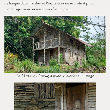
de longue date, l’atelier et l’exposition ne se visitent plus.
Dommage, nous aurions bien rêvé un peu…
La Maison du Rêveur, à peine visible dans un virage