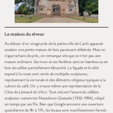
La maison du rêveur
Au détour d’un virage près de la petite ville de Cachi apparait
soudain une petite maison de bois paraissant délabrée. Mais en
s’approchant de près, on remarque vite que ce n’est pas une
maison ordinaire. Ses murs et ses fenêtres sont en bambou ou en
bois de caféier partiellement ébranché. La façade et le côté
exposé à la route sont ornés de multiples sculptures,
représentant la vie rurale et des éléments religieux typiques à la
culture du café. On y trouve même une représentation de la
Cène de Léonard de VInci. Tout cela est l’œuvre du célèbre
sculpteur costaricien Macedonio Quesada (1932-1994), relayé
un temps par ses fils. Bien que Google annonce une ouverture
quotidienne de 9h à 17h, les locaux sont manifestement fermés