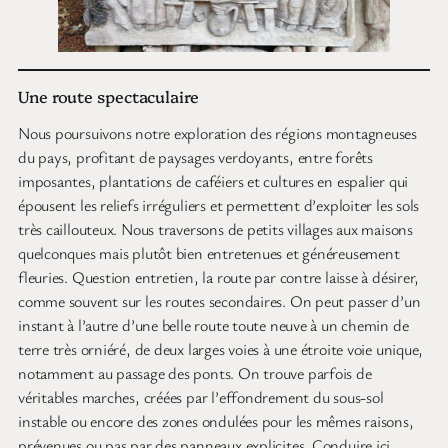
Une route spectaculaire
Nous poursuivons notre exploration des régions montagneuses
du pays, profitant de paysages verdoyants, entre forêts
imposantes, plantations de caféiers et cultures en espalier qui
épousent les reliefs irréguliers et permettent d’exploiter les sols
très caillouteux. Nous traversons de petits villages aux maisons
quelconques mais plutôt bien entretenues et généreusement
fleuries. Question entretien, la route par contre laisse à désirer,
comme souvent sur les routes secondaires. On peut passer d’un
instant à l’autre d’une belle route toute neuve à un chemin de
terre très orniéré, de deux larges voies à une étroite voie unique,
notamment au passage des ponts. On trouve parfois de
véritables marches, créées par l’effondrement du sous-sol
instable ou encore des zones ondulées pour les mêmes raisons,
prévenues ou pas par des panneaux explicites. Conduire ici