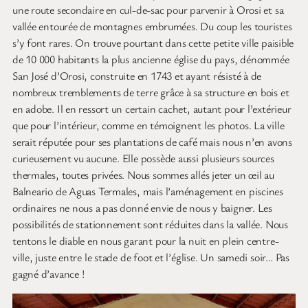
une route secondaire en cul-de-sac pour parvenir à Orosi et sa
vallée entourée de montagnes embrumées. Du coup les touristes
s’y font rares. On trouve pourtant dans cette petite ville paisible
de 10 000 habitants la plus ancienne église du pays, dénommée
San José d’Orosi, construite en 1743 et ayant résisté à de
nombreux tremblements de terre grâce à sa structure en bois et
en adobe. Il en ressort un certain cachet, autant pour l’extérieur
que pour l’intérieur, comme en témoignent les photos. La ville
serait réputée pour ses plantations de café mais nous n’en avons
curieusement vu aucune. Elle possède aussi plusieurs sources
thermales, toutes privées. Nous sommes allés jeter un œil au
Balneario de Aguas Termales, mais l’aménagement en piscines
ordinaires ne nous a pas donné envie de nous y baigner. Les
possibilités de stationnement sont réduites dans la vallée. Nous
tentons le diable en nous garant pour la nuit en plein centre-
ville, juste entre le stade de foot et l’église. Un samedi soir… Pas
gagné d’avance !