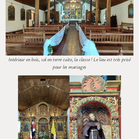
Intérieur en bois, sol en terre cuite, la classe ! Le lieu est très prisé
pour les mariages