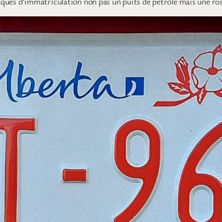
ques d’immatriculation non pas un puits de pétrole mais une ro