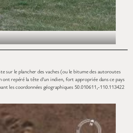
ste sur le plancher des vaches (ou le bitume des autoroutes
 ont repéré la tête d’un indien, fort appropriée dans ce pays
 tapant les coordonnées géographiques 50.010611,-110.113422