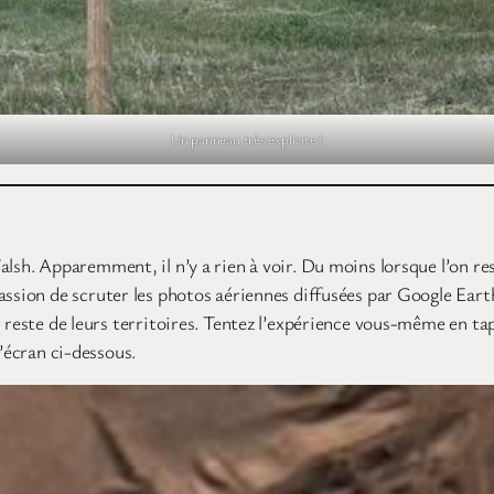
Un panneau très explicite !
alsh. Apparemment, il n’y a rien à voir. Du moins lorsque l’on re
assion de scruter les photos aériennes diffusées par Google Earth
ur reste de leurs territoires. Tentez l’expérience vous-même en
d’écran ci-dessous.