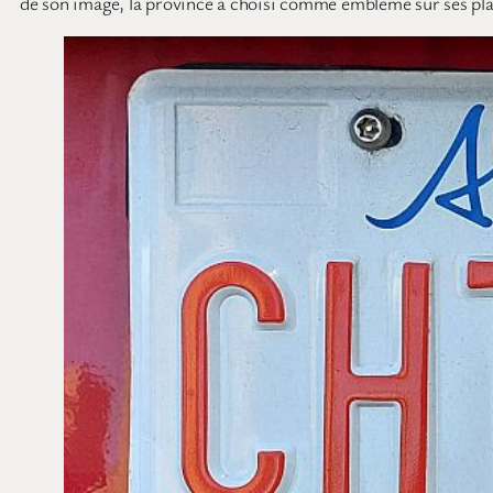
de son image, la province a choisi comme emblème sur ses pla