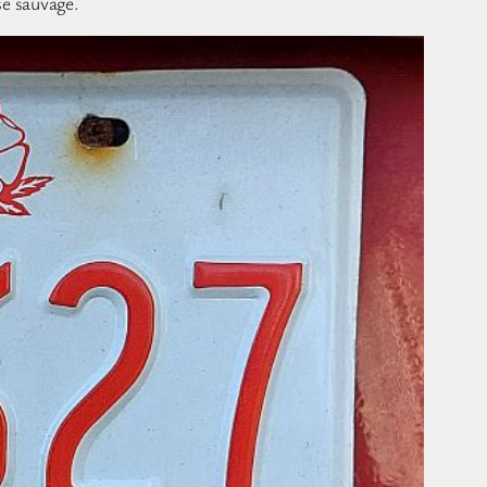
se sauvage.