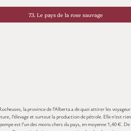
73. Le pays de la rose sauvage
ocheuses, la province de l’Alberta a de quoi attirer les voyageurs
ture, l’élevage et surtout la production de pétrole. Elle n’est r
 la pompe est l’un des moins chers du pays, en moyenne 1,40 €. De