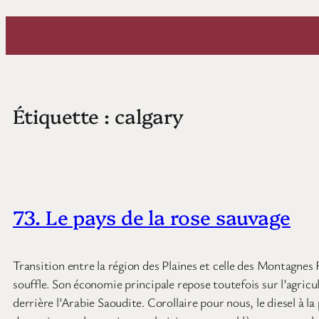
Aller
au
contenu
Étiquette :
calgary
73. Le pays de la rose sauvage
Transition entre la région des Plaines et celle des Montagnes R
souffle. Son économie principale repose toutefois sur l’agricul
derrière l’Arabie Saoudite. Corollaire pour nous, le diesel à