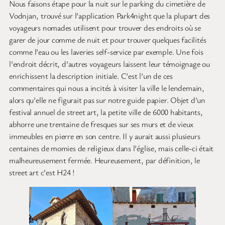
Nous faisons étape pour la nuit sur le parking du cimetière de
Vodnjan, trouvé sur l’application Park4night que la plupart des
voyageurs nomades utilisent pour trouver des endroits où se
garer de jour comme de nuit et pour trouver quelques facilités
comme l’eau ou les laveries self-service par exemple. Une fois
l’endroit décrit, d’autres voyageurs laissent leur témoignage ou
enrichissent la description initiale. C’est l’un de ces
commentaires qui nous a incités à visiter la ville le lendemain,
alors qu’elle ne figurait pas sur notre guide papier. Objet d’un
festival annuel de street art, la petite ville de 6000 habitants,
abhorre une trentaine de fresques sur ses murs et de vieux
immeubles en pierre en son centre. Il y aurait aussi plusieurs
centaines de momies de religieux dans l’église, mais celle-ci était
malheureusement fermée. Heureusement, par définition, le
street art c’est H24 !