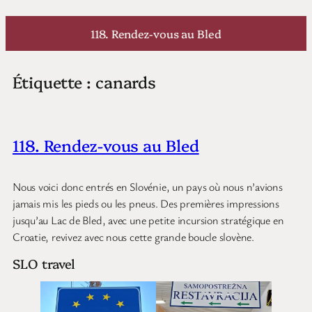
Aller
au
118. Rendez-vous au Bled
contenu
Étiquette :
canards
118. Rendez-vous au Bled
Nous voici donc entrés en Slovénie, un pays où nous n’avions
jamais mis les pieds ou les pneus. Des premières impressions
jusqu’au Lac de Bled, avec une petite incursion stratégique en
Croatie, revivez avec nous cette grande boucle slovène.
SLO travel