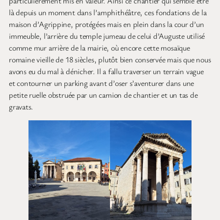
particulièrement mis en valeur. Ainsi ce chantier qui semble être
là depuis un moment dans l’amphithéâtre, ces fondations de la
maison d’Agrippine, protégées mais en plein dans la cour d’un
immeuble, l’arrière du temple jumeau de celui d’Auguste utilisé
comme mur arrière de la mairie, où encore cette mosaïque
romaine vieille de 18 siècles, plutôt bien conservée mais que nous
avons eu du mal à dénicher. Il a fallu traverser un terrain vague
et contourner un parking avant d’oser s’aventurer dans une
petite ruelle obstruée par un camion de chantier et un tas de
gravats.