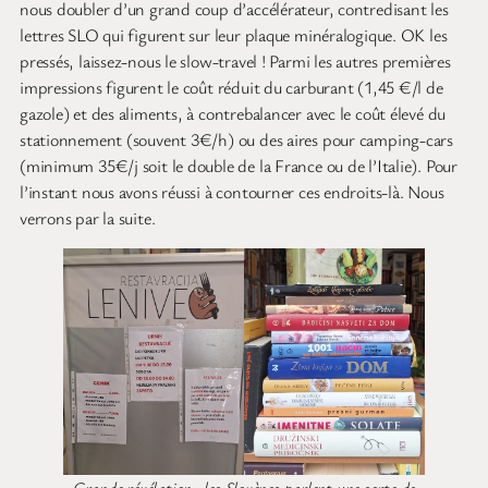
nous doubler d’un grand coup d’accélérateur, contredisant les
lettres SLO qui figurent sur leur plaque minéralogique. OK les
pressés, laissez-nous le slow-travel ! Parmi les autres premières
impressions figurent le coût réduit du carburant (1,45 €/l de
gazole) et des aliments, à contrebalancer avec le coût élevé du
stationnement (souvent 3€/h) ou des aires pour camping-cars
(minimum 35€/j soit le double de la France ou de l’Italie). Pour
l’instant nous avons réussi à contourner ces endroits-là. Nous
verrons par la suite.
Grande révélation : les Slovènes parlent une sorte de