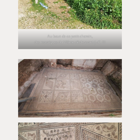
Au bout de ce petit chemin,
des mosaïques du VIème siècle avant J.-C. !!!