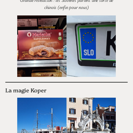
chinois (enfin pour nous)
La magie Koper