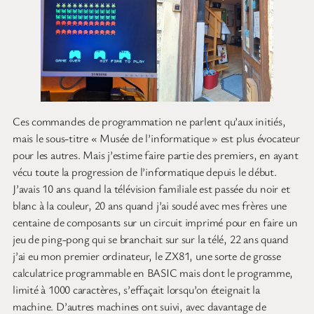
Ces commandes de programmation ne parlent qu’aux initiés,
mais le sous-titre « Musée de l’informatique » est plus évocateur
pour les autres. Mais j’estime faire partie des premiers, en ayant
vécu toute la progression de l’informatique depuis le début.
J’avais 10 ans quand la télévision familiale est passée du noir et
blanc à la couleur, 20 ans quand j’ai soudé avec mes frères une
centaine de composants sur un circuit imprimé pour en faire un
jeu de ping-pong qui se branchait sur sur la télé, 22 ans quand
j’ai eu mon premier ordinateur, le ZX81, une sorte de grosse
calculatrice programmable en BASIC mais dont le programme,
limité à 1000 caractères, s’effaçait lorsqu’on éteignait la
machine. D’autres machines ont suivi, avec davantage de