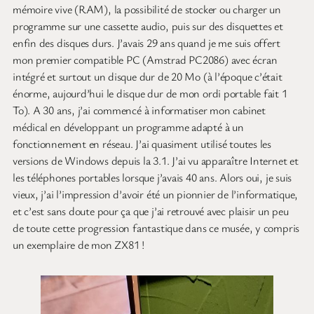
mémoire vive (RAM), la possibilité de stocker ou charger un
programme sur une cassette audio, puis sur des disquettes et
enfin des disques durs. J’avais 29 ans quand je me suis offert
mon premier compatible PC (Amstrad PC2086) avec écran
intégré et surtout un disque dur de 20 Mo (à l’époque c’était
énorme, aujourd’hui le disque dur de mon ordi portable fait 1
To). A 30 ans, j’ai commencé à informatiser mon cabinet
médical en développant un programme adapté à un
fonctionnement en réseau. J’ai quasiment utilisé toutes les
versions de Windows depuis la 3.1. J’ai vu apparaître Internet et
les téléphones portables lorsque j’avais 40 ans. Alors oui, je suis
vieux, j’ai l’impression d’avoir été un pionnier de l’informatique,
et c’est sans doute pour ça que j’ai retrouvé avec plaisir un peu
de toute cette progression fantastique dans ce musée, y compris
un exemplaire de mon ZX81 !