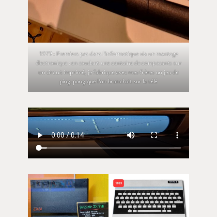
1979 : Premiers pas dans l’informatique via un montage
électronique : en soudant une centaine de composants sur
un circuit imprimé, je fabrique avec mes frères un jeu de
ping-pong que l’on branchait sur la télé