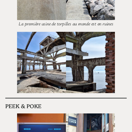
La première usine de torpilles au monde est en ruines
PEEK & POKE