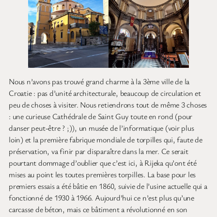
Nous n’avons pas trouvé grand charme à la 3ème ville de la
Croatie : pas d’unité architecturale, beaucoup de circulation et
peu de choses à visiter. Nous retiendrons tout de même 3 choses
: une curieuse Cathédrale de Saint Guy toute en rond (pour
danser peut-être ? ;)), un musée de l’informatique (voir plus
loin) et la première fabrique mondiale de torpilles qui, faute de
préservation, va finir par disparaître dans la mer. Ce serait
pourtant dommage d’oublier que c’est ici, à Rijeka qu’ont été
mises au point les toutes premières torpilles. La base pour les
premiers essais a été bâtie en 1860, suivie de l’usine actuelle qui a
fonctionné de 1930 à 1966. Aujourd’hui ce n’est plus qu’une
carcasse de béton, mais ce bâtiment a révolutionné en son