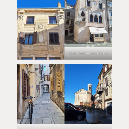
Style vénitien, assurément