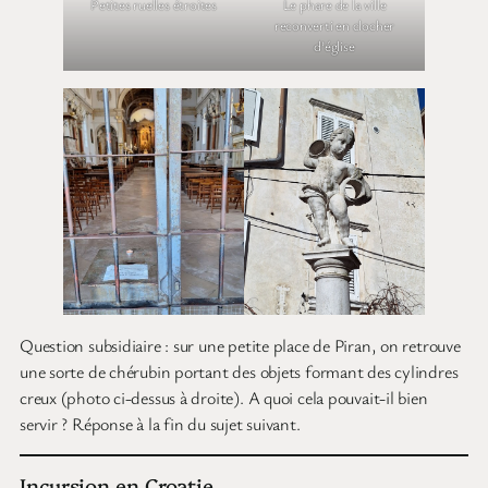
Petites ruelles étroites
Le phare de la ville
reconverti en clocher
d’église
Question subsidiaire : sur une petite place de Piran, on retrouve
une sorte de chérubin portant des objets formant des cylindres
creux (photo ci-dessus à droite). A quoi cela pouvait-il bien
servir ? Réponse à la fin du sujet suivant.
Incursion en Croatie