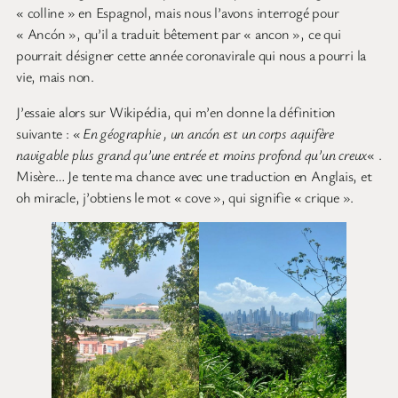
« colline » en Espagnol, mais nous l’avons interrogé pour
« Ancón », qu’il a traduit bêtement par « ancon », ce qui
pourrait désigner cette année coronavirale qui nous a pourri la
vie, mais non.
J’essaie alors sur Wikipédia, qui m’en donne la définition
suivante :
« En géographie , un ancón est un corps aquifère
navigable plus grand qu’une entrée et moins profond qu’un creux
« .
Misère… Je tente ma chance avec une traduction en Anglais, et
oh miracle, j’obtiens le mot « cove », qui signifie « crique ».