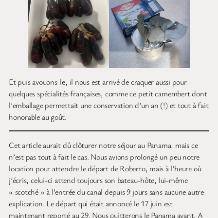
Et puis avouons-le, il nous est arrivé de craquer aussi pour
quelques spécialités françaises, comme ce petit camembert dont
l’emballage permettait une conservation d’un an (!) et tout à fait
honorable au goût.
Cet article aurait dû clôturer notre séjour au Panama, mais ce
n’est pas tout à fait le cas. Nous avions prolongé un peu notre
location pour attendre le départ de Roberto, mais à l’heure où
j’écris, celui-ci attend toujours son bateau-hôte, lui-même
« scotché » à l’entrée du canal depuis 9 jours sans aucune autre
explication. Le départ qui était annoncé le 17 juin est
maintenant reporté au 29. Nous quitterons le Panama avant. A