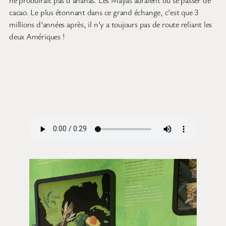
ne produirait pas d’ananas. Les Mayas auraient du se passer de
cacao. Le plus étonnant dans ce grand échange, c’est que 3
millions d’années après, il n’y a toujours pas de route reliant les
deux Amériques !