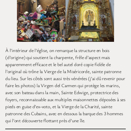
À l’intérieur de l’église, on remarque la structure en bois
(d’origine) qui soutient la charpente, frêle d’aspect mais
apparemment efficace et le bel autel doré copie fidèle de
l’original où trône la Vierge de la Miséricorde, sainte patronne
du lieu. Sur les côtés sont aussi très vénérées (j’ai dû revenir pour
faire les photos) la Virgen del Carmen qui protège les marins,
avec son bateau dans la main, Sainte Edwige, protectrice des
foyers, reconnaissable aux multiples maisonnettes déposées à ses
pieds en guise d’ex-voto, et la Vierge de la Charité, sainte
patronne des Cubains, avec en dessous la barque des 3 hommes
qui l’ont découverte flottant près d’une île.