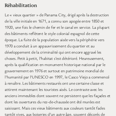
Réhabilitation
Le « vieux quartier » de Panama City, érigé après la destruction
de la ville initiale en 1671, a connu son apogée entre 1850 et
1920, une fois le chemin de fer et le canal en service. La plupart
des bâtiments reflètent le style colonial espagnol de cette
époque. La fuite de la population aisée vers la périphérie vers
1970 a conduit à un appauvrissement du quartier et au
développement de la criminalité qui ont encore aggravé les
choses. Petit à petit, l’habitat s’est détérioré. Heureusement,
après la qualification en monument historique national par le
gouvernement en 1976 et surtout en patrimoine mondial de
l’humanité par l’UNESCO en 1997, le Casco Viejo a commencé
à renaître. Les bâtiments restaurés ont une certaine classe et
attirent maintenant les touristes aisés. Le contraste avec les
anciens immeubles dont souvent ne persistent que les façades et
dont les ouvertures du rez-de-chaussée ont été murées est
saisissant. Mais ces vieux bâtiments aux couleurs tantôt fades
tantôt vives, aux boiseries d’un autre âge, souvent décorés de