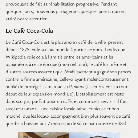
provoquant de fait sa réhabilitation progressive. Pendant
quelques jours, nous vous partagerons quelques points qui ont
attiré notre attention.
Le Café Coca-Cola
Le Café Coca-Cola est le plus ancien café de la ville, présent
depuis 1875, et le seul au monde à porter ce nom. Tandis que
Wikipédia relie cela à l’amitié entre les américains et les
panaméens à cette époque (mon œil, oui), le café lui-même et
d’autres sources assurent que l’établissement a gagné son procès
contre la firme américaine, celle-ci ayant malencontreusement
oublié de protéger sa marque au Panama (ils en étaient au tout
début de leur expansion mondiale). L’établissement est resté
dans son jus, parfait pour un café, et continue à servir – il fait
aussi restaurant – une cuisine locale saine, copieuse et bon
marché, que les locaux accompagnent bien plus souvent de café
que de la boisson aux 7 morceaux de sucre par canette de 33cl.