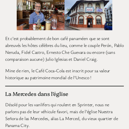
Et c’est probablement de bon café panaméen que se sont
abreuvés les hôtes célèbres du lieu, comme le couple Perón, Pablo
Neruda, Fidel Castro, Ernesto Che Guevara ou encore (sans
comparaison aucune) Julio Iglesias et Daniel Craig.
Mine de rien, le Café Coca-Cola est inscrit pour sa valeur
historique au patrimoine mondial de l’Unesco !
La Mercedes dans l’église
Désolé pour les vanlifers qui roulent en Sprinter, nous ne
parlons pas de leur véhicule favori, mais de l’église Nuestra
Señora de las Mercedes, alias La Merced, du vieux quartier de
Panama City.