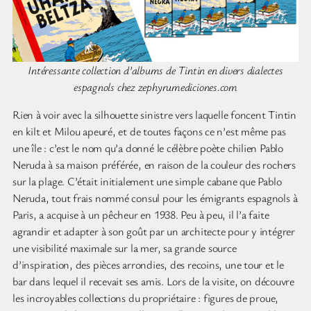
Intéressante collection d’albums de Tintin en divers dialectes
espagnols chez zephyrumediciones.com
Rien à voir avec la silhouette sinistre vers laquelle foncent Tintin
en kilt et Milou apeuré, et de toutes façons ce n’est même pas
une île : c’est le nom qu’a donné le célèbre poète chilien Pablo
Neruda à sa maison préférée, en raison de la couleur des rochers
sur la plage. C’était initialement une simple cabane que Pablo
Neruda, tout frais nommé consul pour les émigrants espagnols à
Paris, a acquise à un pêcheur en 1938. Peu à peu, il l’a faite
agrandir et adapter à son goût par un architecte pour y intégrer
une visibilité maximale sur la mer, sa grande source
d’inspiration, des pièces arrondies, des recoins, une tour et le
bar dans lequel il recevait ses amis. Lors de la visite, on découvre
les incroyables collections du propriétaire : figures de proue,