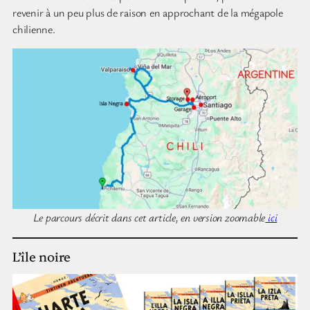
revenir à un peu plus de raison en approchant de la mégapole
chilienne.
Le parcours décrit dans cet article, en version zoomable
ici
L’île noire