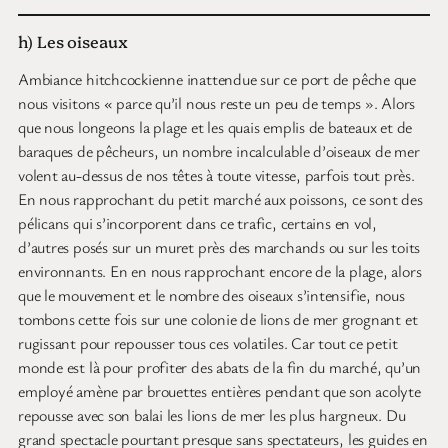
h) Les oiseaux
Ambiance hitchcockienne inattendue sur ce port de pêche que
nous visitons « parce qu’il nous reste un peu de temps ». Alors
que nous longeons la plage et les quais emplis de bateaux et de
baraques de pêcheurs, un nombre incalculable d’oiseaux de mer
volent au-dessus de nos têtes à toute vitesse, parfois tout près.
En nous rapprochant du petit marché aux poissons, ce sont des
pélicans qui s’incorporent dans ce trafic, certains en vol,
d’autres posés sur un muret près des marchands ou sur les toits
environnants. En en nous rapprochant encore de la plage, alors
que le mouvement et le nombre des oiseaux s’intensifie, nous
tombons cette fois sur une colonie de lions de mer grognant et
rugissant pour repousser tous ces volatiles. Car tout ce petit
monde est là pour profiter des abats de la fin du marché, qu’un
employé amène par brouettes entières pendant que son acolyte
repousse avec son balai les lions de mer les plus hargneux. Du
grand spectacle pourtant presque sans spectateurs, les guides en