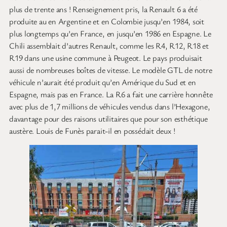
plus de trente ans ! Renseignement pris, la Renault 6 a été
produite au en Argentine et en Colombie jusqu’en 1984, soit
plus longtemps qu’en France, en jusqu’en 1986 en Espagne. Le
Chili assemblait d’autres Renault, comme les R4, R12, R18 et
R19 dans une usine commune à Peugeot. Le pays produisait
aussi de nombreuses boîtes de vitesse. Le modèle GTL de notre
véhicule n’aurait été produit qu’en Amérique du Sud et en
Espagne, mais pas en France. La R6 a fait une carrière honnête
avec plus de 1,7 millions de véhicules vendus dans l’Hexagone,
davantage pour des raisons utilitaires que pour son esthétique
austère. Louis de Funès parait-il en possédait deux !