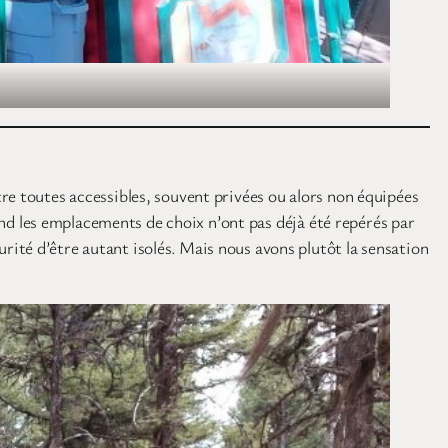
re toutes accessibles, souvent privées ou alors non équipées
uand les emplacements de choix n’ont pas déjà été repérés par
ité d’être autant isolés. Mais nous avons plutôt la sensation