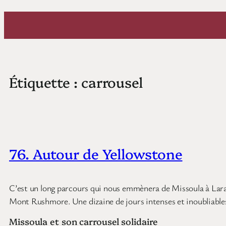
Aller
au
contenu
Étiquette :
carrousel
76. Autour de Yellowstone
C’est un long parcours qui nous emmènera de Missoula à Lara
Mont Rushmore. Une dizaine de jours intenses et inoubliable
Missoula et son carrousel solidaire