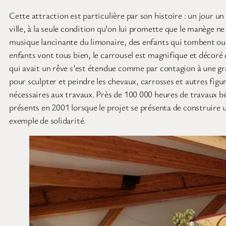
Cette attraction est particulière par son histoire : un jour un 
ville, à la seule condition qu’on lui promette que le manège n
musique lancinante du limonaire, des enfants qui tombent ou q
enfants vont tous bien, le carrousel est magnifique et décoré 
qui avait un rêve s’est étendue comme par contagion à une gran
pour sculpter et peindre les chevaux, carrosses et autres fig
nécessaires aux travaux. Près de 100 000 heures de travaux bé
présents en 2001 lorsque le projet se présenta de construire u
exemple de solidarité.