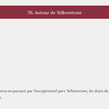
76. Autour de Yellowstone
mie en passant par l’exceptionnel parc Yellowstone, les états 
s.