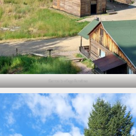
Garnet le village fantôme