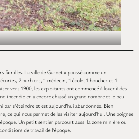
urs familles. La ville de Garnet a poussé comme un
curies, 2 barbiers, 1 médecin, 1 école, 1 boucher et 1
puiser vers 1900, les exploitants ont commencé à louer à des
grand incendie en a encore chassé un grand nombre et le peu
ini par s’éteindre et est aujourd’hui abandonnée. Bien
oire, ce qui nous permet de les visiter aujourd’hui. Une poignée
’époque. Un petit sentier parcourt aussi la zone minière où
conditions de travail de l’époque.