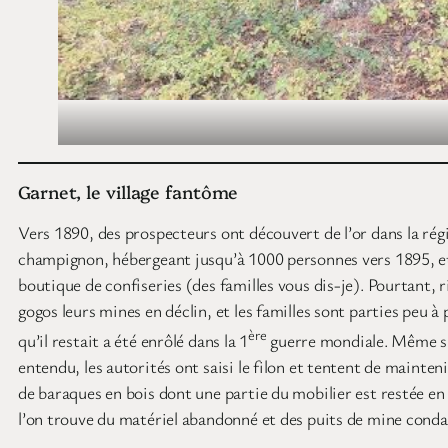
Garnet, le village fantôme
Vers 1890, des prospecteurs ont découvert de l’or dans la rég
champignon, hébergeant jusqu’à 1000 personnes vers 1895, et d
boutique de confiseries (des familles vous dis-je). Pourtant, 
gogos leurs mines en déclin, et les familles sont parties peu 
ère
qu’il restait a été enrôlé dans la 1
guerre mondiale. Même si l
entendu, les autorités ont saisi le filon et tentent de mainten
de baraques en bois dont une partie du mobilier est restée en
l’on trouve du matériel abandonné et des puits de mine condamn