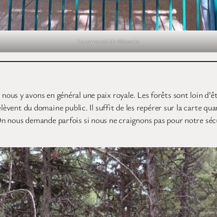
Le carrousel de Missoula
us y avons en général une paix royale. Les forêts sont loin d’êt
elèvent du domaine public. Il suffit de les repérer sur la carte q
n nous demande parfois si nous ne craignons pas pour notre sécur