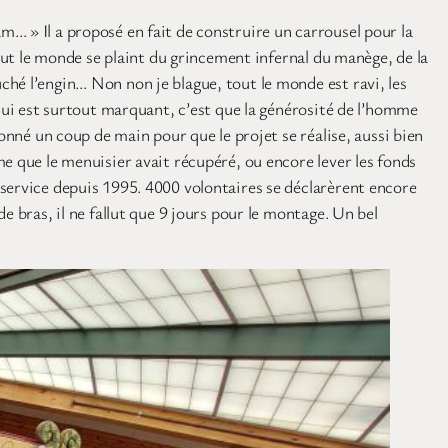
eam… » Il a proposé en fait de construire un carrousel pour la
tout le monde se plaint du grincement infernal du manège, de la
hé l’engin… Non non je blague, tout le monde est ravi, les
 qui est surtout marquant, c’est que la générosité de l’homme
onné un coup de main pour que le projet se réalise, aussi bien
e que le menuisier avait récupéré, ou encore lever les fonds
 service depuis 1995. 4000 volontaires se déclarèrent encore
e bras, il ne fallut que 9 jours pour le montage. Un bel