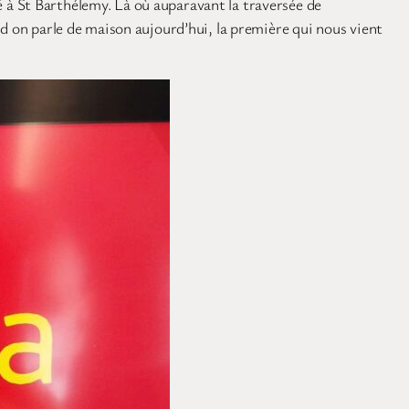
 à St Barthélemy. Là où auparavant la traversée de
nd on parle de maison aujourd’hui, la première qui nous vient