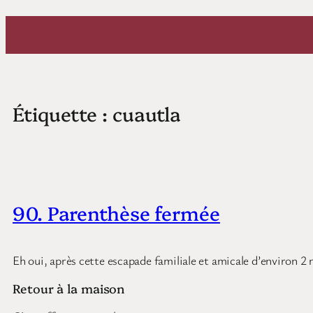
Aller
au
contenu
Étiquette :
cuautla
90. Parenthèse fermée
Eh oui, après cette escapade familiale et amicale d’environ 2 
Retour à la maison