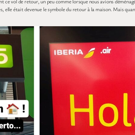
nt ce vol de retour, un peu comme lorsque nous avions déménagé
s, elle était devenue le symbole du retour à la maison. Mais qua