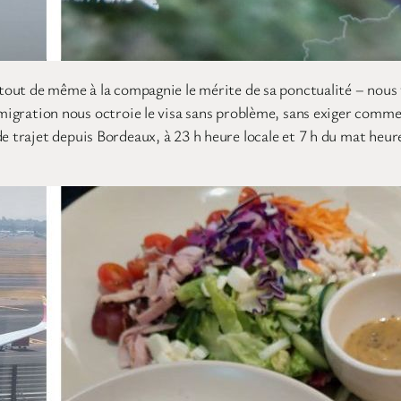
s tout de même à la compagnie le mérite de sa ponctualité – nous 
mmigration nous octroie le visa sans problème, sans exiger comme p
e trajet depuis Bordeaux, à 23 h heure locale et 7 h du mat heure