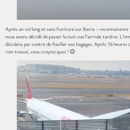
Après un vol long et sans fioriture sur Iberia – reconnaisson
nous avons décidé de passer la nuit vue l’arrivée tardive. L’i
décidera par contre de fouiller nos bagages. Après 16 heures d
rien trouvé, vous croyiez quoi ? 😉