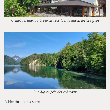
Châlet-restaurant bavarois avec le château en arrière-plan
Lac Alpsee près des châteaux
A bientôt pour la suite