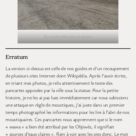
Et une dernière pour la route !
Erratum
La version ci-dessus est celle de nos guides et d’un recoupement
de plusieurs sites Internet dont Wikipédia. Après l’avoir écrite,
en triant mes photos, je relis attentivement le texte des
pancartes apposées par la ville sous la statue. Pour la petite
histoire, je ne les ai pas lues immédiatement car nous subissions
une attaque en règle de moustiques, j’ai juste dans un premier
temps photographié les informations pour les lire à l’abri de nos
moustiquaires. Ces pancartes nous apprennent que si le nom
« wawa » a bien été attribué par les Objiwés, il signifiait
« sources d’eaux claires ». Rien à voir avec les oies donc. Le mot