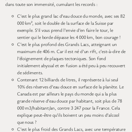
dans toute son immensité, cumulant les records :
C’est le plus grand lac d’eau douce du monde, avec ses 82
000 km², soit le double de la surface de la Suisse par
exemple. S’il vous prend l’envie d’en faire le tour, le
sentier qui le borde dépasse les 4 000 km, bon courage !
C’est le plus profond des Grands Lacs, atteignant un
maximum de 406 m. Car il est né d’un rift, c’est-à-dire de
l’éloignement de plaques tectoniques. Son fond
initialement abyssal et en fusion a été peu à peu recouvert
de sédiments.
Contenant 12 billiards de litres, il représente à lui seul
10% des réserves d’eau douce en surface de la planète. Le
Canada est par ailleurs le pays du monde qui a la plus
grande réserve d’eau douce par habitant, soit plus de 78
000 m3/habitant/an, contre 3 247 pour la France. Cela
explique peut-être qu’ils boivent un peu moins d’alcool
que nous ?
C’est le plus froid des Grands Lacs, avec une température