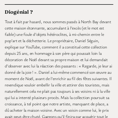
Diogénial ?
Tout à fait par hasard, nous sommes passés à North Bay devant
cette maison étonnante, accumulant à l’excès (et le mot est
faible) une foule d’objets hétéroclites, à mi-chemin entre le
pop’art et la déchetterie. Le propriétaire, Daniel Séguin,
explique sur YouTube, comment il a constitué cette collection
depuis 25 ans, en hommage à son père qui poussait loin la
décoration de Noël devant sa propre maison et lui demandait
d’observer avec lui la réaction des passants : « Regarde, je leur ai
donné de la joie ! ». Daniel a lui-même commencé son œuvre au
moment de Noël, avant de l’enrichir au fil des fêtes suivantes. Il
revendique vouloir embellir la ville et attirer des touristes, mais
naturellement cela ne plait pas toujours à ses voisins ni à la ville
qui lui a intenté plusieurs procès. Mais la collection poursuit sa
croissance, à tel point que notre artiste, manquant de place, a
dû acheter la maison voisine. Avec un voisin comme lui, le prix
avait peut-être chuté. Gageons qu’il finira par acquérir tout le