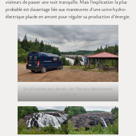
visiteurs de passer une nuit tranquille. Mais l’explication la plus
probable est davantage liée aux manœuvres d’une usine hydro-
électrique placée en amont pour réguler sa production d’énergie.
Un joli endroit pour dormir, non ? (et nous étions encore
tout seuls)