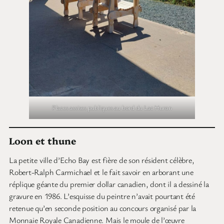
Places assises publiques au bord du Lac Huron
Loon et thune
La petite ville d’Echo Bay est fière de son résident célèbre,
Robert-Ralph Carmichael et le fait savoir en arborant une
réplique géante du premier dollar canadien, dont il a dessiné la
gravure en 1986. L’esquisse du peintre n’avait pourtant été
retenue qu’en seconde position au concours organisé par la
Monnaie Royale Canadienne. Mais le moule de l’œuvre