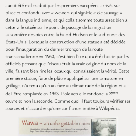
aurait été mal traduit par les premiers européens arrivés sur
place et confondu avec « wewe » qui signifie « oie sauvage »
dans la langue indienne, et qui collait somme toute assez bien à
cette ville située sur le point de passage de la migration
saisonnière des oies entre la baie d’Hudson et le sud-ouest des
États-Unis. Lorsque la construction d’une statue a été décidée
pour l’inauguration du dernier tronçon de la route
transcanadienne en 1960, c’est bien l’oie qui a été choisie par les
officiels pensant que l’oiseau était la vraie origine du nom de la
ville, faisant bien rire les locaux qui connaissaient la vérité. Cette
première statue, faite de plâtre appliqué sur une armature en
grillage, n’a tenu qu’un an face au climat rude de la région et a
ème
de l’être remplacée en 1963. L’oie actuelle est donc la 3
œuvre et non la seconde. Comme quoi il faut toujours vérifier ses
sources et n’accorder qu’une confiance limitée à Wikipédia.