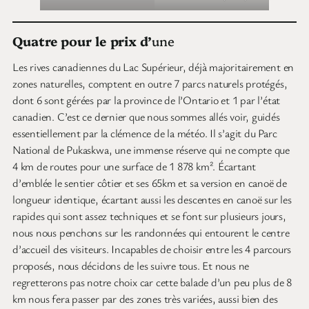
Quatre pour le prix d’
une
Les rives canadiennes du Lac Supérieur, déjà majoritairement en
zones naturelles, comptent en outre 7 parcs naturels protégés,
dont 6 sont gérées par la province de l’Ontario et 1 par l’état
canadien. C’est ce dernier que nous sommes allés voir, guidés
essentiellement par la clémence de la météo. Il s’agit du Parc
National de Pukaskwa, une immense réserve qui ne compte que
4 km de routes pour une surface de 1 878 km². Écartant
d’emblée le sentier côtier et ses 65km et sa version en canoë de
longueur identique, écartant aussi les descentes en canoë sur les
rapides qui sont assez techniques et se font sur plusieurs jours,
nous nous penchons sur les randonnées qui entourent le centre
d’accueil des visiteurs. Incapables de choisir entre les 4 parcours
proposés, nous décidons de les suivre tous. Et nous ne
regretterons pas notre choix car cette balade d’un peu plus de 8
km nous fera passer par des zones très variées, aussi bien des