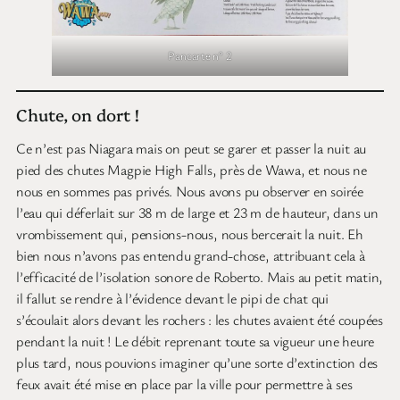
Pancarte n° 2
Chute, on dort !
Ce n’est pas Niagara mais on peut se garer et passer la nuit au
pied des chutes Magpie High Falls, près de Wawa, et nous ne
nous en sommes pas privés. Nous avons pu observer en soirée
l’eau qui déferlait sur 38 m de large et 23 m de hauteur, dans un
vrombissement qui, pensions-nous, nous bercerait la nuit. Eh
bien nous n’avons pas entendu grand-chose, attribuant cela à
l’efficacité de l’isolation sonore de Roberto. Mais au petit matin,
il fallut se rendre à l’évidence devant le pipi de chat qui
s’écoulait alors devant les rochers : les chutes avaient été coupées
pendant la nuit ! Le débit reprenant toute sa vigueur une heure
plus tard, nous pouvions imaginer qu’une sorte d’extinction des
feux avait été mise en place par la ville pour permettre à ses