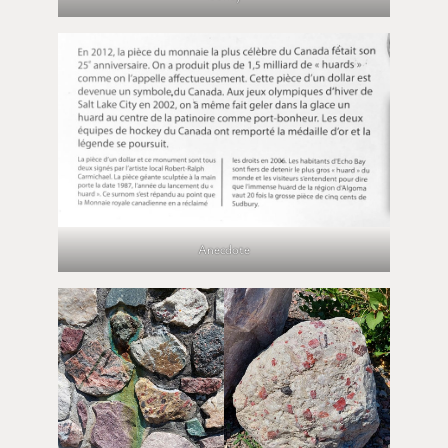
Anecdote