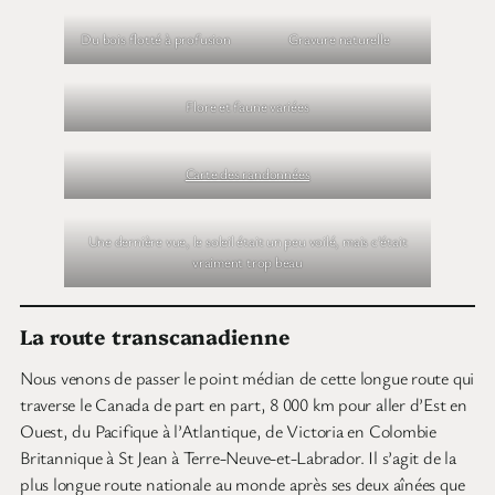
Le paysage à l’état pur
Sentiers de toutes sortes, mais jamais balisés