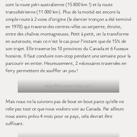
Plages quelque peu encombrées