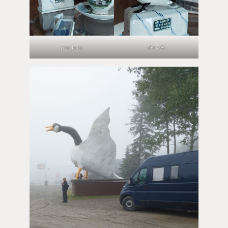
produits
dérivés