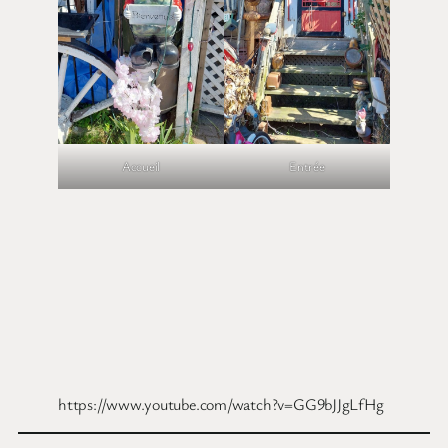
Accueil
Entrée
https://www.youtube.com/watch?v=GG9bJJgLfHg