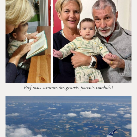
Bref nous sommes des grands-parents comblés
!