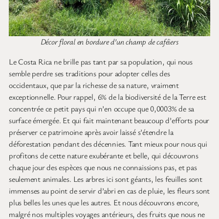
Décor floral en bordure d’un champ de caféiers
Le Costa Rica ne brille pas tant par sa population, qui nous
semble perdre ses traditions pour adopter celles des
occidentaux, que par la richesse de sa nature, vraiment
exceptionnelle. Pour rappel, 6% de la biodiversité de la Terre est
concentrée ce petit pays qui n’en occupe que 0,0003% de sa
surface émergée. Et qui fait maintenant beaucoup d’efforts pour
préserver ce patrimoine après avoir laissé s’étendre la
déforestation pendant des décennies. Tant mieux pour nous qui
profitons de cette nature exubérante et belle, qui découvrons
chaque jour des espèces que nous ne connaissions pas, et pas
seulement animales. Les arbres ici sont géants, les feuilles sont
immenses au point de servir d’abri en cas de pluie, les fleurs sont
plus belles les unes que les autres. Et nous découvrons encore,
malgré nos multiples voyages antérieurs, des fruits que nous ne