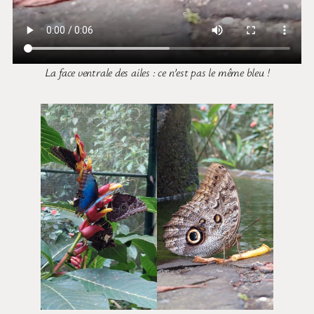
La face ventrale des ailes : ce n’est pas le même bleu !