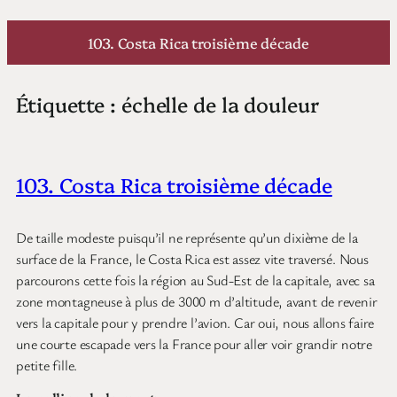
Aller
au
103. Costa Rica troisième décade
contenu
Étiquette :
échelle de la douleur
103. Costa Rica troisième décade
De taille modeste puisqu’il ne représente qu’un dixième de la
surface de la France, le Costa Rica est assez vite traversé. Nous
parcourons cette fois la région au Sud-Est de la capitale, avec sa
zone montagneuse à plus de 3000 m d’altitude, avant de revenir
vers la capitale pour y prendre l’avion. Car oui, nous allons faire
une courte escapade vers la France pour aller voir grandir notre
petite fille.