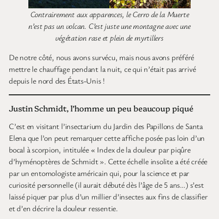
Contrairement aux apparences, le Cerro de la Muerte
n’est pas un volcan. C’est juste une montagne avec une
végétation rase et plein de myrtillers
De notre côté, nous avons survécu, mais nous avons préféré
mettre le chauffage pendant la nuit, ce qui n’était pas arrivé
depuis le nord des États-Unis !
Justin Schmidt, l’homme un peu beaucoup piqué
C’est en visitant l’insectarium du Jardin des Papillons de Santa
Elena que l’on peut remarquer cette affiche posée pas loin d’un
bocal à scorpion, intitulée « Index de la douleur par piqûre
d’hyménoptères de Schmidt ». Cette échelle insolite a été créée
par un entomologiste américain qui, pour la science et par
curiosité personnelle (il aurait débuté dès l’âge de 5 ans…) s’est
laissé piquer par plus d’un millier d’insectes aux fins de classifier
et d’en décrire la douleur ressentie.