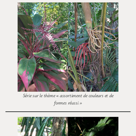
Série sur le thème « assortiment de couleurs et de
formes réussi »