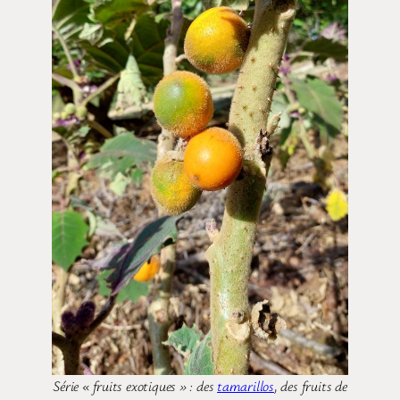
Série « fruits exotiques » : des
tamarillos
, des fruits de