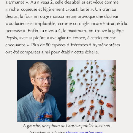
alarmante ». Au niveau 2, celle des abeilles est vécue comme
« riche, copieuse et légèrement croustillante ». Un cran au
dessus, la fourmi rouge moissonneuse provoque une douleur
« audacieuse et implacable, comme un ongle incarné attaqué à la
perceuse ». Enfin au niveau 4, le maximum, on trouve la guêpe
Pepsis, avec sa piqûre « aveuglante, féroce, électriquement
choquante ». Plus de 80 espèces différentes d’hyménoptères
ont été comparées ainsi pour établir cette échelle.
A gauche, une photo de l’auteur publiée avec son
interview sur le site
theconversation.com
.