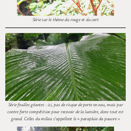
Série sur le thème du rouge et du vert
Série feuilles géantes : ici, pas de risque de perte en eau, mais par
contre forte compétition pour recevoir de la lumière, donc tout est
grand. Celles du milieu s’appellent le « parapluie du pauvre »