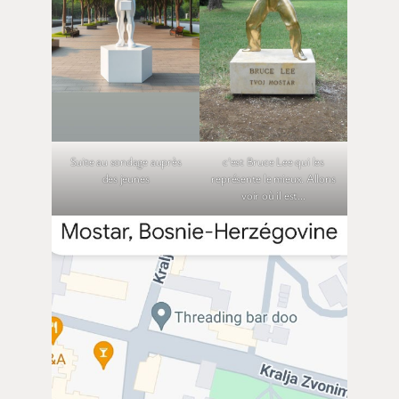
Suite au sondage auprès
c’est Bruce Lee qui les
des jeunes
représente le mieux. Allons
voir où il est…