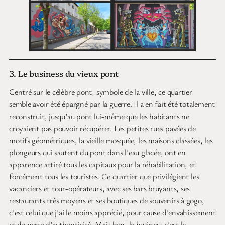
3. Le business du vieux pont
Centré sur le célèbre pont, symbole de la ville, ce quartier
semble avoir été épargné par la guerre. Il a en fait été totalement
reconstruit, jusqu’au pont lui-même que les habitants ne
croyaient pas pouvoir récupérer. Les petites rues pavées de
motifs géométriques, la vieille mosquée, les maisons classées, les
plongeurs qui sautent du pont dans l’eau glacée, ont en
apparence attiré tous les capitaux pour la réhabilitation, et
forcément tous les touristes. Ce quartier que privilégient les
vacanciers et tour-opérateurs, avec ses bars bruyants, ses
restaurants très moyens et ses boutiques de souvenirs à gogo,
c’est celui que j’ai le moins apprécié, pour cause d’envahissement
et de perte d’authenticité. Mais bon, le business c’est le