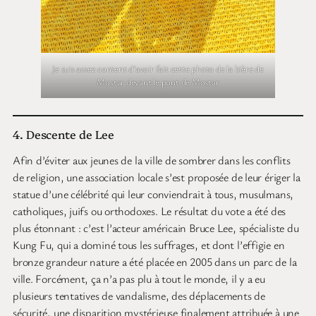
Je suis assez content d’avoir fait cette photo de la bière de
Mostar devant le pont de Mostar
4. Descente de Lee
Afin d’éviter aux jeunes de la ville de sombrer dans les conflits
de religion, une association locale s’est proposée de leur ériger la
statue d’une célébrité qui leur conviendrait à tous, musulmans,
catholiques, juifs ou orthodoxes. Le résultat du vote a été des
plus étonnant : c’est l’acteur américain Bruce Lee, spécialiste du
Kung Fu, qui a dominé tous les suffrages, et dont l’effigie en
bronze grandeur nature a été placée en 2005 dans un parc de la
ville. Forcément, ça n’a pas plu à tout le monde, il y a eu
plusieurs tentatives de vandalisme, des déplacements de
sécurité, une disparition mystérieuse finalement attribuée à une