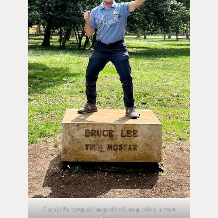
Alors je l’ai remplacé au pied levé, ou plutôt à la main
levée…