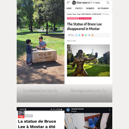
Le piédestal est bien là,
Renseignement pris, il a
mais où est Bruce Lee ?
disparu depuis 2 semaines