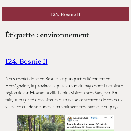
Aller
au
124. Bosnie II
contenu
Étiquette :
environnement
124. Bosnie II
Nous revoici donc en Bosnie, et plus particulièrement en
Herzégovine, la province la plus au sud du pays dont la capitale
régionale est Mostar, la ville la plus visités après Sarajevo. En
fait, la majorité des visiteurs du pays se contentent de ces deux
villes, ce qui donne une vision vraiment très partielle du pays.