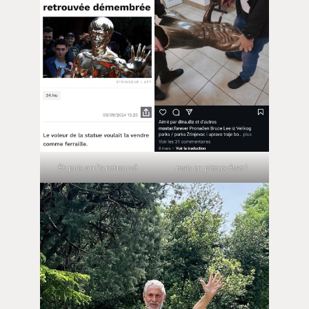
Et puis on l’a retrouvé
mais en piteux état !