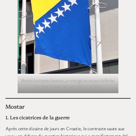
Revoici le drapeau bosnien, un triangle jaune pour la forme
du pays, le reste pour son désir européen
Mostar
1. Les cicatrices de la guerre
Après cette dizaine de jours en Croatie, le contraste saute aux
yeux : en dehors du quartier historique qui a manifestement été