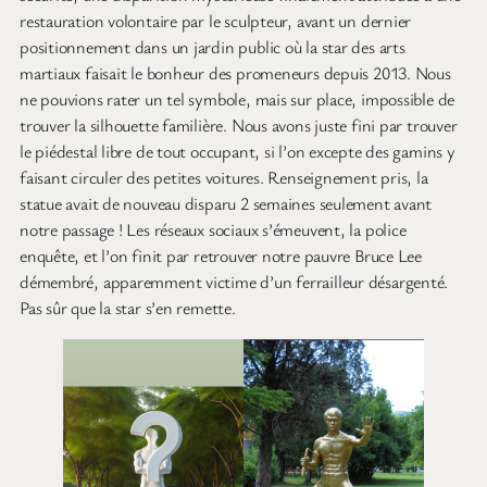
restauration volontaire par le sculpteur, avant un dernier
positionnement dans un jardin public où la star des arts
martiaux faisait le bonheur des promeneurs depuis 2013. Nous
ne pouvions rater un tel symbole, mais sur place, impossible de
trouver la silhouette familière. Nous avons juste fini par trouver
le piédestal libre de tout occupant, si l’on excepte des gamins y
faisant circuler des petites voitures. Renseignement pris, la
statue avait de nouveau disparu 2 semaines seulement avant
notre passage ! Les réseaux sociaux s’émeuvent, la police
enquête, et l’on finit par retrouver notre pauvre Bruce Lee
démembré, apparemment victime d’un ferrailleur désargenté.
Pas sûr que la star s’en remette.