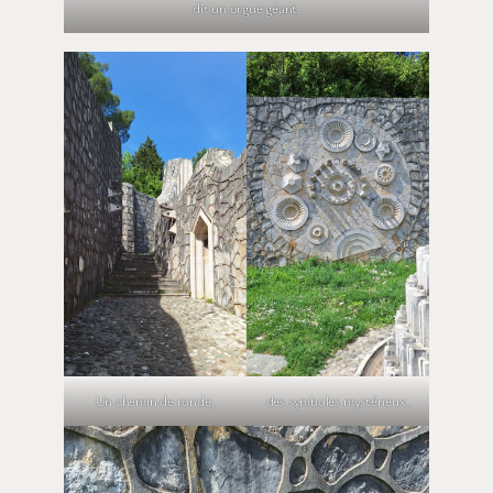
dit un orgue géant.
Un chemin de ronde,
des symboles mystérieux,