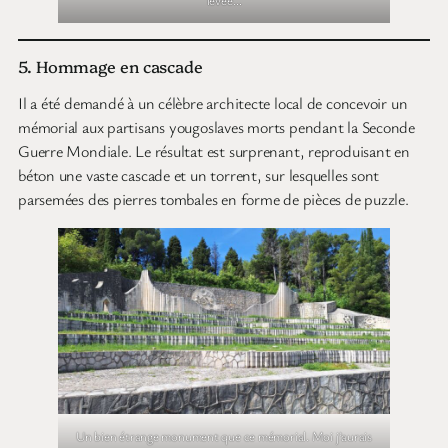
5. Hommage en cascade
Il a été demandé à un célèbre architecte local de concevoir un
mémorial aux partisans yougoslaves morts pendant la Seconde
Guerre Mondiale. Le résultat est surprenant, reproduisant en
béton une vaste cascade et un torrent, sur lesquelles sont
parsemées des pierres tombales en forme de pièces de puzzle.
Un bien étrange monument que ce mémorial. Moi j’aurais