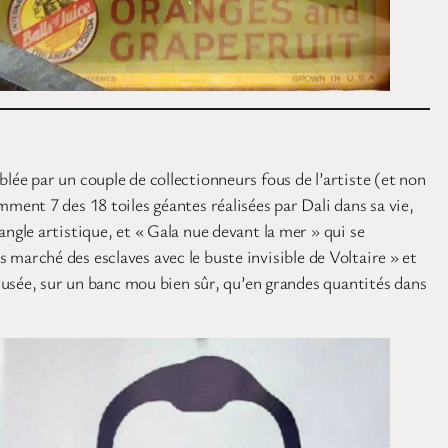
mblée par un couple de collectionneurs fous de l’artiste (et non
ent 7 des 18 toiles géantes réalisées par Dali dans sa vie,
gle artistique, et « Gala nue devant la mer » qui se
s marché des esclaves avec le buste invisible de Voltaire » et
musée, sur un banc mou bien sûr, qu’en grandes quantités dans