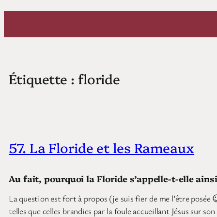
Aller
au
contenu
Étiquette :
floride
57. La Floride et les Rameaux
Au fait, pourquoi la Floride s’appelle-t-elle ainsi
La question est fort à propos (je suis fier de me l’être posée
telles que celles brandies par la foule accueillant Jésus sur s