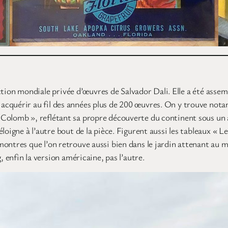
lection mondiale privée d’œuvres de Salvador Dali. Elle a été asse
cquérir au fil des années plus de 200 œuvres. On y trouve notamm
Colomb », reflétant sa propre découverte du continent sous un an
oigne à l’autre bout de la pièce. Figurent aussi les tableaux « Le
montres que l’on retrouve aussi bien dans le jardin attenant au 
, enfin la version américaine, pas l’autre.