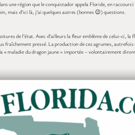
s une région que le conquistador appela Floride, en raccourci d
oin, mais d’ici là, j’ai quelques autres (bonnes 😉) questions.
itures de l’état. Avec d’ailleurs la fleur emblème de celui-ci, la f
 jus fraîchement pressé. La production de ces agrumes, autrefois 
la « maladie du dragon jaune » importée – volontairement diront 