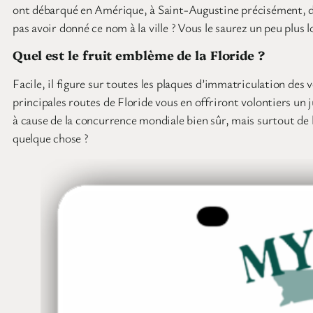
ont débarqué en Amérique, à Saint-Augustine précisément, dan
pas avoir donné ce nom à la ville ? Vous le saurez un peu plus l
Quel est le fruit emblème de la Floride ?
Facile, il figure sur toutes les plaques d’immatriculation des vo
principales routes de Floride vous en offriront volontiers un
à cause de la concurrence mondiale bien sûr, mais surtout de 
quelque chose ?