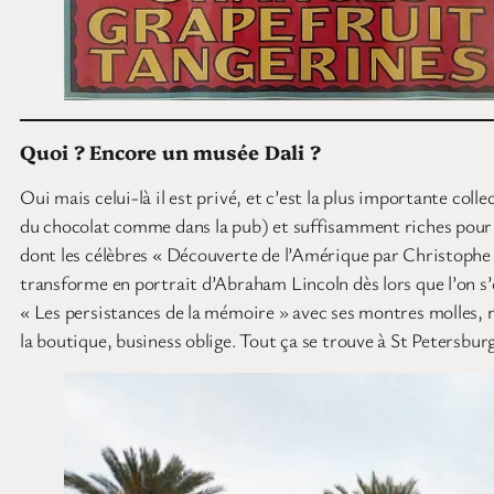
Quoi ? Encore un musée Dali ?
Oui mais celui-là il est privé, et c’est la plus importante col
du chocolat comme dans la pub) et suffisamment riches pour a
dont les célèbres « Découverte de l’Amérique par Christophe 
transforme en portrait d’Abraham Lincoln dès lors que l’on s’él
« Les persistances de la mémoire » avec ses montres molles, 
la boutique, business oblige. Tout ça se trouve à St Petersburg