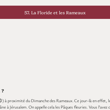
57. La Floride et les Rameaux
 ?
 😉) à proximité du Dimanche des Rameaux. Ce jour-là en effet, le
on âne à Jérusalem. On appelle cela les Pâques fleuries. Vous l’ave