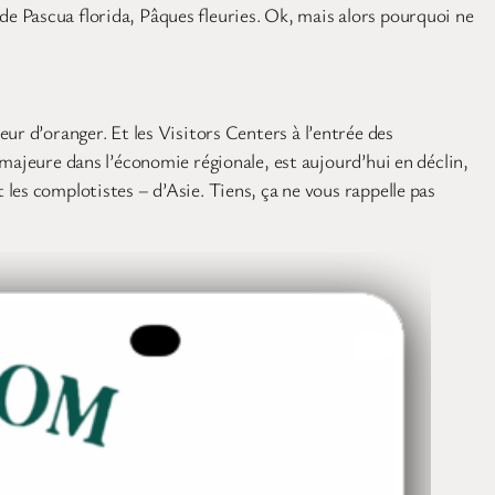
e Pascua florida, Pâques fleuries. Ok, mais alors pourquoi ne
leur d’oranger. Et les Visitors Centers à l’entrée des
majeure dans l’économie régionale, est aujourd’hui en déclin,
les complotistes – d’Asie. Tiens, ça ne vous rappelle pas