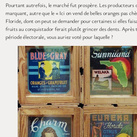
Pourtant autrefois, le marché fut prospère. Les producteurs 
marquant, autre que le « Ici on vend de belles oranges pas c
Floride, dont on peut se demander pour certaines si elles fais
fruits au conquistador ferait plutôt grincer des dents. Après
période électorale, vous auriez voté pour laquelle ?