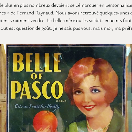
de plus en plus nombreux devaient se démarquer en personnalisant
hères » de Fernand Raynaud. Nous avons retrouvé quelques-unes d
aient vraiment vendre. La belle-mère ou les soldats ennemis font
 tout est question de goût. Je ne sais pas vous, mais moi, ma pré