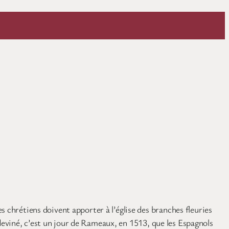
s chrétiens doivent apporter à l’église des branches fleuries
z deviné, c’est un jour de Rameaux, en 1513, que les Espagnols