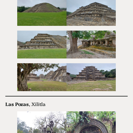
Las Pozas
, Xilitla