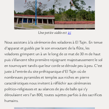
Une petite vidéo est
ici
Nous assistons à la cérémonie des voladores à El Tajin. En tenue
d’apparat et guidés par le son envoutant de la flûte, les
voladores grimpent un à un le long de ce mat de 30 m de haut
puis s’élancent tête première rejoignant majestueusement le sol
en tournoyant tandis que leur corde se déroule peu à peu. C’est
juste à l’entrée du site préhispanique d’El Tajin où de
nombreuses pyramides et temples aux niches en pierre
caractéristiques nous invitent à réfléchir aux cérémonies
politico-religieuses et au séances de jeu de balle qui s’y
déroulaient vers l’an 800, toutes sujettes parfois à des sacrifices
humains.