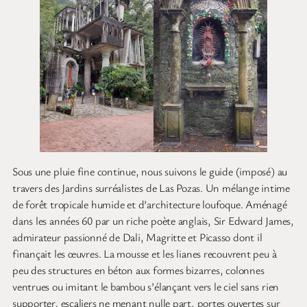
Sous une pluie fine continue, nous suivons le guide (imposé) au
travers des Jardins surréalistes de Las Pozas. Un mélange intime
de forêt tropicale humide et d’architecture loufoque. Aménagé
dans les années 60 par un riche poète anglais, Sir Edward James,
admirateur passionné de Dali, Magritte et Picasso dont il
finançait les œuvres. La mousse et les lianes recouvrent peu à
peu des structures en béton aux formes bizarres, colonnes
ventrues ou imitant le bambou s’élançant vers le ciel sans rien
supporter, escaliers ne menant nulle part, portes ouvertes sur