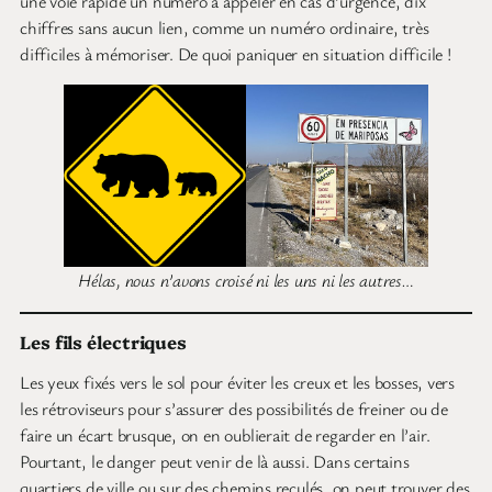
une voie rapide un numéro à appeler en cas d’urgence, dix
chiffres sans aucun lien, comme un numéro ordinaire, très
difficiles à mémoriser. De quoi paniquer en situation difficile !
Hélas, nous n’avons croisé ni les uns ni les autres…
Les fils électriques
Les yeux fixés vers le sol pour éviter les creux et les bosses, vers
les rétroviseurs pour s’assurer des possibilités de freiner ou de
faire un écart brusque, on en oublierait de regarder en l’air.
Pourtant, le danger peut venir de là aussi. Dans certains
quartiers de ville ou sur des chemins reculés, on peut trouver des