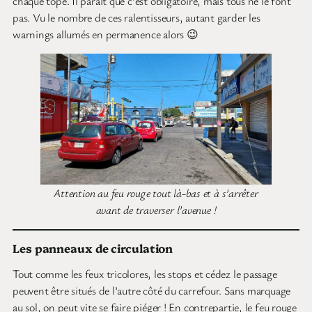
chaque tope. Il parait que c’est obligatoire, mais tous ne le font
pas. Vu le nombre de ces ralentisseurs, autant garder les
warnings allumés en permanence alors 😉
Attention au feu rouge tout là-bas et à s’arrêter
avant de traverser l’avenue !
Les panneaux de circulation
Tout comme les feux tricolores, les stops et cédez le passage
peuvent être situés de l’autre côté du carrefour. Sans marquage
au sol, on peut vite se faire piéger ! En contrepartie, le feu rouge