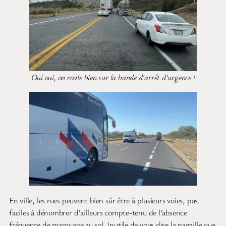
Oui oui, on roule bien sur la bande d’arrêt d’urgence !
En ville, les rues peuvent bien sûr être à plusieurs voies, pas
faciles à dénombrer d’ailleurs compte-tenu de l’absence
fréquente de marquage au sol. Inutile de vous dire la pagaille que