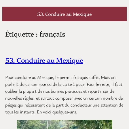
Aller
au
53. Conduire au Mexique
contenu
Étiquette :
français
53. Conduire au Mexique
Pour conduire au Mexique, le permis français suffit. Mais on
parle là du carton rose ou de la carte à puce. Pour le reste, il faut
oublier la plupart de nos bonnes pratiques et repartir sur de
nouvelles règles, et surtout composer avec un certain nombre de
pièges qui nécessitent de la part du conducteur une attention de
tous les instants. En voici quelques-uns.