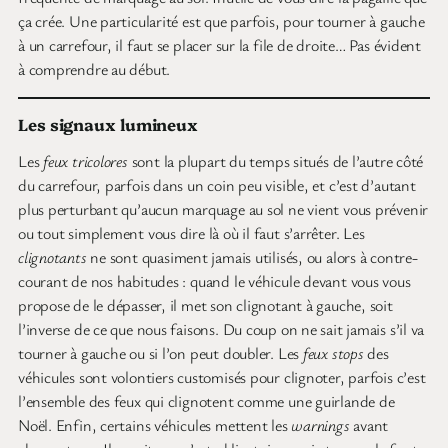
ça crée. Une particularité est que parfois, pour tourner à gauche
à un carrefour, il faut se placer sur la file de droite… Pas évident
à comprendre au début.
Les signaux lumineux
Les
feux tricolores
sont la plupart du temps situés de l’autre côté
du carrefour, parfois dans un coin peu visible, et c’est d’autant
plus perturbant qu’aucun marquage au sol ne vient vous prévenir
ou tout simplement vous dire là où il faut s’arrêter. Les
clignotants
ne sont quasiment jamais utilisés, ou alors à contre-
courant de nos habitudes : quand le véhicule devant vous vous
propose de le dépasser, il met son clignotant à gauche, soit
l’inverse de ce que nous faisons. Du coup on ne sait jamais s’il va
tourner à gauche ou si l’on peut doubler. Les
feux stops
des
véhicules sont volontiers customisés pour clignoter, parfois c’est
l’ensemble des feux qui clignotent comme une guirlande de
Noël. Enfin, certains véhicules mettent les
warnings
avant