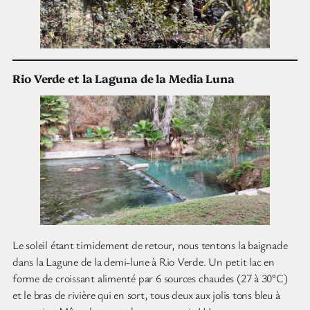
Rio Verde et la Laguna de la Media Luna
Le soleil étant timidement de retour, nous tentons la baignade
dans la Lagune de la demi-lune à Rio Verde. Un petit lac en
forme de croissant alimenté par 6 sources chaudes (27 à 30°C)
et le bras de rivière qui en sort, tous deux aux jolis tons bleu à