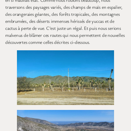
en si mauvais état. Comme nous roulons beaucoup, nous
traversons des paysages variés, des champs de maïs en espalier,
des orangeraies géantes, des forêts tropicales, des montagnes
embrumées, des déserts immenses hérissés de yuccas et de
cactus à perte de vue. C’est juste un régal. Et puis nous serions
malvenus de blâmer ces routes qui nous permettent de nouvelles
découvertes comme celles décrites ci-dessous.