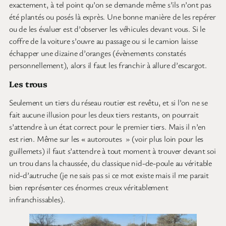
exactement, à tel point qu’on se demande même s’ils n’ont pas
été plantés ou posés là exprès. Une bonne manière de les repérer
ou de les évaluer est d’observer les véhicules devant vous. Si le
coffre de la voiture s’ouvre au passage ou si le camion laisse
échapper une dizaine d’oranges (évènements constatés
personnellement), alors il faut les franchir à allure d’escargot.
Les trous
Seulement un tiers du réseau routier est revêtu, et si l’on ne se
fait aucune illusion pour les deux tiers restants, on pourrait
s’attendre à un état correct pour le premier tiers. Mais il n’en
est rien. Même sur les « autoroutes » (voir plus loin pour les
guillemets) il faut s’attendre à tout moment à trouver devant soi
un trou dans la chaussée, du classique nid-de-poule au véritable
nid-d’autruche (je ne sais pas si ce mot existe mais il me parait
bien représenter ces énormes creux véritablement
infranchissables).