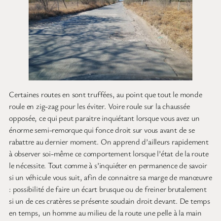
Certaines routes en sont truffées, au point que tout le monde
roule en zig-zag pour les éviter. Voire roule sur la chaussée
opposée, ce qui peut paraitre inquiétant lorsque vous avez un
énorme semi-remorque qui fonce droit sur vous avant de se
rabattre au dernier moment. On apprend d’ailleurs rapidement
à observer soi-même ce comportement lorsque l’état de la route
le nécessite. Tout comme à s’inquiéter en permanence de savoir
si un véhicule vous suit, afin de connaitre sa marge de manœuvre
: possibilité de faire un écart brusque ou de freiner brutalement
si un de ces cratères se présente soudain droit devant. De temps
en temps, un homme au milieu de la route une pelle à la main