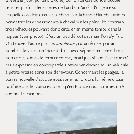
carreteras
, comportant 2 voies, où l’on circule donc à double
sens, et parfois deux sortes de bandes d’arrêt d’urgence sur
lesquelles on doit circuler, à cheval sur la bande blanche, afin de
permettre les dépassements à cheval sur les pointillés centraux,
trois véhicules pouvant donc circuler en même temps dans la
largeur (voir photo). C’est un peu déroutant mais l’on s’y fait.
On trouve d’autre part les
autopistas
, caractérisées par un
nombre de voies supérieur à deux, avec séparation centrale ou
non et des zones de retournement, pratiques si l’on s’est trompé
mais exposant en contrepartie à retrouver devant soi un véhicule
à petite vitesse après son demi-tour. Concernant les péages, la
bonne nouvelle c’est que nous sommes ici dans la même classe
tarifaire que les voitures, alors qu’en France nous sommes taxés
comme les camions.