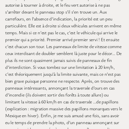
autorise à tourner à droite, et le feu vert autorise à ne pas
s’arrêter devant le panneau stop s’il s’en trouve un. Aux
carrefours, en l’absence d’indication, la priorité est un peu
particulière. Elle est à droite si deux véhicules arrivent en même
temps. Mais si ce n’est pas le cas, c’est le véhicule qui arrive le
premier qui a priorité. Premier arrivé premier servi ! Et ensuite
c’est chacun son tour. Les panneaux de limite de vitesse comme
ceux interdisant de doubler semblent là juste pour le décor… De
plus ils ne sont quasiment jamais suivis de panneaux de fin
d’interdiction. Si vous tombez sur une limitation à 20 km/h,
c’est théoriquement jusqu’à la limite suivante, mais ce n’est pas
bien grave puisque personne ne respecte. Après, on trouve des
panneaux intéressants, annonçant la traversée d’ours en cas
d’incendie (ils doivent sortir des forêts à toute allure) ou
limitant la vitesse à 60 km/h en cas de traversée …de papillons
(explication : migration massive des papillons monarques vers le
Mexique en hiver). Enfin, je me suis amusé une fois, sans avoir
eu le temps de prendre la photo, d’un panneau annonçant sur