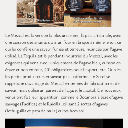
Le Mezcal est la version la plus ancienne, la plus artisanale, avec
une cuisson des ananas dans un four en brique à même le sol, ce
qui lui confère une saveur fumée et terreuse, nuancée par l’agave
utilisé. La Tequila est le pendant industriel du Mezcal, avec les
exigences qui vont avec : uniquement de l’agave bleu, cuisson en
étuve et non en four, 40° obligatoires pour l’export, etc. Oubliés
les petits producteurs et saveur plus uniforme. Le Sotol se
rapproche davantage du Mezcal en termes de fabrication et de
saveur, mais utilise un parent de l’agave, le …sotol. De nouveaux
venus ont fait leur apparition, comme le Bocanora à base d’agave
sauvage (Pacifica) et le Raicilla utilisant 2 sortes d’agaves
(lechuguilla et pata de mula) cuites hors sol.