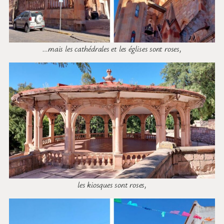
…mais les cathédrales et les églises sont roses,
les kiosques sont roses,