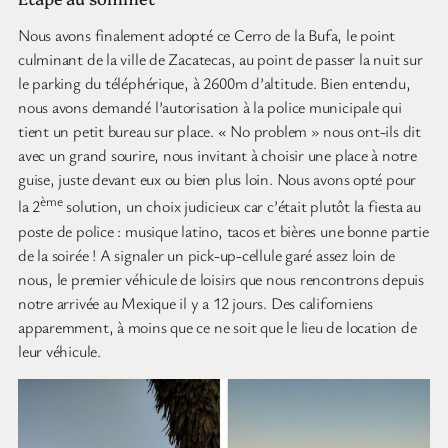
Nous avons finalement adopté ce Cerro de la Bufa, le point
culminant de la ville de Zacatecas, au point de passer la nuit sur
le parking du téléphérique, à 2600m d’altitude. Bien entendu,
nous avons demandé l’autorisation à la police municipale qui
tient un petit bureau sur place. « No problem » nous ont-ils dit
avec un grand sourire, nous invitant à choisir une place à notre
guise, juste devant eux ou bien plus loin. Nous avons opté pour
ème
la 2
solution, un choix judicieux car c’était plutôt la fiesta au
poste de police : musique latino, tacos et bières une bonne partie
de la soirée ! A signaler un pick-up-cellule garé assez loin de
nous, le premier véhicule de loisirs que nous rencontrons depuis
notre arrivée au Mexique il y a 12 jours. Des californiens
apparemment, à moins que ce ne soit que le lieu de location de
leur véhicule.