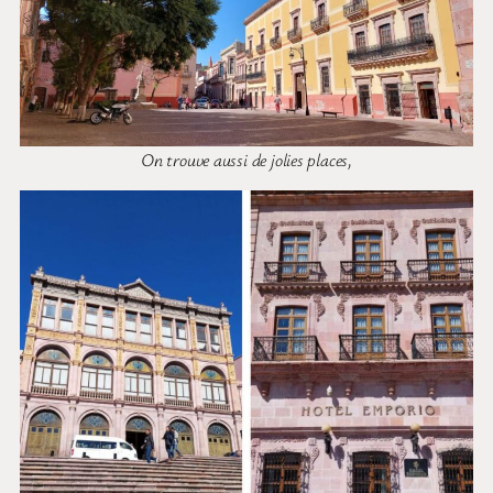
On trouve aussi de jolies places,