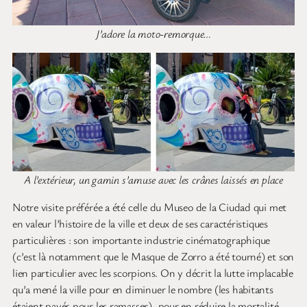
J’adore la moto-remorque…
A l’extérieur, un gamin s’amuse avec les crânes laissés en place
Notre visite préférée a été celle du Museo de la Ciudad qui met
en valeur l’histoire de la ville et deux de ses caractéristiques
particulières : son importante industrie cinématographique
(c’est là notamment que le Masque de Zorro a été tourné) et son
lien particulier avec les scorpions. On y décrit la lutte implacable
qu’a mené la ville pour en diminuer le nombre (les habitants
étaient payés pour les ramasser), pour en réduire la mortalité