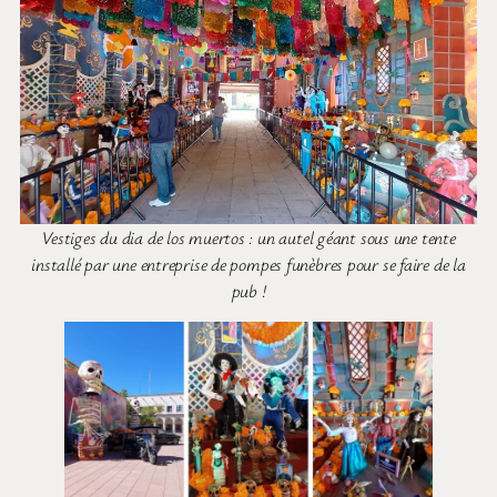
Vestiges du dia de los muertos : un autel géant sous une tente
installé par une entreprise de pompes funèbres pour se faire de la
pub !