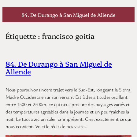
Aller
au
84. De Durango à San Miguel de Allende
contenu
Étiquette :
francisco goitia
84. De Durango à San Miguel de
Allende
Nous poursuivons notre trajet vers le Sud-Est, longeant la Sierra
Madre Occidentale sur son versant Est à des altitudes oscillant
entre 1500 et 2500m, ce qui nous procure des paysages variés et
des températures agréables dans la journée et un peu fraîches la
nuit. Le tout avec un soleil omniprésent. C’est exactement ce qui
nous convient. Voici le récit de nos visites.