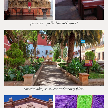
pourtant, quelle déco intérieure !
car côté déco, ils savent vraiment y faire !