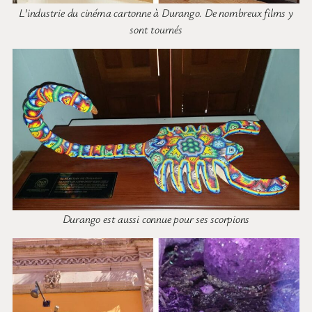
L’industrie du cinéma cartonne à Durango. De nombreux films y
sont tournés
Durango est aussi connue pour ses scorpions