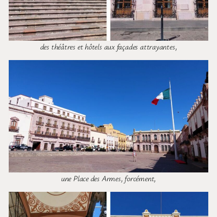
des théâtres et hôtels aux façades attrayantes,
une Place des Armes, forcément,