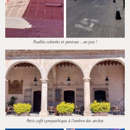
Ruelles colorées et pentues …ou pas !
Petit café sympathique à l’ombre des arches