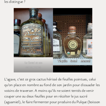
les distingue ?
Le Sotol et ses
concurrents
L’agave, c’est ce gros cactus hérissé de feuilles pointues, celui
qu’on place en nombre au fond de son jardin pour dissuader les
voisins de traverser. A moins qu’ils ne soient tentés de venir
couper une ou deux feuilles pour en récolter le jus sucré
(aguamiel), le faire fermenter pour produire du Pulque (boisson