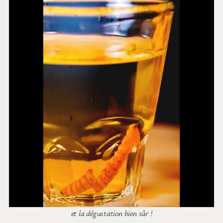
et la dégustation bien sûr !