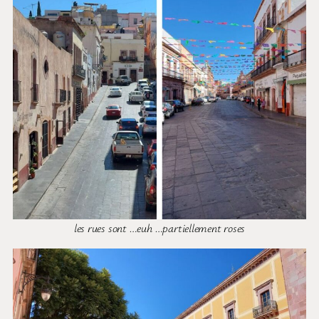
les rues sont …euh …partiellement roses