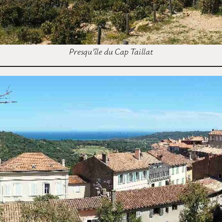
Presqu’île du Cap Taillat