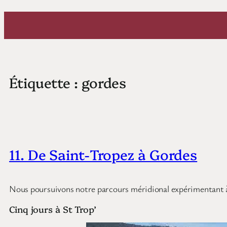
Aller
au
contenu
Étiquette :
gordes
11. De Saint-Tropez à Gordes
Nous poursuivons notre parcours méridional expérimentant à 
Cinq jours à St Trop’