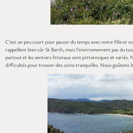
C’est un peu court pour passer du temps avec notre fille et son
rappellent bien sûr St Barth, mais l’environnement pas du tout
partout et les sentiers littoraux sont pittoresques et variés.
difficultés pour trouver des coins tranquilles. Nous goûtons bi