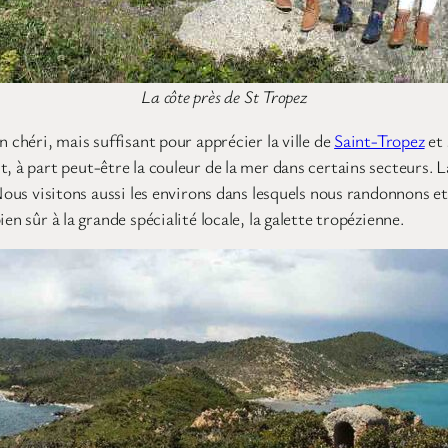
La côte près de St Tropez
 chéri, mais suffisant pour apprécier la ville de
Saint-Tropez
et 
, à part peut-être la couleur de la mer dans certains secteurs. L
 Nous visitons aussi les environs dans lesquels nous randonnons 
en sûr à la grande spécialité locale, la galette tropézienne.