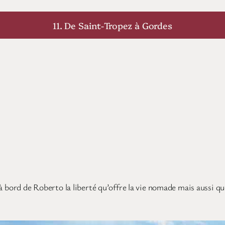
11. De Saint-Tropez à Gordes
bord de Roberto la liberté qu’offre la vie nomade mais aussi qu