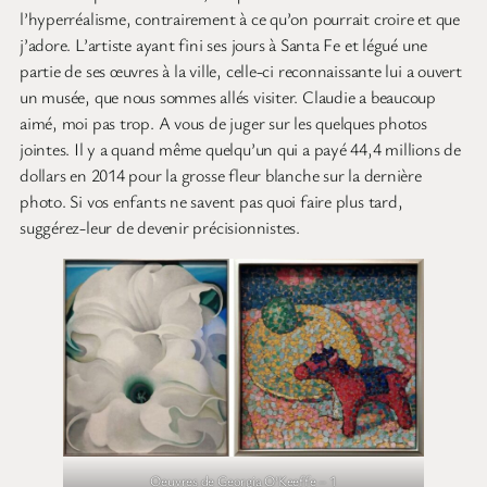
l’hyperréalisme, contrairement à ce qu’on pourrait croire et que
j’adore. L’artiste ayant fini ses jours à Santa Fe et légué une
partie de ses œuvres à la ville, celle-ci reconnaissante lui a ouvert
un musée, que nous sommes allés visiter. Claudie a beaucoup
aimé, moi pas trop. A vous de juger sur les quelques photos
jointes. Il y a quand même quelqu’un qui a payé 44,4 millions de
dollars en 2014 pour la grosse fleur blanche sur la dernière
photo. Si vos enfants ne savent pas quoi faire plus tard,
suggérez-leur de devenir précisionnistes.
Oeuvres de Georgia O’Keeffe – 1