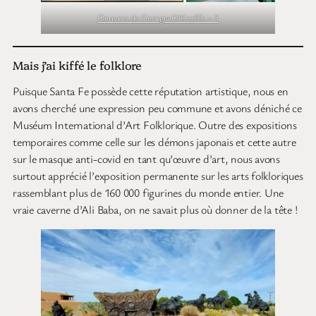
Oeuvres de Georgia O’Keeffe – 3
Mais j’ai kiffé le folklore
Puisque Santa Fe possède cette réputation artistique, nous en
avons cherché une expression peu commune et avons déniché ce
Muséum International d’Art Folklorique. Outre des expositions
temporaires comme celle sur les démons japonais et cette autre
sur le masque anti-covid en tant qu’œuvre d’art, nous avons
surtout apprécié l’exposition permanente sur les arts folkloriques
rassemblant plus de 160 000 figurines du monde entier. Une
vraie caverne d’Ali Baba, on ne savait plus où donner de la tête !