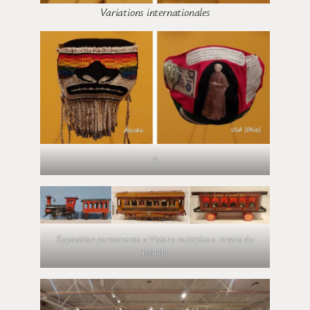
Variations internationales
A
Exposition permanente « Visions multiples » : trains du
monde