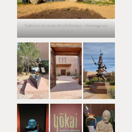
Extérieurs du musée d’art folklorique – Hommage aux
pionniers