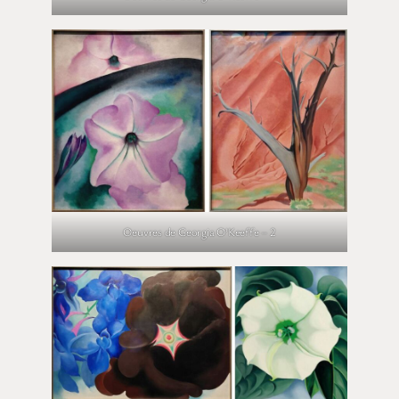
Oeuvres de Georgia O’Keeffe – 2