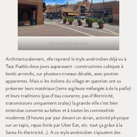
Centre-ville de Santa Fe
Architecturalement, elle reprend le style amérindien déjà vu à
Taos Pueblo deux jours auparavant : constructions cubiques à
bords arrondis, sur plusieurs niveaux décalés, avec poutres
apparentes. Mais si les indiens du village en question ont su
préserver leurs matériaux (terre argileuse mélangée à de la paille)
et leurs traditions (pas d’eau courante, pas d’électricité,
transmissions uniquement orales) la grande ville s’est bien
entendue convertie au béton et à toutes les commodités
modernes (8 heures par jour devant un écran, activité physique
sur un tapis, repas livrés par Uber Eat, etc. tout ça grâce à la
Santa Fe électricité…). A ce style amérindien s’ajoutent des