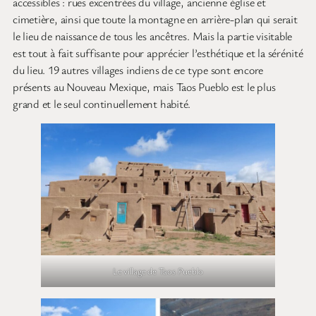
accessibles : rues excentrées du village, ancienne église et
cimetière, ainsi que toute la montagne en arrière-plan qui serait
le lieu de naissance de tous les ancêtres. Mais la partie visitable
est tout à fait suffisante pour apprécier l’esthétique et la sérénité
du lieu. 19 autres villages indiens de ce type sont encore
présents au Nouveau Mexique, mais Taos Pueblo est le plus
grand et le seul continuellement habité.
Le village de Taos Pueblo