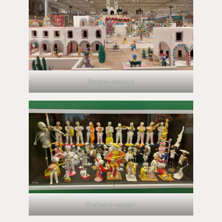
Diorama Mexique
Orchestre mexicain