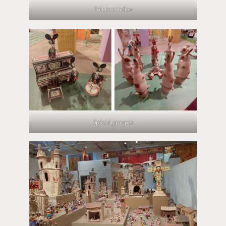
Folklore indien
Spécial groupes