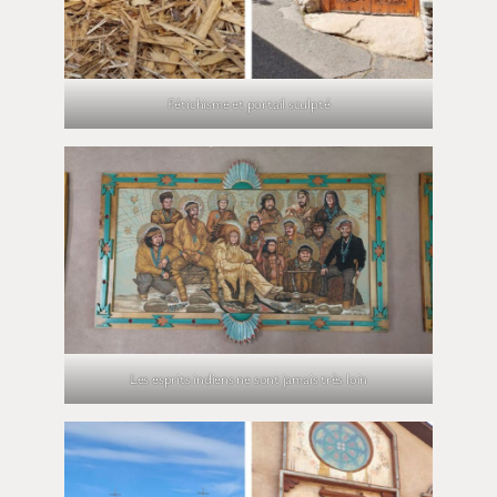
Fétichisme et portail sculpté
Les esprits indiens ne sont jamais très loin