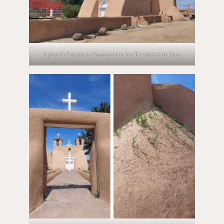
Eglise St François d’Assise dans la ville voisine de Taos