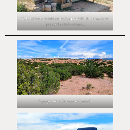
Et bondieuseries habituelles. Ou pas. Difficile de savoir ce
que vend cette boutique…
Paysages entre Chimayo et Santa Fe