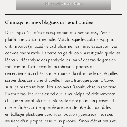
Joli portail et murs vivants
Chimayo et mes blagues un peu Lourdes
Du temps où elle était occupée par les amérindiens, c’était
plutôt une station thermale. Mais lorsque les colons espagnols
ont importé (imposé) le catholicisme, les miracles sont arrivés
comme par miracle. La terre rouge du coin aurait guéri quelques
lépreux, déparalysé des paralytiques, sauvé des tas de gens en
fait, comme l’attestent les nombreuses photos de
remerciements collées sur les murs et la ribambelle de béquilles
suspendues dans une chapelle. Il paraîtrait que pour la Covid
aussi ça marchait bien. Nous on avait Raoult, chacun son truc.
En tout cas, le succès est tel que la municipalité doit ramener
chaque année plusieurs camions de terre pour compenser celle
que les fidèles ont emportée avec eux. Je rêve du jour où les
emballages plastiques auront un pouvoir guérisseur : les rues
seraient d’un propre, mais d’un propre ! Sinon c’était beau et,