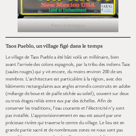
Plaque minéralogique
Taos Pueblo, un village figé dans le temps
Le village de Taos Pueblo a été bâti voilà un millénaire, bien
avant l’arrivée des colons espagnols, par la tribu des indiens Taos
(saules rouges) qui y vit encore, du moins environ 200 de ses
membres. L’architecture est particulière à la région, avec des
bâtiments rectangulaires aux angles arrondis construits en adobe
(mélange de boue et de paille séchée au soleil), souvent sur deux
ou trois étages reliés entre eux par des échelles. Afin de
conserver les traditions, l’eau courante et l’électricité n’y sont
pas installés. L’approvisionnement en eau est assuré par une
précieuse rivière qui traverse le centre du village. Le lieu est en
grande partie sacré et de nombreuses zones ne nous sont pas