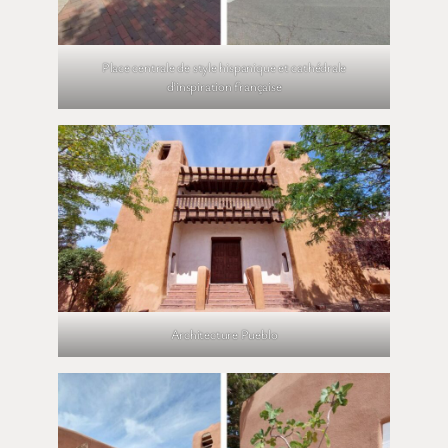
Place centrale de style hispanique et cathédrale
d’inspiration française
Architecture Pueblo