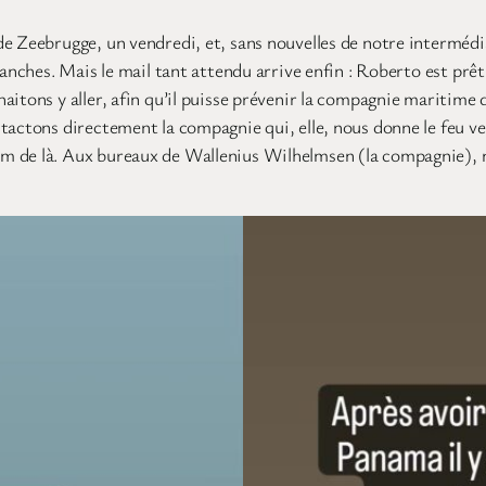
t de Zeebrugge, un vendredi, et, sans nouvelles de notre intermé
anches. Mais le mail tant attendu arrive enfin : Roberto est prêt 
itons y aller, afin qu’il puisse prévenir la compagnie maritime de
tactons directement la compagnie qui, elle, nous donne le feu ver
m de là. Aux bureaux de Wallenius Wilhelmsen (la compagnie), no