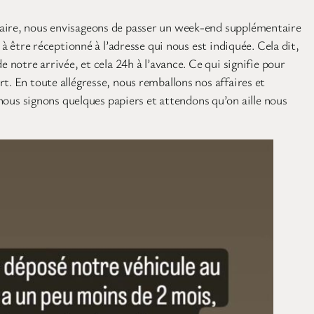
diaire, nous envisageons de passer un week-end supplémentaire
à être réceptionné à l’adresse qui nous est indiquée. Cela dit,
 notre arrivée, et cela 24h à l’avance. Ce qui signifie pour
t. En toute allégresse, nous remballons nos affaires et
us signons quelques papiers et attendons qu’on aille nous