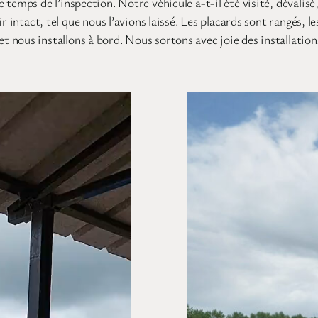
 temps de l’inspection. Notre véhicule a-t-il été visité, dévalis
 intact, tel que nous l’avions laissé. Les placards sont rangés, l
 nous installons à bord. Nous sortons avec joie des installatio