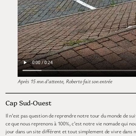
Après 15 mn d’attente, Roberto fait son entrée
Cap Sud-Ouest
Il n’est pas question de reprendre notre tour du monde de sui
ce que nous reprenons à 100%, c’est notre vie nomade qui no
jour dans un site différent et tout simplement de vivre dans n