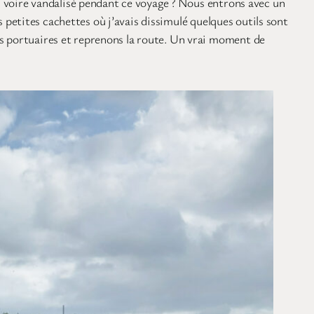
é, voire vandalisé pendant ce voyage ? Nous entrons avec un
es petites cachettes où j’avais dissimulé quelques outils sont
ns portuaires et reprenons la route. Un vrai moment de