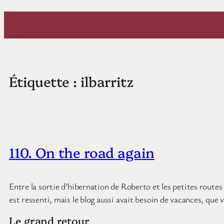
Aller
au
contenu
Étiquette :
ilbarritz
110. On the road again
Entre la sortie d’hibernation de Roberto et les petites routes
est ressenti, mais le blog aussi avait besoin de vacances, que 
Le grand retour