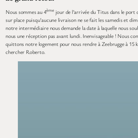
ème
Nous sommes au 4
jour de l’arrivée du Titus dans le por
sur place puisqu’aucune livraison ne se fait les samedis et dim
notre intermédiaire nous demande la date à laquelle nous souha
nous une réception pas avant lundi. Inenvisageable ! Nous con
quittons notre logement pour nous rendre à Zeebrugge à 15 k
chercher Roberto.