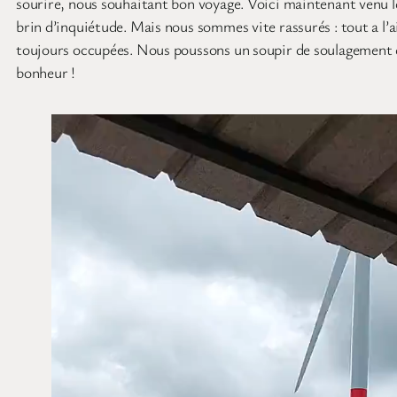
sourire, nous souhaitant bon voyage. Voici maintenant venu le
brin d’inquiétude. Mais nous sommes vite rassurés : tout a l’air
toujours occupées. Nous poussons un soupir de soulagement et
bonheur !