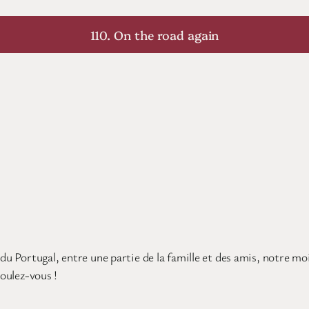
110. On the road again
 du Portugal, entre une partie de la famille et des amis, notre m
voulez-vous !