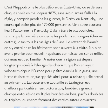
C’est l’hippodrome le plus célèbre des États-Unis, où se déroule
chaque année en mai depuis 1875, sans avoir jamais failli à la
règle, y compris pendant les guerres, le Derby du Kentucky, une
course qui attire plus de 170 000 personnes. Une autre course a
lieu à l’automne, le Kentucky Oaks, réservée aux pouliches,
tandis que la première concerne les poulains et hongres (chevaux
castrés), dans tous les cas âgés de 3 ans. Le restant de l’année,
on s’y entraîne et les bâtiments sont ouverts à la visite. Nous en
avons profité pour recueillir quelques connaissances sur ce milieu
qui nous est peu familier. A noter que la région est depuis
longtemps vouée à l’élevage des chevaux, que l’on envoyait
volontiers depuis l’Europe pour paître dans la blue grass, une
herbe épaisse et longue appelée ainsi pour la teinte qu’elle prend
au printemps. La route entre Louisville et Lexington est
d’ailleurs particulièrement pittoresque, bordée de grands
champs entourés de multiples barrières en bois, parfois doublées
ou triplées, ou encore formant des cercles autour des arbres.