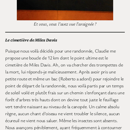
Et vous, vous l’avez vue l’araignée ?
Le cimetière de Miles Davis
Puisque nous voilà décidés pour une randonnée, Claudie me
propose une boucle de 12 km dont le point ultime est le
cimetière de Miles Davis. Ah, on va chercher des trompettes de
la mort, lui réponds-je malicieusement. Après avoir pris une
petite route et même un bac (Roberto a adoré) pour rejoindre le
point de départ de la randonnée, nous voilà partis par un temps
de soleil voilé et plutôt frais sur un chemin s’enfonçant dans une
forêt d’arbres très hauts dont on devine tout juste le feuillage
vert tendre naissant au niveau de la canopée. Un calme absolu
règne, aucun chant d’oiseau ne vient troubler le silence, aucun
écureuil ne vient nous saluer. Même les insectes sont absents.
Nous avançons péniblement, ayant fréquemment à contourner