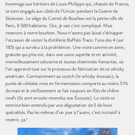
hommage aux héritiers de Louis-Philippe qui, chassés de France,
se sont engagés aux côtés de l’Union pendant la Guerre de
Sécession. Le siège du Comté de Bourbon est la petite ville de
Paris, 8 500 habitants. Oui, je sais c’est compliqué. Mais
revenons à notre bourbon. Nous n’avons pas laissé s’échapper
l’occasion de visiter la distillerie Buffalo Trace, l’une des 4 (sur
183) qui a survécu à la prohibition. Une visite comme on aime,
gratuite qui plus est, dans une usine superbe et en activité,
merveilleusement odorante et toutes cheminées fumantes, où
l’on apprend tout sur le processus de fabrication de ce whisky
américain. Contrairement au scotch (le whisky écossais), la
purée de céréales mise en fermentation comporte au moins 51%
de maïs et le vieillissement se fait toujours en fûts de chêne
neufs (ils sont ensuite revendus aux Écossais). La visite se
termine bien entendu par une dégustation de 5 de leurs
spécialités. Pas les mêmes d’un jour à l’autre, c’est incitatif à
revenir, ça !