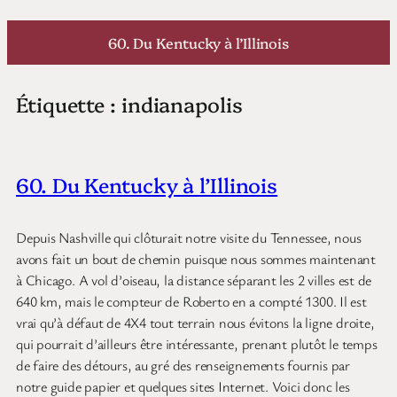
Aller
au
60. Du Kentucky à l’Illinois
contenu
Étiquette :
indianapolis
60. Du Kentucky à l’Illinois
Depuis Nashville qui clôturait notre visite du Tennessee, nous
avons fait un bout de chemin puisque nous sommes maintenant
à Chicago. A vol d’oiseau, la distance séparant les 2 villes est de
640 km, mais le compteur de Roberto en a compté 1300. Il est
vrai qu’à défaut de 4X4 tout terrain nous évitons la ligne droite,
qui pourrait d’ailleurs être intéressante, prenant plutôt le temps
de faire des détours, au gré des renseignements fournis par
notre guide papier et quelques sites Internet. Voici donc les