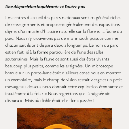
Une disparition inquiétante et l’autre pas
Les centres d’accueil des parcs nationaux sont en général riches
de renseignements et proposent généralement des expositions
dignes d’un musée d’histoire naturelle sur la flore et la faune du
parc. Nous n’y trouverons pas de mammouth puisque comme
chacun sait ils ont disparu depuis longtemps. Le nom du parc
est en fait lié à la forme particulière de l’une des salles
souterraines. Mais la faune ce sont aussi des êtres vivants
beaucoup plus petits, comme les araignées. Un microscope
braqué sur un porte-lame était d’ailleurs censé nous en montrer
un exemplaire, mais le champ de vision restait vierge et un petit
message au-dessous nous donnait cette explication étonnante et
inquiétante à la fois : « Nous regrettons que l’araignée ait
disparu ». Mais où diable était-elle donc passée ?