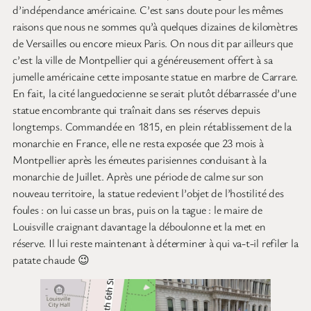
d’indépendance américaine. C’est sans doute pour les mêmes
raisons que nous ne sommes qu’à quelques dizaines de kilomètres
de Versailles ou encore mieux Paris. On nous dit par ailleurs que
c’est la ville de Montpellier qui a généreusement offert à sa
jumelle américaine cette imposante statue en marbre de Carrare.
En fait, la cité languedocienne se serait plutôt débarrassée d’une
statue encombrante qui traînait dans ses réserves depuis
longtemps. Commandée en 1815, en plein rétablissement de la
monarchie en France, elle ne resta exposée que 23 mois à
Montpellier après les émeutes parisiennes conduisant à la
monarchie de Juillet. Après une période de calme sur son
nouveau territoire, la statue redevient l’objet de l’hostilité des
foules : on lui casse un bras, puis on la tague : le maire de
Louisville craignant davantage la déboulonne et la met en
réserve. Il lui reste maintenant à déterminer à qui va-t-il refiler la
patate chaude 😉