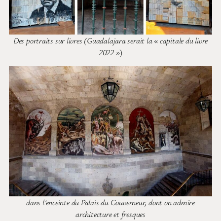
Des portraits sur livres (Guadalajara serait la « capitale du livre
2022 »
)
dans l’enceinte du Palais du Gouverneur, dont on admire
architecture et fresques