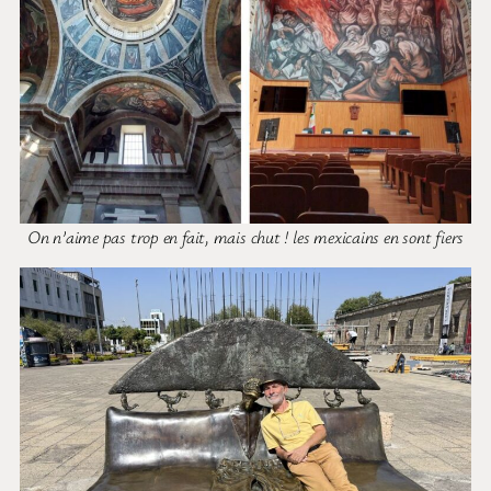
On n’aime pas trop en fait, mais chut ! les mexicains en sont fiers