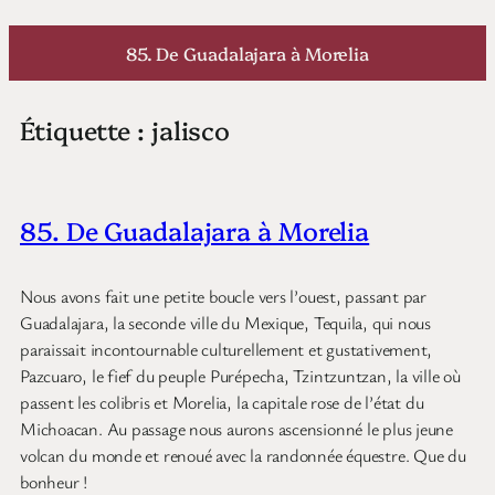
Aller
au
85. De Guadalajara à Morelia
contenu
Étiquette :
jalisco
85. De Guadalajara à Morelia
Nous avons fait une petite boucle vers l’ouest, passant par
Guadalajara, la seconde ville du Mexique, Tequila, qui nous
paraissait incontournable culturellement et gustativement,
Pazcuaro, le fief du peuple Purépecha, Tzintzuntzan, la ville où
passent les colibris et Morelia, la capitale rose de l’état du
Michoacan. Au passage nous aurons ascensionné le plus jeune
volcan du monde et renoué avec la randonnée équestre. Que du
bonheur !