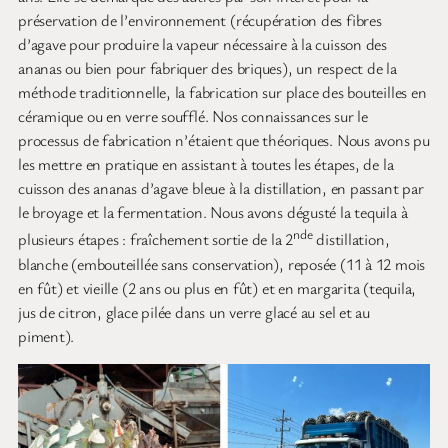
préservation de l’environnement (récupération des fibres
d’agave pour produire la vapeur nécessaire à la cuisson des
ananas ou bien pour fabriquer des briques), un respect de la
méthode traditionnelle, la fabrication sur place des bouteilles en
céramique ou en verre soufflé. Nos connaissances sur le
processus de fabrication n’étaient que théoriques. Nous avons pu
les mettre en pratique en assistant à toutes les étapes, de la
cuisson des ananas d’agave bleue à la distillation, en passant par
le broyage et la fermentation. Nous avons dégusté la tequila à
nde
plusieurs étapes : fraîchement sortie de la 2
distillation,
blanche (embouteillée sans conservation), reposée (11 à 12 mois
en fût) et vieille (2 ans ou plus en fût) et en margarita (tequila,
jus de citron, glace pilée dans un verre glacé au sel et au
piment).