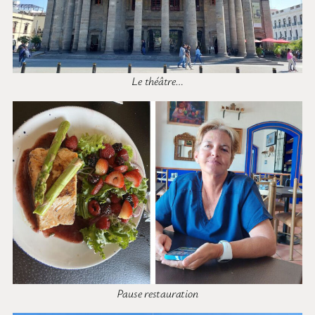
Le théâtre…
Pause restauration