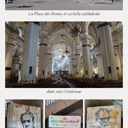
La Place des Armes et sa belle cathédrale
dont voici l’intérieur