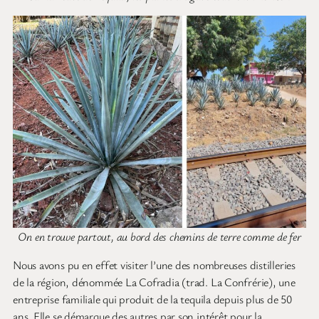
On en trouve partout, au bord des chemins de terre comme de fer
Nous avons pu en effet visiter l’une des nombreuses distilleries
de la région, dénommée La Cofradia (trad. La Confrérie), une
entreprise familiale qui produit de la tequila depuis plus de 50
ans. Elle se démarque des autres par son intérêt pour la