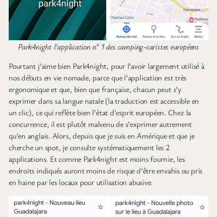
Park4night l’application n° 1 des camping-caristes européens
Pourtant j’aime bien Park4night, pour l’avoir largement utilisé à
nos débuts en vie nomade, parce que l’application est très
ergonomique et que, bien que française, chacun peut s’y
exprimer dans sa langue natale (la traduction est accessible en
un clic), ce qui reflète bien l’état d’esprit européen. Chez la
concurrence, il est plutôt malvenu de s’exprimer autrement
qu’en anglais. Alors, depuis que je suis en Amérique et que je
cherche un spot, je consulte systématiquement les 2
applications. Et comme Park4night est moins fournie, les
endroits indiqués auront moins de risque d’être envahis ou pris
en haine par les locaux pour utilisation abusive.