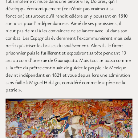
fut simplement muté dans une petite ville, Dolores, qu’il
développa économiquement (ce n’était pas vraiment sa
fonction) et surtout qu’il rendit célèbre en y poussant en 1810
son « cri pour l’indépendance ». Aimé de ses paroissiens, il
n’eut pas de mal à les convaincre de se lancer avec lui dans son
combat. Les Espagnols évidemment l’excommunièrent mais cela
ne fit qu’attiser les braises du soulèvement. Alors ils le firent
prisonnier puis le fusillèrent et exposèrent sa tête pendant 10
ans au coin d’une rue de Guanajuato. Mais tout se passa comme
si la tête du prêtre continuait de guider le peuple : le Mexique
devint indépendant en 1821 et voue depuis lors une admiration
sans faille à Miguel Hidalgo, considéré comme le « père de la
patrie ».