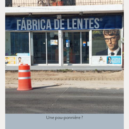
Une pou-ponnière ?