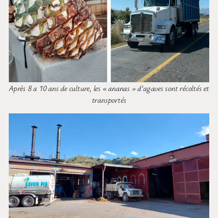
Après 8 a 10 ans de culture, les « ananas » d’agaves sont récoltés et
transportés