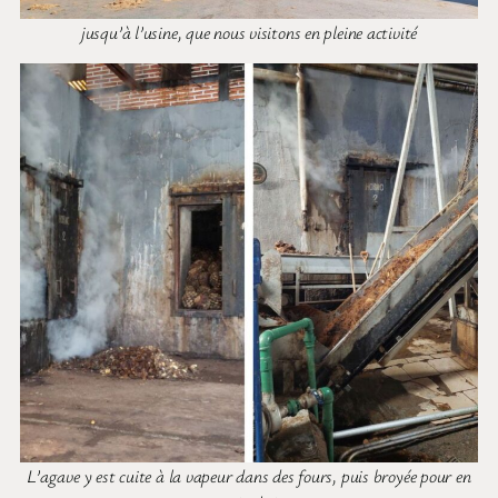
jusqu’à l’usine, que nous visitons en pleine activité
L’agave y est cuite à la vapeur dans des fours, puis broyée pour en