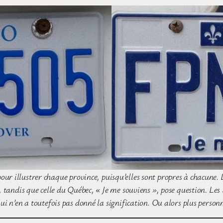
ur illustrer chaque province, puisqu’elles sont propres à chacune. L
, tandis que celle du Québec, « Je me souviens », pose question. Les
ui n’en a toutefois pas donné la signification. Ou alors plus person