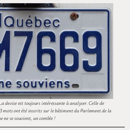
a devise est toujours intéressante à analyser. Celle de
 3 mots ont été inscrits sur le bâtiment du Parlement de la
ne ne se souvient, un comble !