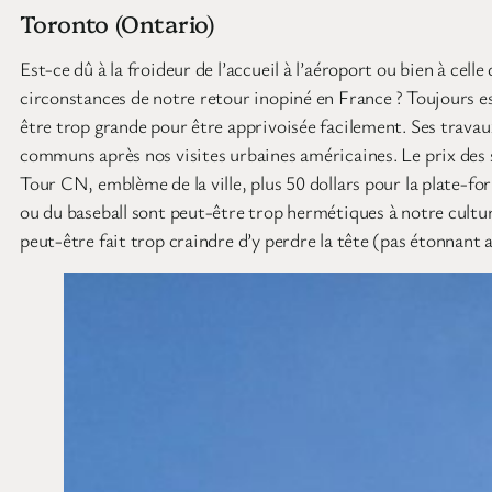
Toronto (Ontario)
Est-ce dû à la froideur de l’accueil à l’aéroport ou bien à cell
circonstances de notre retour inopiné en France ? Toujours est
être trop grande pour être apprivoisée facilement. Ses travau
communs après nos visites urbaines américaines. Le prix des s
Tour CN, emblème de la ville, plus 50 dollars pour la plate-f
ou du baseball sont peut-être trop hermétiques à notre cult
peut-être fait trop craindre d’y perdre la tête (pas étonnant