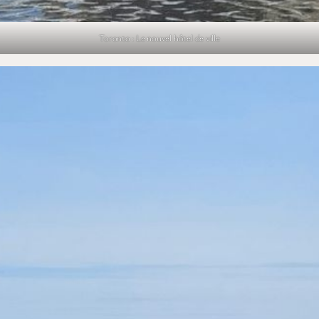
Toronto : Le nouvel hôtel de ville