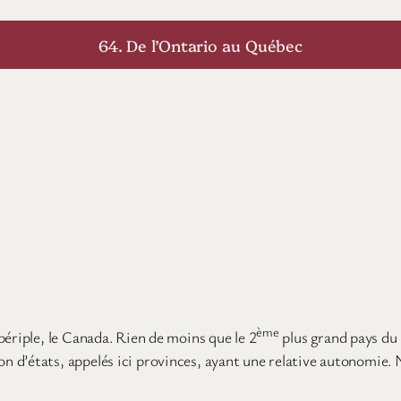
64. De l’Ontario au Québec
ème
ériple, le Canada. Rien de moins que le 2
plus grand pays du 
n d’états, appelés ici provinces, ayant une relative autonomie.