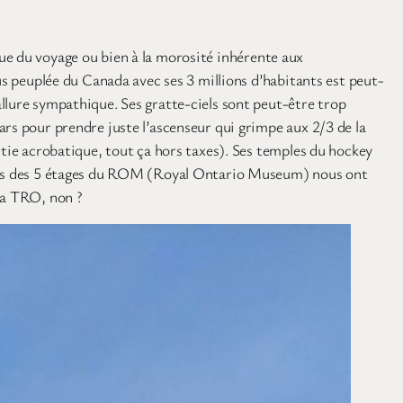
sique du voyage ou bien à la morosité inhérente aux
us peuplée du Canada avec ses 3 millions d’habitants est peut-
llure sympathique. Ses gratte-ciels sont peut-être trop
ars pour prendre juste l’ascenseur qui grimpe aux 2/3 de la
rtie acrobatique, tout ça hors taxes). Ses temples du hockey
eries des 5 étages du ROM (Royal Ontario Museum) nous ont
y a TRO, non ?