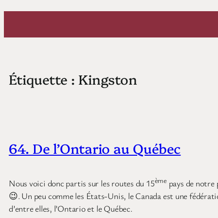
Aller
au
contenu
Étiquette :
Kingston
64. De l’Ontario au Québec
ème
Nous voici donc partis sur les routes du 15
pays de notre p
😉. Un peu comme les États-Unis, le Canada est une fédératio
d’entre elles, l’Ontario et le Québec.