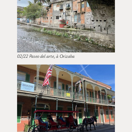
02/22 Paseo del arte, à Orizaba