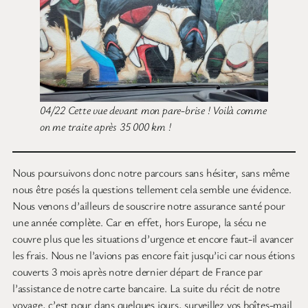
04/22 Cette vue devant mon pare-brise ! Voilà comme
on me traite après 35 000 km !
Nous poursuivons donc notre parcours sans hésiter, sans même
nous être posés la questions tellement cela semble une évidence.
Nous venons d’ailleurs de souscrire notre assurance santé pour
une année complète. Car en effet, hors Europe, la sécu ne
couvre plus que les situations d’urgence et encore faut-il avancer
les frais. Nous ne l’avions pas encore fait jusqu’ici car nous étions
couverts 3 mois après notre dernier départ de France par
l’assistance de notre carte bancaire. La suite du récit de notre
voyage, c’est pour dans quelques jours, surveillez vos boîtes-mail