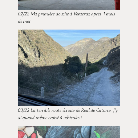
02/22 Ma première douche à Veracruz après 1 mois
de mer
03/22 La terrible route étroite de Real de Catorce. J’y
ai quand même croisé 4 véhicules
!