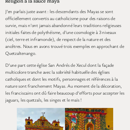
Religion à la sauce maya
J’en parlais juste avant : les descendants des Mayas se sont
officiellement convertis au catholicisme pour des raisons de
survie, mais n’ont jamais abandonné leurs traditions religieuses
initiales faites de polythéisme, d’une cosmologie à 3 niveaux
(ciel, terre et inframonde), de respect de la nature et des
ancêtres. Nous en avons trouvé trois exemples en approchant de
Quetzaltenango.
D’une part cette église San Andrés de Xecul dont la façade
multicolore tranche avec la sobriété habituelle des églises
catholiques et dont les motifs, personnages et références à la
nature sont franchement Mayas. Au moment de la décoration,
les franciscains ont dû faire beaucoup d’efforts pour accepter les
jaguars, les quetzals, les singes et le maïs !