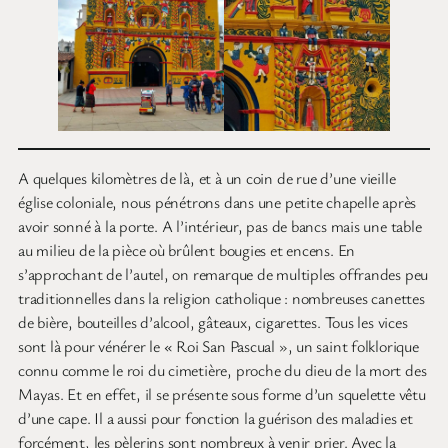
A quelques kilomètres de là, et à un coin de rue d’une vieille
église coloniale, nous pénétrons dans une petite chapelle après
avoir sonné à la porte. A l’intérieur, pas de bancs mais une table
au milieu de la pièce où brûlent bougies et encens. En
s’approchant de l’autel, on remarque de multiples offrandes peu
traditionnelles dans la religion catholique : nombreuses canettes
de bière, bouteilles d’alcool, gâteaux, cigarettes. Tous les vices
sont là pour vénérer le « Roi San Pascual », un saint folklorique
connu comme le roi du cimetière, proche du dieu de la mort des
Mayas. Et en effet, il se présente sous forme d’un squelette vêtu
d’une cape. Il a aussi pour fonction la guérison des maladies et
forcément, les pèlerins sont nombreux à venir prier. Avec la