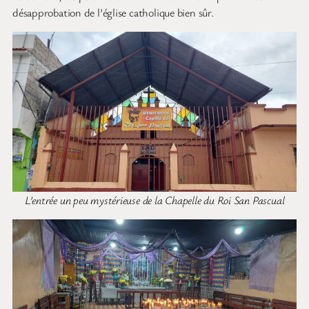
désapprobation de l’église catholique bien sûr.
L’entrée un peu mystérieuse de la Chapelle du Roi San Pascual