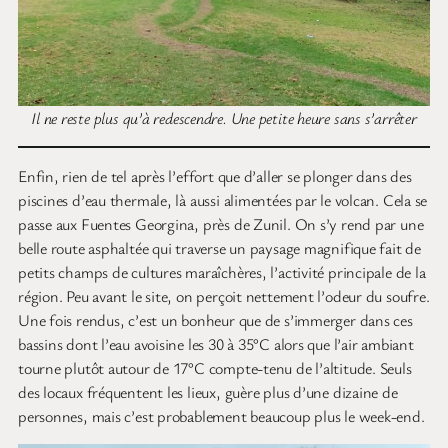
Il ne reste plus qu’à redescendre. Une petite heure sans s’arrêter
Enfin, rien de tel après l’effort que d’aller se plonger dans des
piscines d’eau thermale, là aussi alimentées par le volcan. Cela se
passe aux Fuentes Georgina, près de Zunil. On s’y rend par une
belle route asphaltée qui traverse un paysage magnifique fait de
petits champs de cultures maraîchères, l’activité principale de la
région. Peu avant le site, on perçoit nettement l’odeur du soufre.
Une fois rendus, c’est un bonheur que de s’immerger dans ces
bassins dont l’eau avoisine les 30 à 35°C alors que l’air ambiant
tourne plutôt autour de 17°C compte-tenu de l’altitude. Seuls
des locaux fréquentent les lieux, guère plus d’une dizaine de
personnes, mais c’est probablement beaucoup plus le week-end.