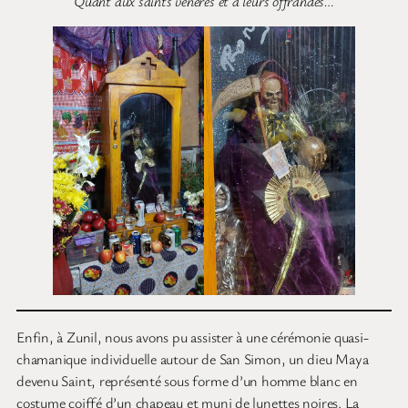
Quant aux saints vénérés et à leurs offrandes…
Enfin, à Zunil, nous avons pu assister à une cérémonie quasi-
chamanique individuelle autour de San Simon, un dieu Maya
devenu Saint, représenté sous forme d’un homme blanc en
costume coiffé d’un chapeau et muni de lunettes noires. La