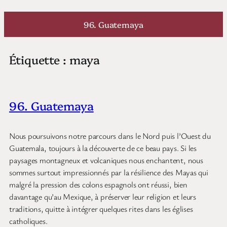
Aller
au
96. Guatemaya
contenu
Étiquette :
maya
96. Guatemaya
Nous poursuivons notre parcours dans le Nord puis l’Ouest du
Guatemala, toujours à la découverte de ce beau pays. Si les
paysages montagneux et volcaniques nous enchantent, nous
sommes surtout impressionnés par la résilience des Mayas qui
malgré la pression des colons espagnols ont réussi, bien
davantage qu’au Mexique, à préserver leur religion et leurs
traditions, quitte à intégrer quelques rites dans les églises
catholiques.