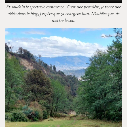
Et soudain le spectacle commence ! C’est une première, je tente une
vidéo dans le blog, j’espère que ça chargera bien. N’oubliez pas de
mettre le son.