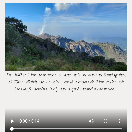
En 1h40 et 2 km de marche, on atteint le mirador du Santiaguito,
à 2700 m d’altitude. Le volcan est là à moins de 2 km et l’on voit
bien les fumerolles. Il n’y a plus qu’à attendre l’éruption…