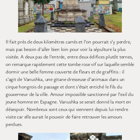
Il fait près de deux kilomètres carrés et l’on pourrait s’y perdre,
mais pas besoin d’aller bien loin pour voir la sépulture la plus
visitée. A deux pas de l’entrée, entre deux édifices plutôt ternes,
on remarque rapidement cette tombe rose vif sur laquelle semble
dormir une belle femme couverte de fleurs et de graffitis : il
s’agit de Vanushka, une gitane dresseuse d’animaux dans un
cirque hongrois de passage et dont s’était entiché le fils du
gouverneur de la ville. Amour impossible sanctionné par l’exil du
jeune homme en Espagne. Vanushka se serait donné la mort en
désespoir. Nombreux sont ceux qui viennent depuis lui rendre
visite car elle aurait le pouvoir de faire retrouver les amours
perdues.