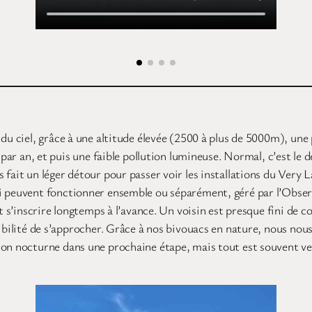
n du ciel, grâce à une altitude élevée (2500 à plus de 5000m), un
ts par an, et puis une faible pollution lumineuse. Normal, c’est
 fait un léger détour pour passer voir les installations du Very 
ui peuvent fonctionner ensemble ou séparément, géré par l’Obser
ut s’inscrire longtemps à l’avance. Un voisin est presque fini de 
ibilité de s’approcher. Grâce à nos bivouacs en nature, nous nous
on nocturne dans une prochaine étape, mais tout est souvent ver