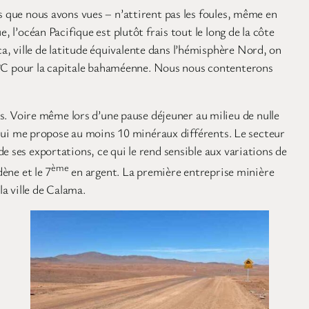
s que nous avons vues – n’attirent pas les foules, même en
 l’océan Pacifique est plutôt frais tout le long de la côte
, ville de latitude équivalente dans l’hémisphère Nord, on
9°C pour la capitale bahaméenne. Nous nous contenterons
. Voire même lors d’une pause déjeuner au milieu de nulle
s qui me propose au moins 10 minéraux différents. Le secteur
e ses exportations, ce qui le rend sensible aux variations de
ème
ène et le 7
en argent. La première entreprise minière
la ville de Calama.