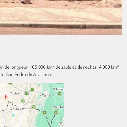
km de longueur. 105 000 km² de sable et de roches, 4 000 km²
hili : San Pedro de Atacama.