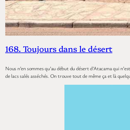
168. Toujours dans le désert
Nous n’en sommes qu’au début du désert d’Atacama qui n’est p
de lacs salés asséchés. On trouve tout de même ça et là quelque