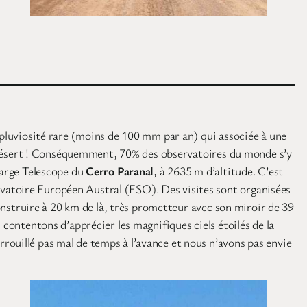
e pluviosité rare (moins de 100 mm par an) qui associée à une
 le désert ! Conséquemment, 70% des observatoires du monde s’y
Large Telescope du
Cerro Paranal
, à 2635 m d’altitude. C’est
vatoire Européen Austral (ESO). Des visites sont organisées
construire à 20 km de là, très prometteur avec son miroir de 39
 contentons d’apprécier les magnifiques ciels étoilés de la
rouillé pas mal de temps à l’avance et nous n’avons pas envie