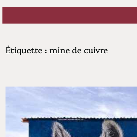
Aller
au
contenu
Étiquette :
mine de cuivre