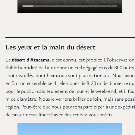
Les yeux et la main du désert
Le
désert d’Atacama
, c’est connu, est propice à l’observatio
faible humidité de l’air donne un ciel dégagé plus de 300 nui
sont installés, dont beaucoup sont plurinationaux. Nous avons
en fait un ensemble de 4 télescopes de 8,20 m de diamètre q
pour le public mais seulement de jour et le week-end, et il fa
m de diamètre. Nous le verrons briller de loin, mais sans poss
région. Peut-être que nous pourrons participer à une expéditi
de casser notre liberté avec des rendez-vous précis.