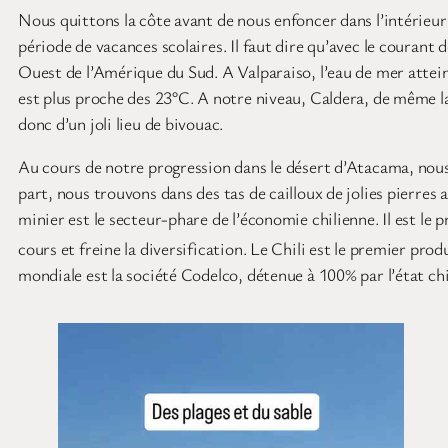
Nous quittons la côte avant de nous enfoncer dans l’intérieur
période de vacances scolaires. Il faut dire qu’avec le courant 
Ouest de l’Amérique du Sud. A Valparaiso, l’eau de mer attei
est plus proche des 23°C. A notre niveau, Caldera, de même
donc d’un joli lieu de bivouac.
Au cours de notre progression dans le désert d’Atacama, nou
part, nous trouvons dans des tas de cailloux de jolies pierres
minier est le secteur-phare de l’économie chilienne. Il est le
cours et freine la diversification. Le Chili est le premier pro
mondiale est la société Codelco, détenue à 100% par l’état chil