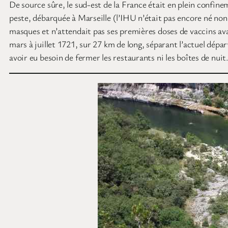
De source sûre, le sud-est de la France était en plein confinem
peste, débarquée à Marseille (l’IHU n’était pas encore né n
masques et n’attendait pas ses premières doses de vaccins avan
mars à juillet 1721, sur 27 km de long, séparant l’actuel dép
avoir eu besoin de fermer les restaurants ni les boîtes de nui