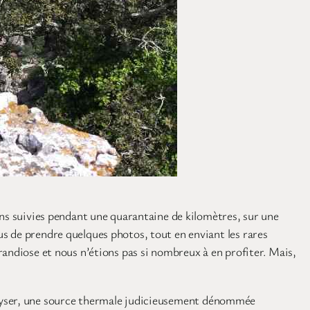
ons suivies pendant une quarantaine de kilomètres, sur une
s de prendre quelques photos, tout en enviant les rares
randiose et nous n’étions pas si nombreux à en profiter. Mais,
un geyser, une source thermale judicieusement dénommée