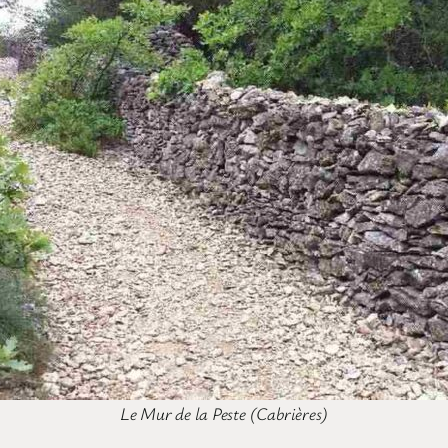
Le Mur de la Peste (Cabrières)