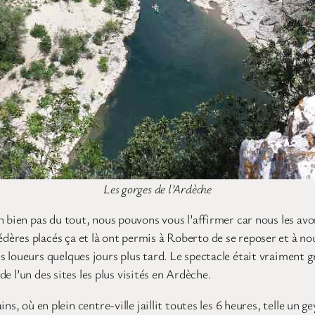
Les gorges de l’Ardèche
h bien pas du tout, nous pouvons vous l’affirmer car nous les av
ères placés ça et là ont permis à Roberto de se reposer et à nou
 loueurs quelques jours plus tard. Le spectacle était vraiment g
t de l’un des sites les plus visités en Ardèche.
ins, où en plein centre-ville jaillit toutes les 6 heures, telle 