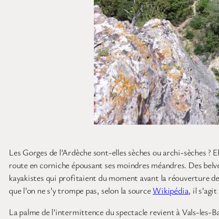
Les Gorges de l’Ardèche sont-elles sèches ou archi-sèches ? E
route en corniche épousant ses moindres méandres. Des belvéd
kayakistes qui profitaient du moment avant la réouverture des
que l’on ne s’y trompe pas, selon la source
Wikipédia
, il s’agi
La palme de l’intermittence du spectacle revient à Vals-les-Ba