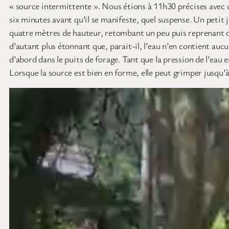
« source intermittente ». Nous étions à 11h30 précises avec un
six minutes avant qu’il se manifeste, quel suspense. Un petit j
quatre mètres de hauteur, retombant un peu puis reprenant de
d’autant plus étonnant que, parait-il, l’eau n’en contient auc
d’abord dans le puits de forage. Tant que la pression de l’eau 
Lorsque la source est bien en forme, elle peut grimper jusqu’