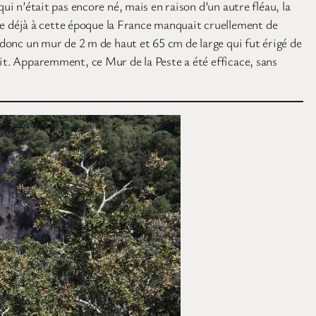
ui n’était pas encore né, mais en raison d’un autre fléau, la
e déjà à cette époque la France manquait cruellement de
 donc un mur de 2 m de haut et 65 cm de large qui fut érigé de
ait. Apparemment, ce Mur de la Peste a été efficace, sans