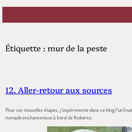
Aller
au
contenu
Étiquette :
mur de la peste
12. Aller-retour aux sources
Pour ces nouvelles étapes, j’expérimente dans ce blog l’utilisa
nomade enchanteresse à bord de Roberto.