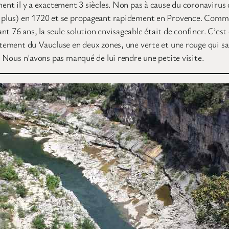
ent il y a exactement 3 siècles. Non pas à cause du coronavirus q
on plus) en 1720 et se propageant rapidement en Provence. Comm
t 76 ans, la seule solution envisageable était de confiner. C’est
artement du Vaucluse en deux zones, une verte et une rouge qui s
t. Nous n’avons pas manqué de lui rendre une petite visite.