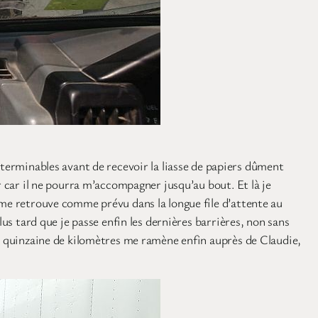
rminables avant de recevoir la liasse de papiers dûment
r car il ne pourra m’accompagner jusqu’au bout. Et là je
 me retrouve comme prévu dans la longue file d’attente au
us tard que je passe enfin les dernières barrières, non sans
ne quinzaine de kilomètres me ramène enfin auprès de Claudie,