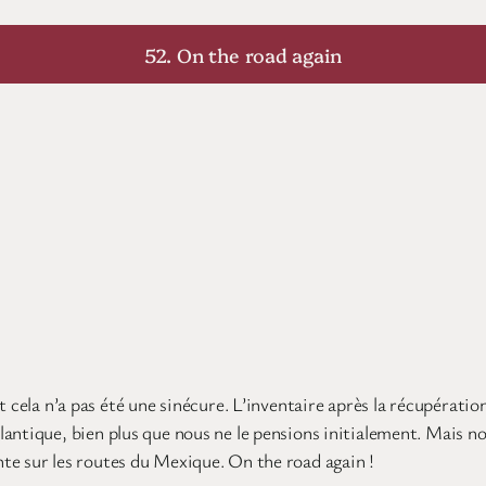
52. On the road again
t cela n’a pas été une sinécure. L’inventaire après la récupératio
antique, bien plus que nous ne le pensions initialement. Mais no
te sur les routes du Mexique. On the road again !