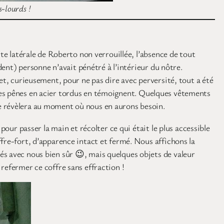
s-lourds !
te latérale de Roberto non verrouillée, l’absence de tout
dent) personne n’avait pénétré à l’intérieur du nôtre.
et, curieusement, pour ne pas dire avec perversité, tout a été
s, les pênes en acier tordus en témoignent. Quelques vêtements
se révèlera au moment où nous en aurons besoin.
pour passer la main et récolter ce qui était le plus accessible
fre-fort, d’apparence intact et fermé. Nous affichons la
és avec nous bien sûr 😉, mais quelques objets de valeur
refermer ce coffre sans effraction !