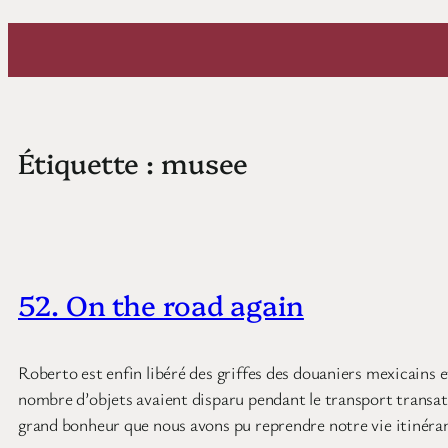
Aller
au
contenu
Étiquette :
musee
52. On the road again
Roberto est enfin libéré des griffes des douaniers mexicains e
nombre d’objets avaient disparu pendant le transport transatl
grand bonheur que nous avons pu reprendre notre vie itinéran