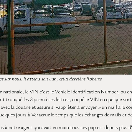
e sur nous. Il attend son van, celui derrière Roberto
n nationale, le VIN c’est le Vehicle Identification Number, ou e
t tronqué les 3 premières lettres, coupé le VIN en quelque sor
avec la douane et assure s’ »apprêter à envoyer » un mail à la c
elques jours à Veracruz le temps que les échanges de mails et d
notre agent qui avait en main tous ces papiers depuis plus d’un 