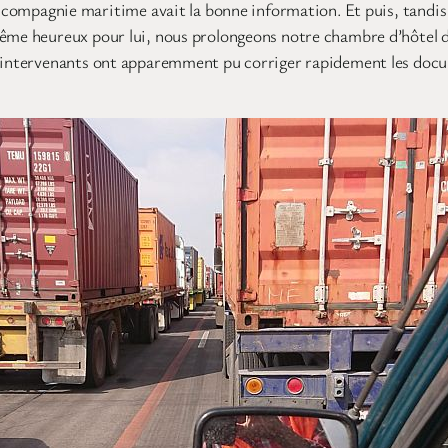
a compagnie maritime avait la bonne information. Et puis, tandis
ême heureux pour lui, nous prolongeons notre chambre d’hôtel d’
ts intervenants ont apparemment pu corriger rapidement les doc