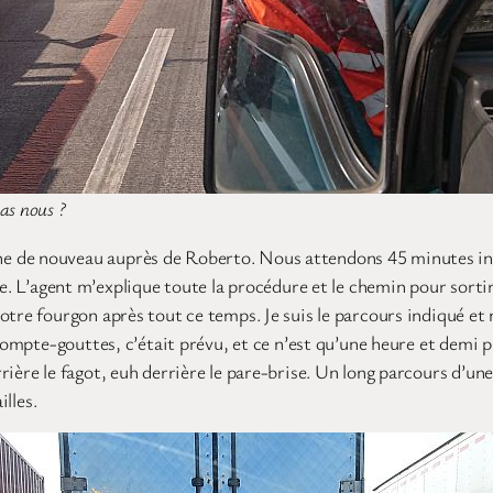
as nous ?
e de nouveau auprès de Roberto. Nous attendons 45 minutes inte
le. L’agent m’explique toute la procédure et le chemin pour sorti
otre fourgon après tout ce temps. Je suis le parcours indiqué et
compte-gouttes, c’était prévu, et ce n’est qu’une heure et demi pl
rière le fagot, euh derrière le pare-brise. Un long parcours d’u
illes.