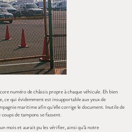
ncore numéro de châssis propre à chaque véhicule. Eh bien
te, ce qui évidemment est insupportable aux yeux de
ompagnie maritime afin qu’elle corrige le document. Inutile de
e coups de tampons se fassent.
mois et aurait pu les vérifier, ainsi qu’à notre