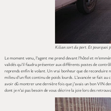
Kilian sort du port. Et pourquoi p
Le moment venu, l’agent me prend devant l’hôtel et m’emmèn
validés qu’il faudra présenter aux différents postes de contrô
reprends enfin le volant. Un vrai bonheur que de reconduire n
milieu d’un flot continu de poids lourds. L’avancée se fait au 
avoir dû montrer une dernière fois que j’avais un bon VIN der
dont je n’ai pas besoin de vous décrire la joie lors des retrouva