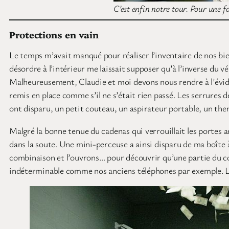
C’est enfin notre tour. Pour une f
Protections en vain
Le temps m’avait manqué pour réaliser l’inventaire de nos bien
désordre à l’intérieur me laissait supposer qu’à l’inverse du v
Malheureusement, Claudie et moi devons nous rendre à l’évidenc
remis en place comme s’il ne s’était rien passé. Les serrures d
ont disparu, un petit couteau, un aspirateur portable, un th
Malgré la bonne tenue du cadenas qui verrouillait les portes ar
dans la soute. Une mini-perceuse a ainsi disparu de ma boîte 
combinaison et l’ouvrons… pour découvrir qu’une partie du con
indéterminable comme nos anciens téléphones par exemple. Le p