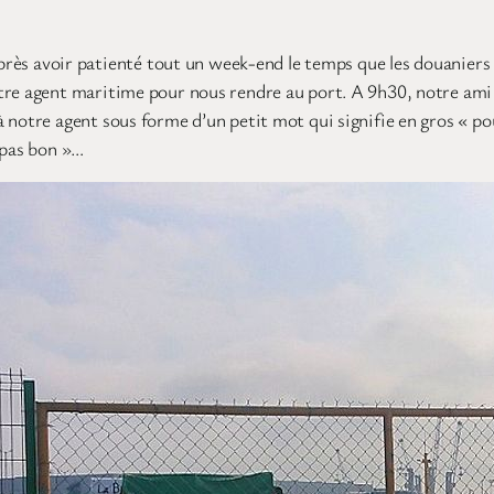
Après avoir patienté tout un week-end le temps que les douaniers
re agent maritime pour nous rendre au port. A 9h30, notre ami Ki
notre agent sous forme d’un petit mot qui signifie en gros « pou
 pas bon »…