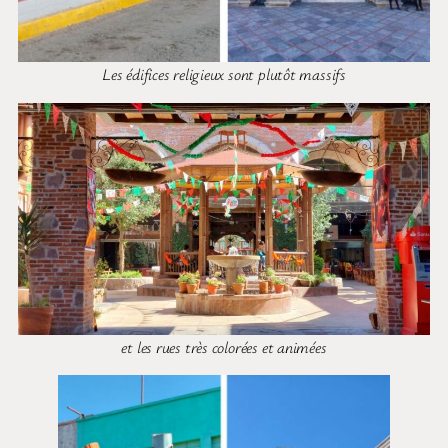
Les édifices religieux sont plutôt massifs
et les rues très colorées et animées