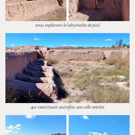
nous explorons le labyrinthe de pisé
qui constituait autrefois une ville entière