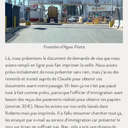
Frontière d’Agua Prieta
Là, nous présentons le document de demande de visa que nous
avions rempli en ligne puis fait imprimer la veille. Nous avions
prévu initialement de nous présenter sans rien, mais j’ai eu des
remords et insisté auprès de Claudie pour obtenir ces
documents avant notre passage. Eh bien ça ne s’est pas passé
tout à fait comme prévu, parce que l’officier d’immigration avait
besoin des reçus des paiements réalisés pour obtenir ces papiers
(environ 33 €). Nous les avions sur nos ordis laissés dans
Roberto mais pas imprimés. Il a fallu retourner chercher tout ça,
les envoyer par e-mail au service d’immigration car présenter le
reçu sur écran ne suffisait pas. Bon, cela a pris une dizaine de