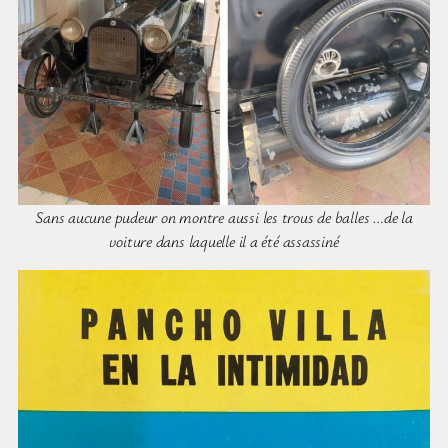
Sans aucune pudeur on montre aussi les trous de balles …de la
voiture dans laquelle il a été assassiné