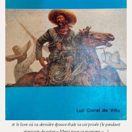
et le livre où sa dernière épouse étale sa vie privée (le pendant
mexicain de notre « Merci pour ce moment »…)