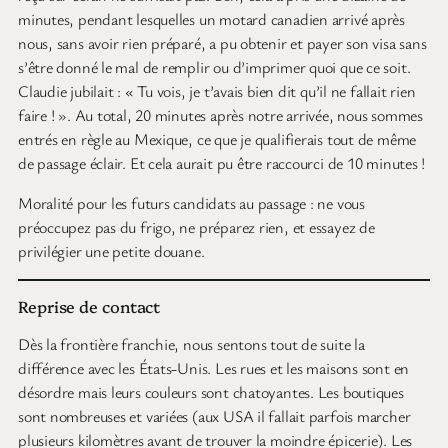
minutes, pendant lesquelles un motard canadien arrivé après
nous, sans avoir rien préparé, a pu obtenir et payer son visa sans
s’être donné le mal de remplir ou d’imprimer quoi que ce soit.
Claudie jubilait : « Tu vois, je t’avais bien dit qu’il ne fallait rien
faire ! ». Au total, 20 minutes après notre arrivée, nous sommes
entrés en règle au Mexique, ce que je qualifierais tout de même
de passage éclair. Et cela aurait pu être raccourci de 10 minutes !
Moralité pour les futurs candidats au passage : ne vous
préoccupez pas du frigo, ne préparez rien, et essayez de
privilégier une petite douane.
Reprise de contact
Dès la frontière franchie, nous sentons tout de suite la
différence avec les États-Unis. Les rues et les maisons sont en
désordre mais leurs couleurs sont chatoyantes. Les boutiques
sont nombreuses et variées (aux USA il fallait parfois marcher
plusieurs kilomètres avant de trouver la moindre épicerie). Les