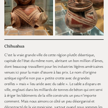
Chihuahua
C’est la vraie grande ville de cette région plutôt désertique,
capitale de l’état du même nom, abritant un bon million d’âmes,
dont beaucoup travaillent pour les industries légères américaines
venues ici pour la main d’œuvre à bas prix. Le nom d’origine
aztèque signifie non pas « petite crotte avec de grandes
oreilles » mais « lieu aride avec du sable ». Le sable a disparu en
ville, englouti dans les milliards de tonnes de béton qui ont servi
à ériger les bâtiments de la ville construits un peu n’importe
comment. Mais nous aimons ce côté un peu désorganisé et
décontracté de la vie mexicaine, surtout quand nous sommes les