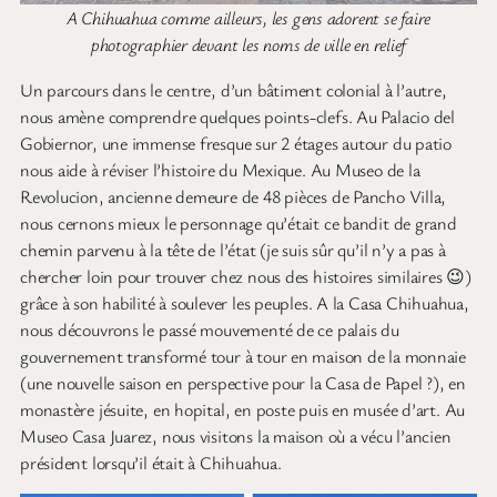
A Chihuahua comme ailleurs, les gens adorent se faire
photographier devant les noms de ville en relief
Un parcours dans le centre, d’un bâtiment colonial à l’autre,
nous amène comprendre quelques points-clefs. Au Palacio del
Gobiernor, une immense fresque sur 2 étages autour du patio
nous aide à réviser l’histoire du Mexique. Au Museo de la
Revolucion, ancienne demeure de 48 pièces de Pancho Villa,
nous cernons mieux le personnage qu’était ce bandit de grand
chemin parvenu à la tête de l’état (je suis sûr qu’il n’y a pas à
chercher loin pour trouver chez nous des histoires similaires 😉)
grâce à son habilité à soulever les peuples. A la Casa Chihuahua,
nous découvrons le passé mouvementé de ce palais du
gouvernement transformé tour à tour en maison de la monnaie
(une nouvelle saison en perspective pour la Casa de Papel ?), en
monastère jésuite, en hopital, en poste puis en musée d’art. Au
Museo Casa Juarez, nous visitons la maison où a vécu l’ancien
président lorsqu’il était à Chihuahua.