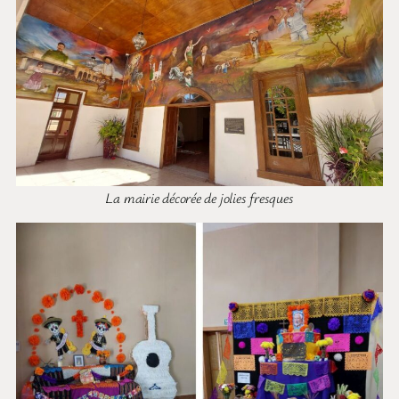
La mairie décorée de jolies fresques