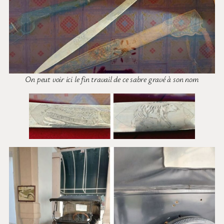
On peut voir ici le fin travail de ce sabre gravé à son nom