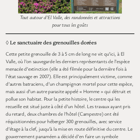
Tout autour d’El Valle, des randonnées et attractions
pour tous les goûts
◊ Le sanctuaire des grenouilles dorées
Cette petite grenouille de 3 à 5 cm de long ne vit qu’ici, à El
Valle, où l’on sauvegarde les derniers représentants de l’espèce
menacée d’extinction (elle a été filmée pour la dernière fois à
l’état sauvage en 2007). Elle est principalement victime, comme
d’autres batraciens, d’un champignon mortel pour cette espèce,
mais aussi d’un autre parasite appelé « Homme » qui détruit et
pollue son habitat. Pour la petite histoire, le centre qui les
recueille est situé juste à côté d’un hôtel. Les travaux ayant pris
du retard, deux chambres de l’hôtel (Campestre) ont été
réquisitionnées pour héberger 300 grenouilles, avec service
d’étage à la clef, jusqu’à la mise en route définitive du centre. Le
gouvernement panaméen a décidé d’en faire un symbole