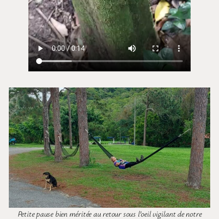
Petite pause bien méritée au retour sous l’oeil vigilant de notre