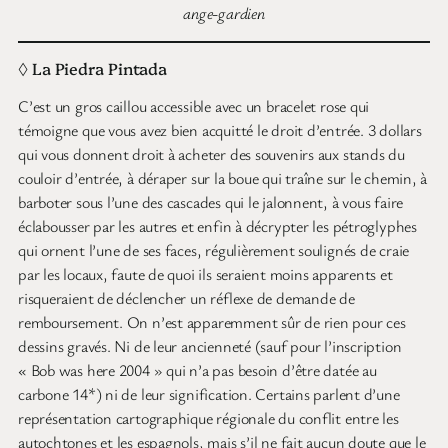
ange-gardien
◊ La Piedra Pintada
C’est un gros caillou accessible avec un bracelet rose qui
témoigne que vous avez bien acquitté le droit d’entrée. 3 dollars
qui vous donnent droit à acheter des souvenirs aux stands du
couloir d’entrée, à déraper sur la boue qui traîne sur le chemin, à
barboter sous l’une des cascades qui le jalonnent, à vous faire
éclabousser par les autres et enfin à décrypter les pétroglyphes
qui ornent l’une de ses faces, régulièrement soulignés de craie
par les locaux, faute de quoi ils seraient moins apparents et
risqueraient de déclencher un réflexe de demande de
remboursement. On n’est apparemment sûr de rien pour ces
dessins gravés. Ni de leur ancienneté (sauf pour l’inscription
« Bob was here 2004 » qui n’a pas besoin d’être datée au
carbone 14*) ni de leur signification. Certains parlent d’une
représentation cartographique régionale du conflit entre les
autochtones et les espagnols, mais s’il ne fait aucun doute que le