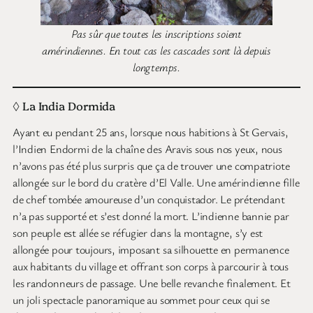
Pas sûr que toutes les inscriptions soient
amérindiennes. En tout cas les cascades sont là depuis
longtemps.
◊ La India Dormida
Ayant eu pendant 25 ans, lorsque nous habitions à St Gervais,
l’Indien Endormi de la chaîne des Aravis sous nos yeux, nous
n’avons pas été plus surpris que ça de trouver une compatriote
allongée sur le bord du cratère d’El Valle. Une amérindienne fille
de chef tombée amoureuse d’un conquistador. Le prétendant
n’a pas supporté et s’est donné la mort. L’indienne bannie par
son peuple est allée se réfugier dans la montagne, s’y est
allongée pour toujours, imposant sa silhouette en permanence
aux habitants du village et offrant son corps à parcourir à tous
les randonneurs de passage. Une belle revanche finalement. Et
un joli spectacle panoramique au sommet pour ceux qui se