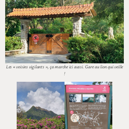
Les « voisins vigilants », ça marche ici aussi. Gare au lion qui veille
!