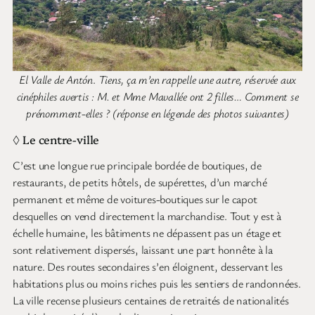
El Valle de Antón
.
Tiens, ça m’en rappelle une autre, réservée aux
cinéphiles avertis :
M. et Mme Mavallée ont 2 filles… Comment se
prénomment-elles ? (réponse en légende des photos suivantes)
◊ Le centre-ville
C’est une longue rue principale bordée de boutiques, de
restaurants, de petits hôtels, de supérettes, d’un marché
permanent et même de voitures-boutiques sur le capot
desquelles on vend directement la marchandise. Tout y est à
échelle humaine, les bâtiments ne dépassent pas un étage et
sont relativement dispersés, laissant une part honnête à la
nature. Des routes secondaires s’en éloignent, desservant les
habitations plus ou moins riches puis les sentiers de randonnées.
La ville recense plusieurs centaines de retraités de nationalités