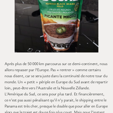
Après plus de 50 000 km parcourus sur ce demi-continent, nous
allons repasser par l’Europe. Pas « rentrer » comme certains
nous disent, car se sera juste dans la continuité de notre tour du
monde. Un « petit » périple en Europe du Sud avant de repartir
loin, peut-être vers l’Australie et la Nouvelle Zélande.
L’Amérique du Sud, ce sera pour plus tard. Et financièrement,
ce n’est pas aussi pénalisant qu’il n’y parait, le shipping entre le
Panama est très cher, presque le double que pour aller en Europe
alors que le trajet est douze fois plus court. Mais pour l’instant,