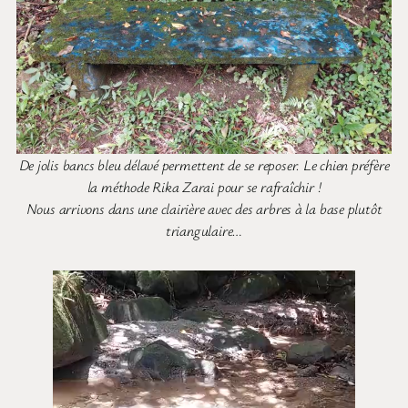
De jolis bancs bleu délavé permettent de se reposer. Le chien préfère
la méthode Rika Zarai pour se rafraîchir !
Nous arrivons dans une clairière avec des arbres à la base plutôt
triangulaire…