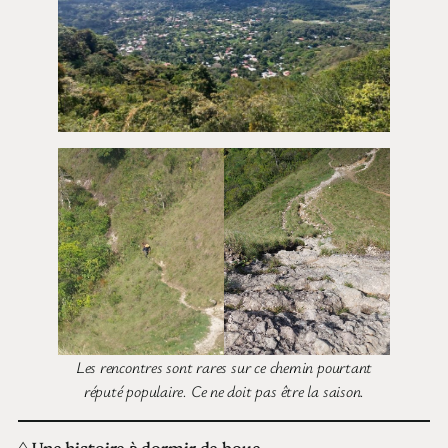
Les rencontres sont rares sur ce chemin pourtant
réputé populaire. Ce ne doit pas être la saison.
◊ Une histoire à dormir de boue