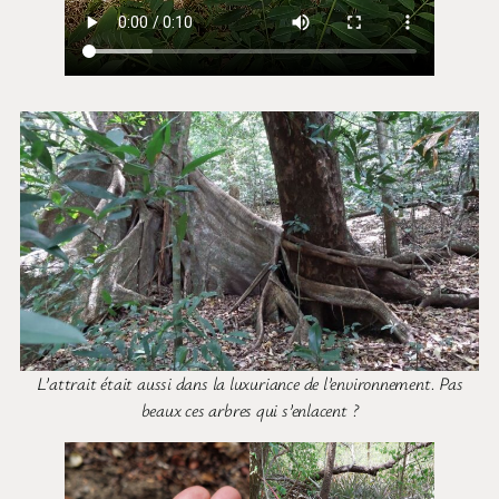
L’attrait était aussi dans la luxuriance de l’environnement. Pas
beaux ces arbres qui s’enlacent ?