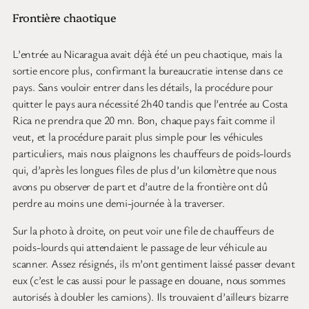
Frontière chaotique
L’entrée au Nicaragua avait déjà été un peu chaotique, mais la
sortie encore plus, confirmant la bureaucratie intense dans ce
pays. Sans vouloir entrer dans les détails, la procédure pour
quitter le pays aura nécessité 2h40 tandis que l’entrée au Costa
Rica ne prendra que 20 mn. Bon, chaque pays fait comme il
veut, et la procédure parait plus simple pour les véhicules
particuliers, mais nous plaignons les chauffeurs de poids-lourds
qui, d’après les longues files de plus d’un kilomètre que nous
avons pu observer de part et d’autre de la frontière ont dû
perdre au moins une demi-journée à la traverser.
Sur la photo à droite, on peut voir une file de chauffeurs de
poids-lourds qui attendaient le passage de leur véhicule au
scanner. Assez résignés, ils m’ont gentiment laissé passer devant
eux (c’est le cas aussi pour le passage en douane, nous sommes
autorisés à doubler les camions). Ils trouvaient d’ailleurs bizarre