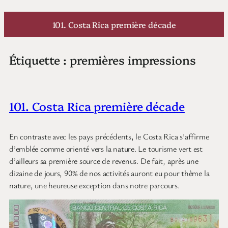
Aller
au
101. Costa Rica première décade
contenu
Étiquette :
premières impressions
101. Costa Rica première décade
En contraste avec les pays précédents, le Costa Rica s’affirme
d’emblée comme orienté vers la nature. Le tourisme vert est
d’ailleurs sa première source de revenus. De fait, après une
dizaine de jours, 90% de nos activités auront eu pour thème la
nature, une heureuse exception dans notre parcours.