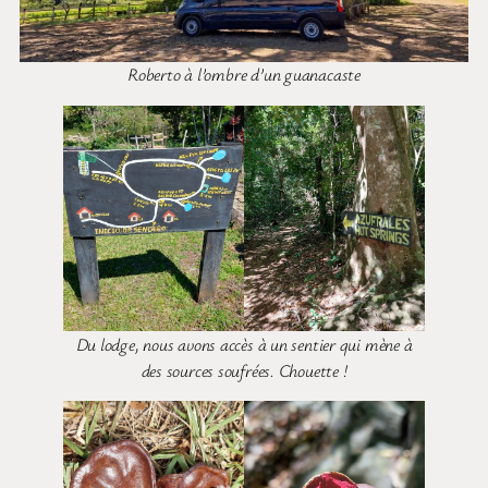
Roberto à l’ombre d’un guanacaste
Du lodge, nous avons accès à un sentier qui mène à
des sources soufrées. Chouette !