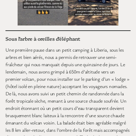
Sous l’arbre à oreilles d’éléphant
Une première pause dans un petit camping à Liberia, sous les
arbres et bien aérés, nous a permis de retrouver une semi-
fraîcheur qui nous manquait depuis une quinzaine de jours. Le
lendemain, nous avons grimpé à 650m d’altitude vers un
premier volcan, pour nous installer sur le parking d’un « lodge »
(hôtel isolé en pleine nature) acceptant les voyageurs nomades.
De là, nous avons suivi un petit chemin de randonnée dans la
forêt tropicale sèche, menant à une source chaude soufrée. Un
endroit étonnant où un petit cours d’eau transparent devient
brusquement blanc laiteux à la rencontre d’une source chaude
émanant du volcan voisin. La balade était bien agréable malgré
les 8 km aller-retour, dans l’ombre de la forêt mais accompagnés