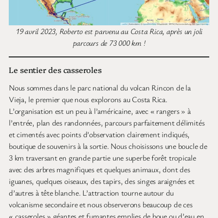
19 avril 2023, Roberto est parvenu au Costa Rica, après un joli
parcours de 73 000 km !
Le sentier des casseroles
Nous sommes dans le parc national du volcan Rincon de la
Vieja, le premier que nous explorons au Costa Rica.
L’organisation est un peu à l’américaine, avec « rangers » à
l’entrée, plan des randonnées, parcours parfaitement délimités
et cimentés avec points d’observation clairement indiqués,
boutique de souvenirs à la sortie. Nous choisissons une boucle de
3 km traversant en grande partie une superbe forêt tropicale
avec des arbres magnifiques et quelques animaux, dont des
iguanes, quelques oiseaux, des tapirs, des singes araignées et
d’autres à tête blanche. L’attraction tourne autour du
volcanisme secondaire et nous observerons beaucoup de ces
« casseroles » géantes et fumantes emplies de boue ou d’eau en