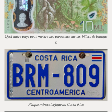
Quel autre pays peut mettre des paresseux sur ses billets de banque
?!
Plaque minéralogique du Costa Rica