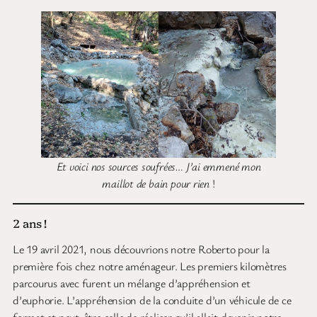
Et voici nos sources soufrées… J’ai emmené mon
maillot de bain pour rien
!
2 ans !
Le 19 avril 2021, nous découvrions notre Roberto pour la
première fois chez notre aménageur. Les premiers kilomètres
parcourus avec furent un mélange d’appréhension et
d’euphorie. L’appréhension de la conduite d’un véhicule de ce
format et peut-être celle de réaliser qu’il allait devenir notre