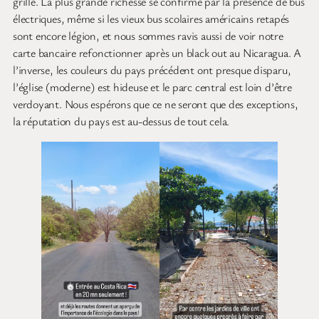
grille. La plus grande richesse se confirme par la présence de bus
électriques, même si les vieux bus scolaires américains retapés
sont encore légion, et nous sommes ravis aussi de voir notre
carte bancaire refonctionner après un black out au Nicaragua. A
l’inverse, les couleurs du pays précédent ont presque disparu,
l’église (moderne) est hideuse et le parc central est loin d’être
verdoyant. Nous espérons que ce ne seront que des exceptions,
la réputation du pays est au-dessus de tout cela.