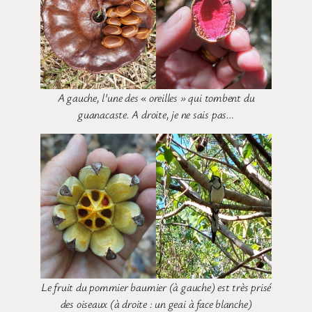
A gauche, l’une des « oreilles » qui tombent du
guanacaste. A droite, je ne sais pas…
Le fruit du pommier baumier (à gauche) est très prisé
des oiseaux (à droite : un geai à face blanche)