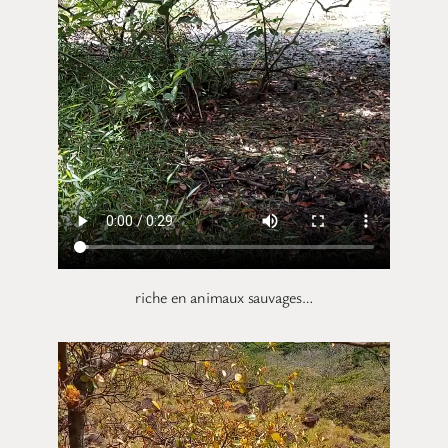
riche en animaux sauvages…