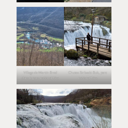
Village de Martin Brod
Chutes Strbacki Buk, parc
dans le parc national Una
national Una