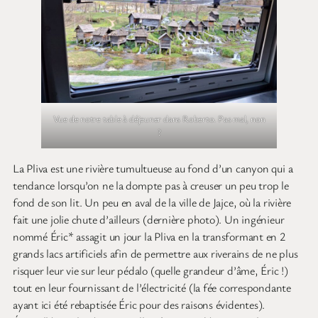
Vue de notre table à déjeuner dans Roberto. Pas mal, non
?
La Pliva est une rivière tumultueuse au fond d’un canyon qui a
tendance lorsqu’on ne la dompte pas à creuser un peu trop le
fond de son lit. Un peu en aval de la ville de Jajce, où la rivière
fait une jolie chute d’ailleurs (dernière photo). Un ingénieur
nommé Éric* assagit un jour la Pliva en la transformant en 2
grands lacs artificiels afin de permettre aux riverains de ne plus
risquer leur vie sur leur pédalo (quelle grandeur d’âme, Éric !)
tout en leur fournissant de l’électricité (la fée correspondante
ayant ici été rebaptisée Éric pour des raisons évidentes).