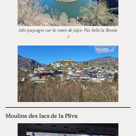
Jolis paysages sur la route de Jajce. Pas belle la Bosnie
?
Moulins des lacs de la Pliva