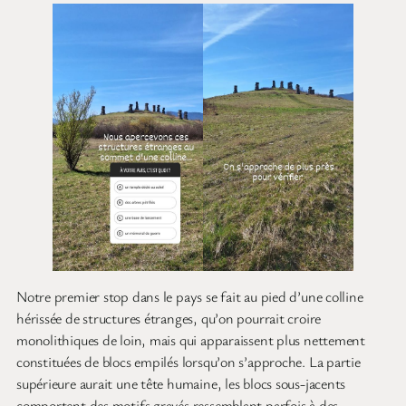
Notre premier stop dans le pays se fait au pied d’une colline
hérissée de structures étranges, qu’on pourrait croire
monolithiques de loin, mais qui apparaissent plus nettement
constituées de blocs empilés lorsqu’on s’approche. La partie
supérieure aurait une tête humaine, les blocs sous-jacents
comportent des motifs gravés ressemblant parfois à des