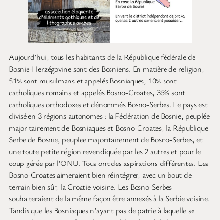
Aujourd’hui, tous les habitants de la République fédérale de
Bosnie-Herzégovine sont des Bosniens. En matière de religion,
51% sont musulmans et appelés Bosniaques, 10% sont
catholiques romains et appelés Bosno-Croates, 35% sont
catholiques orthodoxes et dénommés Bosno-Serbes. Le pays est
divisé en 3 régions autonomes : la Fédération de Bosnie, peuplée
majoritairement de Bosniaques et Bosno-Croates, la République
Serbe de Bosnie, peuplée majoritairement de Bosno-Serbes, et
une toute petite région revendiquée par les 2 autres et pour le
coup gérée par l’ONU. Tous ont des aspirations différentes. Les
Bosno-Croates aimeraient bien réintégrer, avec un bout de
terrain bien sûr, la Croatie voisine. Les Bosno-Serbes
souhaiteraient de la même façon être annexés à la Serbie voisine.
Tandis que les Bosniaques n’ayant pas de patrie à laquelle se