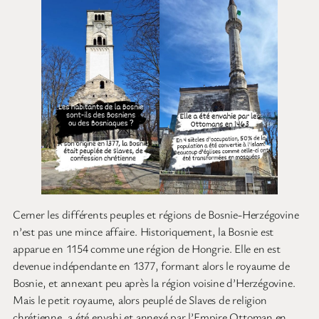
Cerner les différents peuples et régions de Bosnie-Herzégovine
n’est pas une mince affaire. Historiquement, la Bosnie est
apparue en 1154 comme une région de Hongrie. Elle en est
devenue indépendante en 1377, formant alors le royaume de
Bosnie, et annexant peu après la région voisine d’Herzégovine.
Mais le petit royaume, alors peuplé de Slaves de religion
chrétienne, a été envahi et annexé par l’Empire Ottoman en