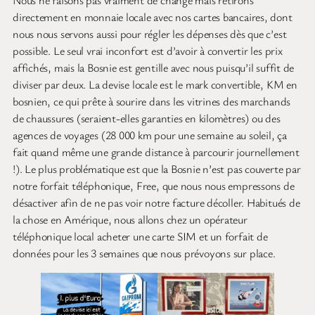
directement en monnaie locale avec nos cartes bancaires, dont
nous nous servons aussi pour régler les dépenses dès que c’est
possible. Le seul vrai inconfort est d’avoir à convertir les prix
affichés, mais la Bosnie est gentille avec nous puisqu’il suffit de
diviser par deux. La devise locale est le mark convertible, KM en
bosnien, ce qui prête à sourire dans les vitrines des marchands
de chaussures (seraient-elles garanties en kilomètres) ou des
agences de voyages (28 000 km pour une semaine au soleil, ça
fait quand même une grande distance à parcourir journellement
!). Le plus problématique est que la Bosnie n’est pas couverte par
notre forfait téléphonique, Free, que nous nous empressons de
désactiver afin de ne pas voir notre facture décoller. Habitués de
la chose en Amérique, nous allons chez un opérateur
téléphonique local acheter une carte SIM et un forfait de
données pour les 3 semaines que nous prévoyons sur place.