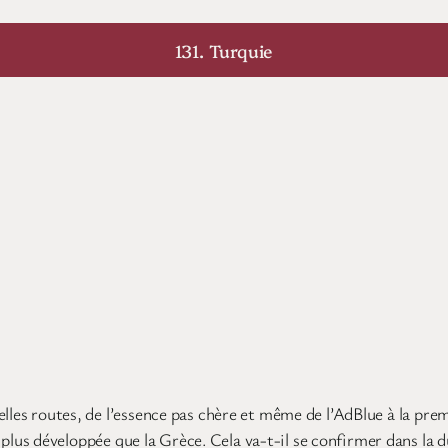
131. Turquie
elles routes, de l’essence pas chère et même de l’AdBlue à la p
us développée que la Grèce. Cela va-t-il se confirmer dans la d