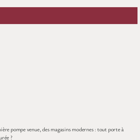
remière pompe venue, des magasins modernes : tout porte à
urée ?