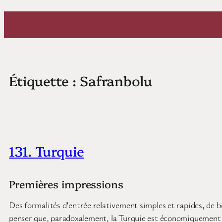
Aller
au
contenu
Étiquette :
Safranbolu
131. Turquie
Premières impressions
Des formalités d’entrée relativement simples et rapides, de b
penser que, paradoxalement, la Turquie est économiquement pl