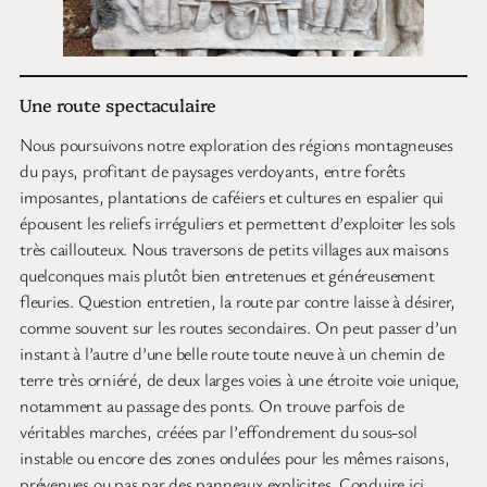
Une route spectaculaire
Nous poursuivons notre exploration des régions montagneuses
du pays, profitant de paysages verdoyants, entre forêts
imposantes, plantations de caféiers et cultures en espalier qui
épousent les reliefs irréguliers et permettent d’exploiter les sols
très caillouteux. Nous traversons de petits villages aux maisons
quelconques mais plutôt bien entretenues et généreusement
fleuries. Question entretien, la route par contre laisse à désirer,
comme souvent sur les routes secondaires. On peut passer d’un
instant à l’autre d’une belle route toute neuve à un chemin de
terre très orniéré, de deux larges voies à une étroite voie unique,
notamment au passage des ponts. On trouve parfois de
véritables marches, créées par l’effondrement du sous-sol
instable ou encore des zones ondulées pour les mêmes raisons,
prévenues ou pas par des panneaux explicites. Conduire ici