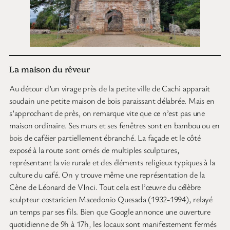
La maison du rêveur
Au détour d’un virage près de la petite ville de Cachi apparait
soudain une petite maison de bois paraissant délabrée. Mais en
s’approchant de près, on remarque vite que ce n’est pas une
maison ordinaire. Ses murs et ses fenêtres sont en bambou ou en
bois de caféier partiellement ébranché. La façade et le côté
exposé à la route sont ornés de multiples sculptures,
représentant la vie rurale et des éléments religieux typiques à la
culture du café. On y trouve même une représentation de la
Cène de Léonard de VInci. Tout cela est l’œuvre du célèbre
sculpteur costaricien Macedonio Quesada (1932-1994), relayé
un temps par ses fils. Bien que Google annonce une ouverture
quotidienne de 9h à 17h, les locaux sont manifestement fermés