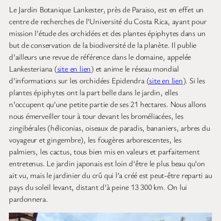
Le Jardin Botanique Lankester, près de Paraiso, est en effet un
centre de recherches de l’Université du Costa Rica, ayant pour
mission l’étude des orchidées et des plantes épiphytes dans un
but de conservation de la biodiversité de la planète. Il publie
d’ailleurs une revue de référence dans le domaine, appelée
Lankesteriana (
site en lien
) et anime le réseau mondial
d’informations sur les orchidées Epidendra (
site en lien
). Si les
plantes épiphytes ont la part belle dans le jardin, elles
n’occupent qu’une petite partie de ses 21 hectares. Nous allons
nous émerveiller tour à tour devant les broméliacées, les
zingibérales (héliconias, oiseaux de paradis, bananiers, arbres du
voyageur et gingembre), les fougères arborescentes, les
palmiers, les cactus, tous bien mis en valeurs et parfaitement
entretenus. Le jardin japonais est loin d’être le plus beau qu’on
ait vu, mais le jardinier du crû qui l’a créé est peut-être reparti au
pays du soleil levant, distant d’à peine 13 300 km. On lui
pardonnera.