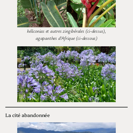
héliconias et autres zingibérales (ci-dessus),
agapanthes d’Afrique (ci-dessous)
La cité abandonnée