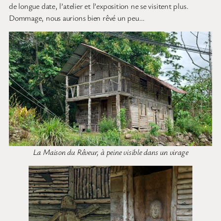
de longue date, l’atelier et l’exposition ne se visitent plus.
Dommage, nous aurions bien rêvé un peu…
La Maison du Rêveur, à peine visible dans un virage