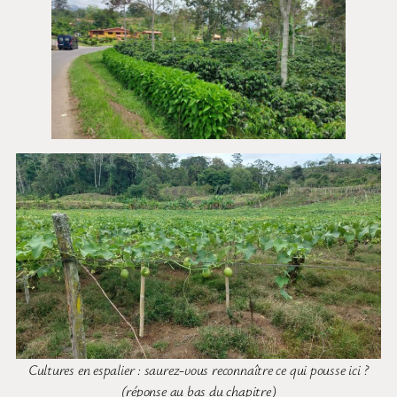
Cultures en espalier : saurez-vous reconnaître ce qui pousse ici ?
(réponse au bas du chapitre)