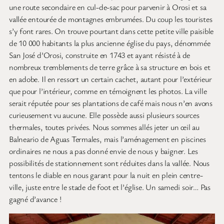
une route secondaire en cul-de-sac pour parvenir à Orosi et sa
vallée entourée de montagnes embrumées. Du coup les touristes
s’y font rares. On trouve pourtant dans cette petite ville paisible
de 10 000 habitants la plus ancienne église du pays, dénommée
San José d’Orosi, construite en 1743 et ayant résisté à de
nombreux tremblements de terre grâce à sa structure en bois et
en adobe. Il en ressort un certain cachet, autant pour l’extérieur
que pour l’intérieur, comme en témoignent les photos. La ville
serait réputée pour ses plantations de café mais nous n’en avons
curieusement vu aucune. Elle possède aussi plusieurs sources
thermales, toutes privées. Nous sommes allés jeter un œil au
Balneario de Aguas Termales, mais l’aménagement en piscines
ordinaires ne nous a pas donné envie de nous y baigner. Les
possibilités de stationnement sont réduites dans la vallée. Nous
tentons le diable en nous garant pour la nuit en plein centre-
ville, juste entre le stade de foot et l’église. Un samedi soir… Pas
gagné d’avance !