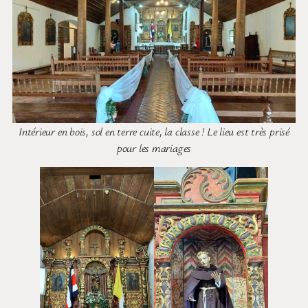
Intérieur en bois, sol en terre cuite, la classe ! Le lieu est très prisé
pour les mariages