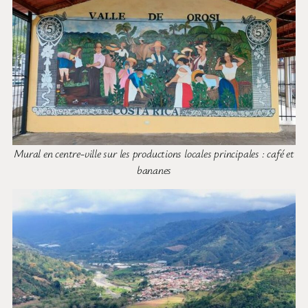
Mural en centre-ville sur les productions locales principales : café et
bananes