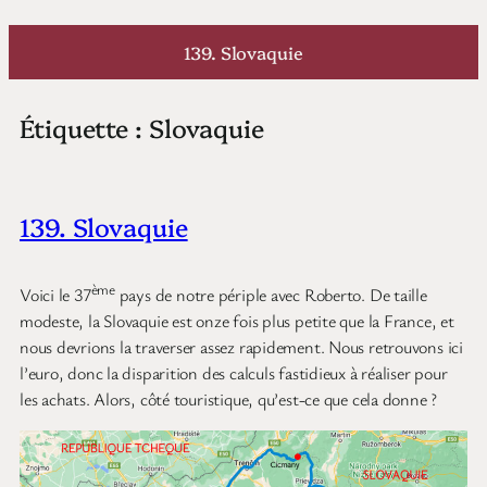
Aller
au
139. Slovaquie
contenu
Étiquette :
Slovaquie
139. Slovaquie
ème
Voici le 37
pays de notre périple avec Roberto. De taille
modeste, la Slovaquie est onze fois plus petite que la France, et
nous devrions la traverser assez rapidement. Nous retrouvons ici
l’euro, donc la disparition des calculs fastidieux à réaliser pour
les achats. Alors, côté touristique, qu’est-ce que cela donne ?