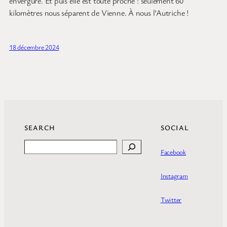
envergure. Et puis elle est toute proche : seulement 60
kilomètres nous séparent de Vienne. À nous l’Autriche !
18 décembre 2024
SEARCH
SOCIAL
Search
Facebook
Instagram
Twitter